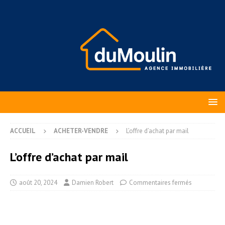
ACCUEIL
ACHETER-VENDRE
L’offre d’achat par mail
L’offre d’achat par mail
août 20, 2024
Damien Robert
Commentaires fermés