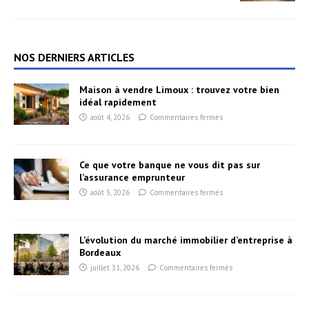
NOS DERNIERS ARTICLES
Maison à vendre Limoux : trouvez votre bien
idéal rapidement
août 4, 2026
Commentaires fermés
Ce que votre banque ne vous dit pas sur
l’assurance emprunteur
août 3, 2026
Commentaires fermés
L’évolution du marché immobilier d’entreprise à
Bordeaux
juillet 31, 2026
Commentaires fermés