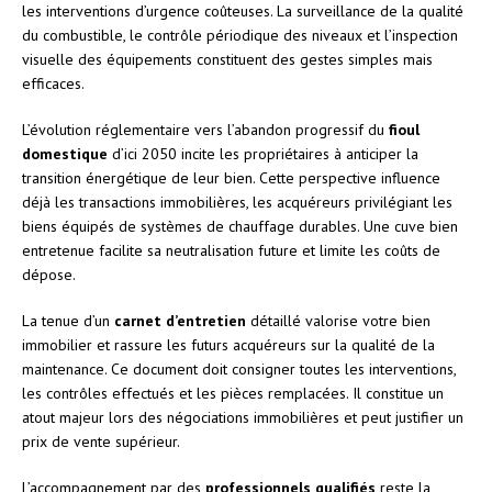
les interventions d’urgence coûteuses. La surveillance de la qualité
du combustible, le contrôle périodique des niveaux et l’inspection
visuelle des équipements constituent des gestes simples mais
efficaces.
L’évolution réglementaire vers l’abandon progressif du
fioul
domestique
d’ici 2050 incite les propriétaires à anticiper la
transition énergétique de leur bien. Cette perspective influence
déjà les transactions immobilières, les acquéreurs privilégiant les
biens équipés de systèmes de chauffage durables. Une cuve bien
entretenue facilite sa neutralisation future et limite les coûts de
dépose.
La tenue d’un
carnet d’entretien
détaillé valorise votre bien
immobilier et rassure les futurs acquéreurs sur la qualité de la
maintenance. Ce document doit consigner toutes les interventions,
les contrôles effectués et les pièces remplacées. Il constitue un
atout majeur lors des négociations immobilières et peut justifier un
prix de vente supérieur.
L’accompagnement par des
professionnels qualifiés
reste la