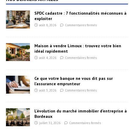
SPDC cadastre : 7 fonctionnalités méconnues à
exploiter
août 8, 2026
Commentaires fermés
Maison à vendre Limoux : trouvez votre bien
idéal rapidement
août 4, 2026
Commentaires fermés
Ce que votre banque ne vous dit pas sur
l’assurance emprunteur
août 3, 2026
Commentaires fermés
L’évolution du marché immobilier d’entreprise à
Bordeaux
juillet 31, 2026
Commentaires fermés