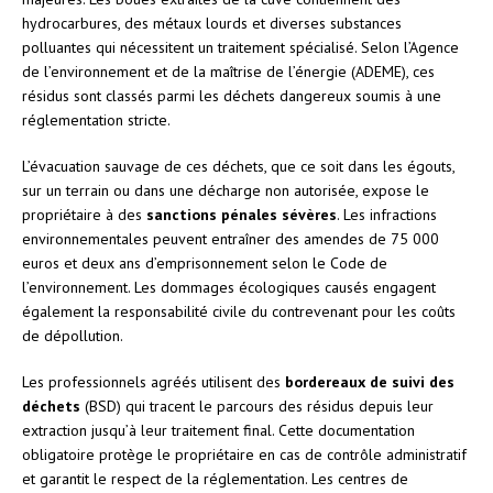
hydrocarbures, des métaux lourds et diverses substances
polluantes qui nécessitent un traitement spécialisé. Selon l’Agence
de l’environnement et de la maîtrise de l’énergie (ADEME), ces
résidus sont classés parmi les déchets dangereux soumis à une
réglementation stricte.
L’évacuation sauvage de ces déchets, que ce soit dans les égouts,
sur un terrain ou dans une décharge non autorisée, expose le
propriétaire à des
sanctions pénales sévères
. Les infractions
environnementales peuvent entraîner des amendes de 75 000
euros et deux ans d’emprisonnement selon le Code de
l’environnement. Les dommages écologiques causés engagent
également la responsabilité civile du contrevenant pour les coûts
de dépollution.
Les professionnels agréés utilisent des
bordereaux de suivi des
déchets
(BSD) qui tracent le parcours des résidus depuis leur
extraction jusqu’à leur traitement final. Cette documentation
obligatoire protège le propriétaire en cas de contrôle administratif
et garantit le respect de la réglementation. Les centres de