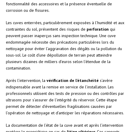
fonctionnalité des accessoires et la présence éventuelle de
corrosion ou de fissures.
Les cuves enterrées, particulièrement exposées à l’humidité et aux
contraintes du sol, présentent des risques de
perforation
qui
peuvent passer inaperçus sans inspection technique. Une cuve
endommagée nécessite des précautions particulières lors du
nettoyage pour éviter l’aggravation des dégâts ou la pollution du
sous-sol. Le coût d’une dépollution de terrain peut atteindre
plusieurs dizaines de milliers d’euros selon l’étendue de la
contamination.
Après l’intervention, la
vérification de l’étanchéité
s’avère
indispensable avant la remise en service de l’installation. Les
professionnels utilisent des tests de pression ou des contrôles par
ultrasons pour s’assurer de l’intégrité du réservoir. Cette étape
permet de détecter d’éventuelles fragilisations causées par
l’opération de nettoyage et d’anticiper les réparations nécessaires.
La documentation de l’état de la cuve avant et après l’intervention
protège le propriétaire en cas de
litige ultérieur
. Ces rapports