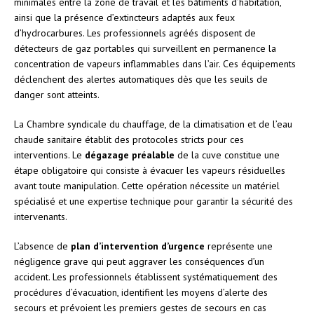
minimales entre la zone de travail et les bâtiments d’habitation,
ainsi que la présence d’extincteurs adaptés aux feux
d’hydrocarbures. Les professionnels agréés disposent de
détecteurs de gaz portables qui surveillent en permanence la
concentration de vapeurs inflammables dans l’air. Ces équipements
déclenchent des alertes automatiques dès que les seuils de
danger sont atteints.
La Chambre syndicale du chauffage, de la climatisation et de l’eau
chaude sanitaire établit des protocoles stricts pour ces
interventions. Le
dégazage préalable
de la cuve constitue une
étape obligatoire qui consiste à évacuer les vapeurs résiduelles
avant toute manipulation. Cette opération nécessite un matériel
spécialisé et une expertise technique pour garantir la sécurité des
intervenants.
L’absence de
plan d’intervention d’urgence
représente une
négligence grave qui peut aggraver les conséquences d’un
accident. Les professionnels établissent systématiquement des
procédures d’évacuation, identifient les moyens d’alerte des
secours et prévoient les premiers gestes de secours en cas