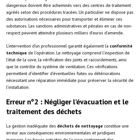
dangereux doivent être acheminés vers des centres de traitement
agréés selon des procédures tracées. Un particulier ne dispose pas
des autorisations nécessaires pour transporter et éliminer ces
substances. Les sanctions administratives et pénales en cas de non-
respect peuvent atteindre plusieurs milliers d’euros d’amende.
L’intervention d’un professionnel garantit également la
conformité
technique
de l’opération. Le nettoyage comprend l’inspection de
l’état de la cuve, la vérification des joints et raccordements, ainsi
que le contrôle du système de ventilation. Ces vérifications
permettent d’identifier d’éventuelles fuites ou détériorations
nécessitant une réparation immédiate pour préserver la sécurité de
l’installation.
Erreur n°2 : Négliger l’évacuation et le
traitement des déchets
La gestion inadéquate des
déchets de nettoyage
constitue une
erreur aux conséquences environnementales et juridiques
majeures. Les boues extraites de la cuve contiennent des