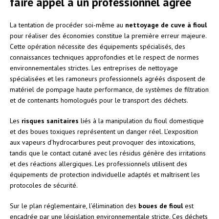
faire appel à un professionnel agréé
La tentation de procéder soi-même au
nettoyage de cuve à fioul
pour réaliser des économies constitue la première erreur majeure.
Cette opération nécessite des équipements spécialisés, des
connaissances techniques approfondies et le respect de normes
environnementales strictes. Les entreprises de nettoyage
spécialisées et les ramoneurs professionnels agréés disposent de
matériel de pompage haute performance, de systèmes de filtration
et de contenants homologués pour le transport des déchets.
Les
risques sanitaires
liés à la manipulation du fioul domestique
et des boues toxiques représentent un danger réel. L’exposition
aux vapeurs d’hydrocarbures peut provoquer des intoxications,
tandis que le contact cutané avec les résidus génère des irritations
et des réactions allergiques. Les professionnels utilisent des
équipements de protection individuelle adaptés et maîtrisent les
protocoles de sécurité.
Sur le plan réglementaire, l’élimination des
boues de fioul
est
encadrée par une législation environnementale stricte. Ces déchets