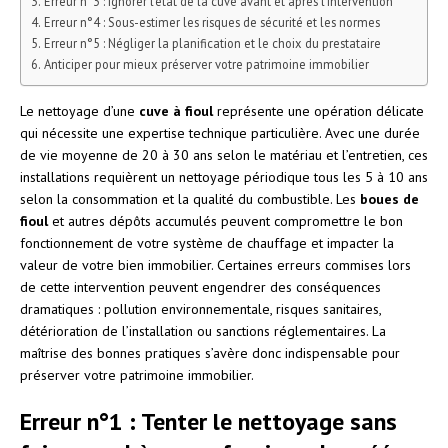
Erreur n°3 : Ignorer l’état de la cuve avant et après l’intervention
Erreur n°4 : Sous-estimer les risques de sécurité et les normes
Erreur n°5 : Négliger la planification et le choix du prestataire
Anticiper pour mieux préserver votre patrimoine immobilier
Le nettoyage d’une
cuve à fioul
représente une opération délicate
qui nécessite une expertise technique particulière. Avec une durée
de vie moyenne de 20 à 30 ans selon le matériau et l’entretien, ces
installations requièrent un nettoyage périodique tous les 5 à 10 ans
selon la consommation et la qualité du combustible. Les
boues de
fioul
et autres dépôts accumulés peuvent compromettre le bon
fonctionnement de votre système de chauffage et impacter la
valeur de votre bien immobilier. Certaines erreurs commises lors
de cette intervention peuvent engendrer des conséquences
dramatiques : pollution environnementale, risques sanitaires,
détérioration de l’installation ou sanctions réglementaires. La
maîtrise des bonnes pratiques s’avère donc indispensable pour
préserver votre patrimoine immobilier.
Erreur n°1 : Tenter le nettoyage sans