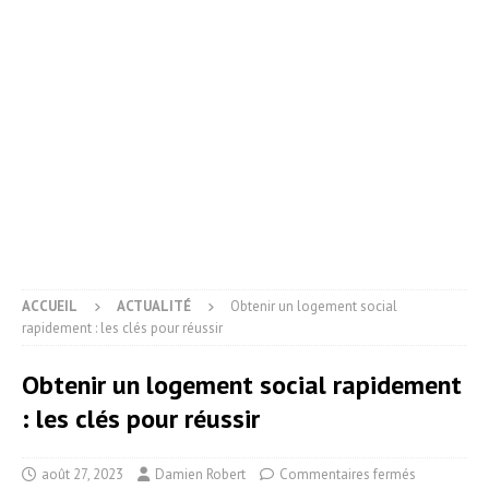
ACCUEIL
ACTUALITÉ
Obtenir un logement social
rapidement : les clés pour réussir
Obtenir un logement social rapidement
: les clés pour réussir
août 27, 2023
Damien Robert
Commentaires fermés