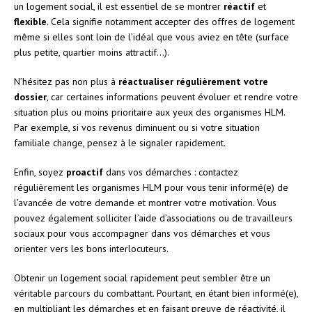
un logement social, il est essentiel de se montrer
réactif
et
flexible
. Cela signifie notamment accepter des offres de logement
même si elles sont loin de l’idéal que vous aviez en tête (surface
plus petite, quartier moins attractif…).
N’hésitez pas non plus à
réactualiser régulièrement votre
dossier
, car certaines informations peuvent évoluer et rendre votre
situation plus ou moins prioritaire aux yeux des organismes HLM.
Par exemple, si vos revenus diminuent ou si votre situation
familiale change, pensez à le signaler rapidement.
Enfin, soyez
proactif
dans vos démarches : contactez
régulièrement les organismes HLM pour vous tenir informé(e) de
l’avancée de votre demande et montrer votre motivation. Vous
pouvez également solliciter l’aide d’associations ou de travailleurs
sociaux pour vous accompagner dans vos démarches et vous
orienter vers les bons interlocuteurs.
Obtenir un logement social rapidement peut sembler être un
véritable parcours du combattant. Pourtant, en étant bien informé(e),
en multipliant les démarches et en faisant preuve de réactivité, il