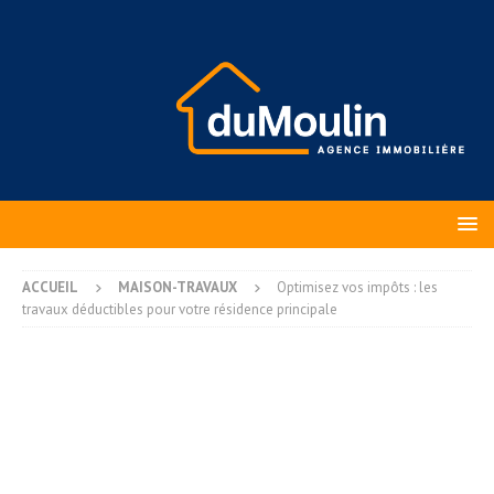
ACCUEIL
MAISON-TRAVAUX
Optimisez vos impôts : les
travaux déductibles pour votre résidence principale