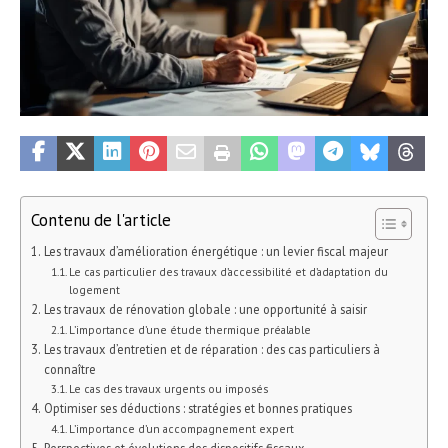
Contenu de l'article
Les travaux d’amélioration énergétique : un levier fiscal majeur
Le cas particulier des travaux d’accessibilité et d’adaptation du
logement
Les travaux de rénovation globale : une opportunité à saisir
L’importance d’une étude thermique préalable
Les travaux d’entretien et de réparation : des cas particuliers à
connaître
Le cas des travaux urgents ou imposés
Optimiser ses déductions : stratégies et bonnes pratiques
L’importance d’un accompagnement expert
Perspectives et évolutions des dispositifs fiscaux