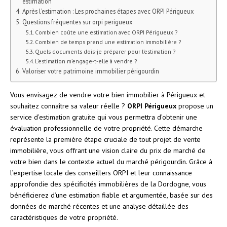
estimation
Après l’estimation : Les prochaines étapes avec ORPI Périgueux
Questions fréquentes sur orpi perigueux
Combien coûte une estimation avec ORPI Périgueux ?
Combien de temps prend une estimation immobilière ?
Quels documents dois-je préparer pour l’estimation ?
L’estimation m’engage-t-elle à vendre ?
Valoriser votre patrimoine immobilier périgourdin
Vous envisagez de vendre votre bien immobilier à Périgueux et
souhaitez connaître sa valeur réelle ?
ORPI Périgueux
propose un
service d’estimation gratuite qui vous permettra d’obtenir une
évaluation professionnelle de votre propriété. Cette démarche
représente la première étape cruciale de tout projet de vente
immobilière, vous offrant une vision claire du prix de marché de
votre bien dans le contexte actuel du marché périgourdin. Grâce à
l’expertise locale des conseillers ORPI et leur connaissance
approfondie des spécificités immobilières de la Dordogne, vous
bénéficierez d’une estimation fiable et argumentée, basée sur des
données de marché récentes et une analyse détaillée des
caractéristiques de votre propriété.