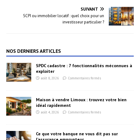
SUIVANT
SCPI ou immobilier locatif : quel choix pour un
investisseur particulier ?
NOS DERNIERS ARTICLES
SPDC cadastre : 7 fonctionnalités méconnues à
exploiter
août 8, 2026
Commentaires fermés
Maison à vendre Limoux : trouvez votre bien
idéal rapidement
août 4, 2026
Commentaires fermés
Ce que votre banque ne vous dit pas sur
l’assurance emprunteur