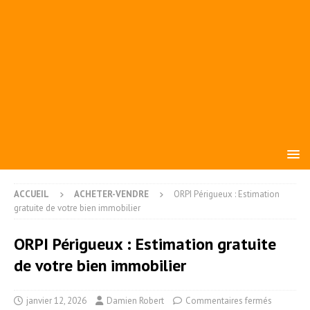
ACCUEIL
ACHETER-VENDRE
ORPI Périgueux : Estimation
gratuite de votre bien immobilier
ORPI Périgueux : Estimation gratuite
de votre bien immobilier
janvier 12, 2026
Damien Robert
Commentaires fermés