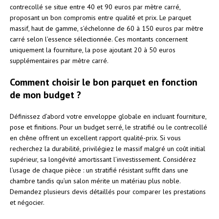
contrecollé se situe entre 40 et 90 euros par mètre carré,
proposant un bon compromis entre qualité et prix. Le parquet
massif, haut de gamme, s’échelonne de 60 à 150 euros par mètre
carré selon l’essence sélectionnée. Ces montants concernent
uniquement la fourniture, la pose ajoutant 20 à 50 euros
supplémentaires par mètre carré.
Comment choisir le bon parquet en fonction
de mon budget ?
Définissez d’abord votre enveloppe globale en incluant fourniture,
pose et finitions. Pour un budget serré, le stratifié ou le contrecollé
en chêne offrent un excellent rapport qualité-prix. Si vous
recherchez la durabilité, privilégiez le massif malgré un coût initial
supérieur, sa longévité amortissant l’investissement. Considérez
l’usage de chaque pièce : un stratifié résistant suffit dans une
chambre tandis qu’un salon mérite un matériau plus noble.
Demandez plusieurs devis détaillés pour comparer les prestations
et négocier.