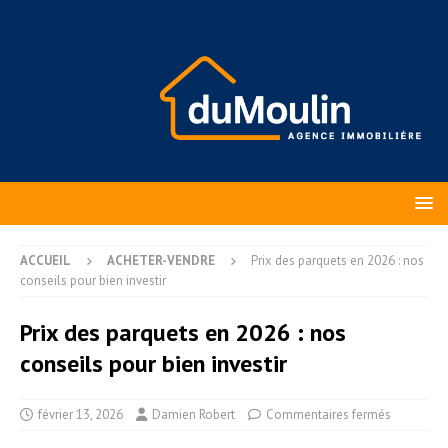
ACCUEIL
ACHETER-VENDRE
Prix des parquets en 2026 : nos
conseils pour bien investir
Prix des parquets en 2026 : nos
conseils pour bien investir
février 13, 2026
Damien Robert
Commentaires fermés