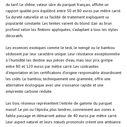
du tarif. Le chêne, valeur sûre du parquet français, affiche un
rapport qualité-prix équilibré entre 50 et 80 euros par mètre carré.
Sa dureté naturelle et sa facilité de traitement expliquent sa
popularité constante. Les teintes varient du blond clair au brun
profond selon les finitions appliquées, s’adaptant à tous les styles
décoratifs.
Les essences exotiques comme le teck, le wengé ou le bambou
séduisent par leur caractère unique. Leur résistance exceptionnelle
à l’humidité les destine aux pièces d’eau, mais leur prix grimpe
entre 80 et 120 euros par mètre carré. Les contraintes
d’importation et les certifications d’origine responsable alourdissent
les coûts. Le bambou, techniquement une graminée, offre une
alternative écologique avec une croissance rapide et une
empreinte carbone réduite.
Les bois résineux représentent l’entrée de gamme du parquet
massif. Le pin ou l’épicéa, plus tendres, conviennent aux zones à
faible passage et démarrent autour de 40 euros par mètre carré.
Leur aspect naturel et leurs nœuds prononcés créent une ambiance