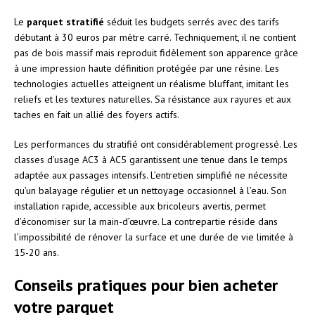
Le
parquet stratifié
séduit les budgets serrés avec des tarifs
débutant à 30 euros par mètre carré. Techniquement, il ne contient
pas de bois massif mais reproduit fidèlement son apparence grâce
à une impression haute définition protégée par une résine. Les
technologies actuelles atteignent un réalisme bluffant, imitant les
reliefs et les textures naturelles. Sa résistance aux rayures et aux
taches en fait un allié des foyers actifs.
Les performances du stratifié ont considérablement progressé. Les
classes d’usage AC3 à AC5 garantissent une tenue dans le temps
adaptée aux passages intensifs. L’entretien simplifié ne nécessite
qu’un balayage régulier et un nettoyage occasionnel à l’eau. Son
installation rapide, accessible aux bricoleurs avertis, permet
d’économiser sur la main-d’œuvre. La contrepartie réside dans
l’impossibilité de rénover la surface et une durée de vie limitée à
15-20 ans.
Conseils pratiques pour bien acheter
votre parquet