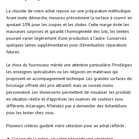
La réussite de votre achat repose sur une préparation méthodique.
Avant toute démarche, mesurez précisément la surface à couvrir en
ajoutant 10% pour les coupes et les chutes. Cette marge évite les
mauvaises surprises et garantit l’homogénéité des lots, les teintes
pouvant varier légèrement d’une production à l’autre. Conservez
quelques lames supplémentaires pour d’éventuelles réparations
futures.
Le choix du fournisseur mérite une attention particulière. Privilégiez
les enseignes spécialisées ou les négoces en matériaux qui
proposent un accompagnement technique. Les grandes surfaces de
bricolage offrent des prix attractifs mais un conseil moins
personnalisé. Les showrooms permettent de visualiser les produits
en situation réelle et d’apprécier les nuances de couleurs sous
différents éclairages. N’hésitez pas à demander des échantillons
pour les tester chez vous.
Plusieurs critères guident votre sélection pour un achat réfléchi :
L’usage de la pièce : un salon nécessite une résistance