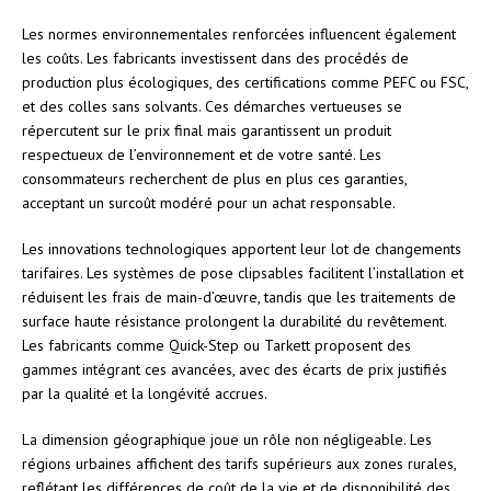
Les normes environnementales renforcées influencent également
les coûts. Les fabricants investissent dans des procédés de
production plus écologiques, des certifications comme PEFC ou FSC,
et des colles sans solvants. Ces démarches vertueuses se
répercutent sur le prix final mais garantissent un produit
respectueux de l’environnement et de votre santé. Les
consommateurs recherchent de plus en plus ces garanties,
acceptant un surcoût modéré pour un achat responsable.
Les innovations technologiques apportent leur lot de changements
tarifaires. Les systèmes de pose clipsables facilitent l’installation et
réduisent les frais de main-d’œuvre, tandis que les traitements de
surface haute résistance prolongent la durabilité du revêtement.
Les fabricants comme Quick-Step ou Tarkett proposent des
gammes intégrant ces avancées, avec des écarts de prix justifiés
par la qualité et la longévité accrues.
La dimension géographique joue un rôle non négligeable. Les
régions urbaines affichent des tarifs supérieurs aux zones rurales,
reflétant les différences de coût de la vie et de disponibilité des