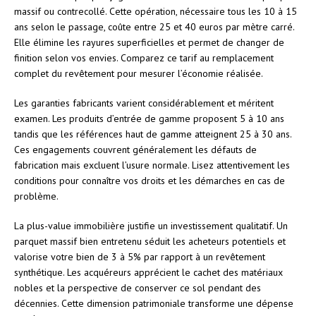
massif ou contrecollé. Cette opération, nécessaire tous les 10 à 15
ans selon le passage, coûte entre 25 et 40 euros par mètre carré.
Elle élimine les rayures superficielles et permet de changer de
finition selon vos envies. Comparez ce tarif au remplacement
complet du revêtement pour mesurer l’économie réalisée.
Les garanties fabricants varient considérablement et méritent
examen. Les produits d’entrée de gamme proposent 5 à 10 ans
tandis que les références haut de gamme atteignent 25 à 30 ans.
Ces engagements couvrent généralement les défauts de
fabrication mais excluent l’usure normale. Lisez attentivement les
conditions pour connaître vos droits et les démarches en cas de
problème.
La plus-value immobilière justifie un investissement qualitatif. Un
parquet massif bien entretenu séduit les acheteurs potentiels et
valorise votre bien de 3 à 5% par rapport à un revêtement
synthétique. Les acquéreurs apprécient le cachet des matériaux
nobles et la perspective de conserver ce sol pendant des
décennies. Cette dimension patrimoniale transforme une dépense