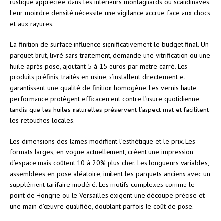
rustique appréciée dans les intérieurs montagnards ou scandinaves.
Leur moindre densité nécessite une vigilance accrue face aux chocs
et aux rayures.
La finition de surface influence significativement le budget final. Un
parquet brut, livré sans traitement, demande une vitrification ou une
huile après pose, ajoutant 5 à 15 euros par mètre carré. Les
produits préfinis, traités en usine, s’installent directement et
garantissent une qualité de finition homogène. Les vernis haute
performance protègent efficacement contre l’usure quotidienne
tandis que les huiles naturelles préservent l’aspect mat et facilitent
les retouches locales.
Les dimensions des lames modifient l’esthétique et le prix. Les
formats larges, en vogue actuellement, créent une impression
d’espace mais coûtent 10 à 20% plus cher. Les longueurs variables,
assemblées en pose aléatoire, imitent les parquets anciens avec un
supplément tarifaire modéré. Les motifs complexes comme le
point de Hongrie ou le Versailles exigent une découpe précise et
une main-d’œuvre qualifiée, doublant parfois le coût de pose.