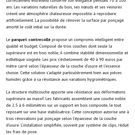
correctement entretenu conserve son élégance pendant 70 à 100
ans. Les variations naturelles du bois, ses nœuds et ses veinures
créent une atmosphère chaleureuse impossible à reproduire
artificiellement. La possibilité de rénover la surface par ponçage
amortit le coût initial sur la durée.
Le
parquet contrecollé
propose un compromis intelligent entre
qualité et budget. Composé de trois couches dont seule la
supérieure est en bois noble, il combine stabilité dimensionnelle et
esthétique soignée. Les prix s’échelonnent de 40 à 90 euros par
mètre carré selon l’épaisseur de la couche d’usure et l’essence
choisie. Cette solution s’adapte particulièrement bien aux pièces
humides grâce à sa résistance aux variations hygrométriques.
La structure multicouche apporte une résistance aux déformations
supérieure au massif. Les fabricants assemblent une couche noble
de 2,5 à 6 millimètres sur un support en bois composite, le tout
reposant sur une base stabilisatrice. Cette conception autorise une à
trois rénovations par ponçage selon l’épaisseur de la couche
d’usure. L’installation simplifiée, souvent par système de clips, réduit
les frais de pose.