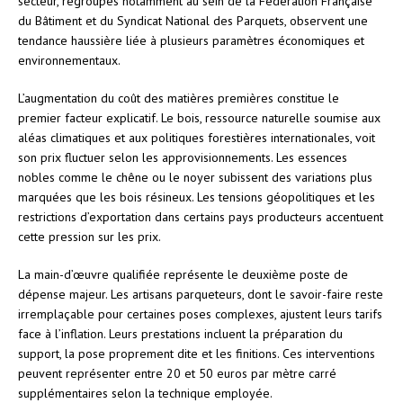
secteur, regroupés notamment au sein de la Fédération Française
du Bâtiment et du Syndicat National des Parquets, observent une
tendance haussière liée à plusieurs paramètres économiques et
environnementaux.
L’augmentation du coût des matières premières constitue le
premier facteur explicatif. Le bois, ressource naturelle soumise aux
aléas climatiques et aux politiques forestières internationales, voit
son prix fluctuer selon les approvisionnements. Les essences
nobles comme le chêne ou le noyer subissent des variations plus
marquées que les bois résineux. Les tensions géopolitiques et les
restrictions d’exportation dans certains pays producteurs accentuent
cette pression sur les prix.
La main-d’œuvre qualifiée représente le deuxième poste de
dépense majeur. Les artisans parqueteurs, dont le savoir-faire reste
irremplaçable pour certaines poses complexes, ajustent leurs tarifs
face à l’inflation. Leurs prestations incluent la préparation du
support, la pose proprement dite et les finitions. Ces interventions
peuvent représenter entre 20 et 50 euros par mètre carré
supplémentaires selon la technique employée.