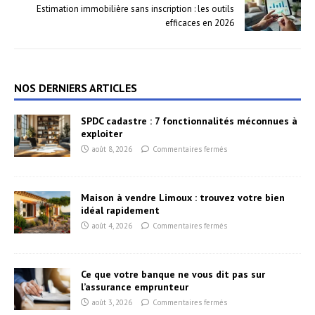
Estimation immobilière sans inscription : les outils
efficaces en 2026
NOS DERNIERS ARTICLES
SPDC cadastre : 7 fonctionnalités méconnues à
exploiter
août 8, 2026
Commentaires fermés
Maison à vendre Limoux : trouvez votre bien
idéal rapidement
août 4, 2026
Commentaires fermés
Ce que votre banque ne vous dit pas sur
l’assurance emprunteur
août 3, 2026
Commentaires fermés