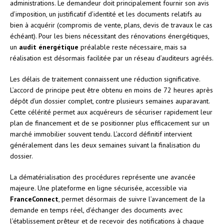
administrations. Le demandeur doit principalement fournir son avis
d’imposition, un justificatif d’identité et les documents relatifs au
bien à acquérir (compromis de vente, plans, devis de travaux le cas
échéant). Pour les biens nécessitant des rénovations énergétiques,
un
audit énergétique
préalable reste nécessaire, mais sa
réalisation est désormais facilitée par un réseau d’auditeurs agréés.
Les délais de traitement connaissent une réduction significative.
L’accord de principe peut être obtenu en moins de 72 heures après
dépôt d’un dossier complet, contre plusieurs semaines auparavant.
Cette célérité permet aux acquéreurs de sécuriser rapidement leur
plan de financement et de se positionner plus efficacement sur un
marché immobilier souvent tendu. L’accord définitif intervient
généralement dans les deux semaines suivant la finalisation du
dossier.
La dématérialisation des procédures représente une avancée
majeure. Une plateforme en ligne sécurisée, accessible via
FranceConnect
, permet désormais de suivre l’avancement de la
demande en temps réel, d’échanger des documents avec
l’établissement prêteur et de recevoir des notifications à chaque