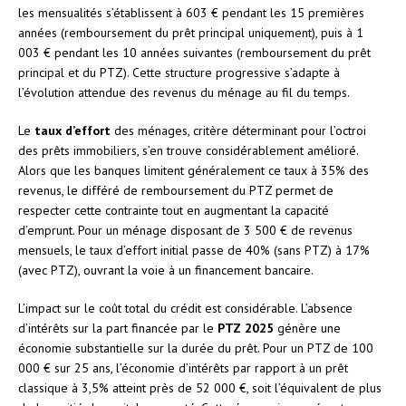
les mensualités s’établissent à 603 € pendant les 15 premières
années (remboursement du prêt principal uniquement), puis à 1
003 € pendant les 10 années suivantes (remboursement du prêt
principal et du PTZ). Cette structure progressive s’adapte à
l’évolution attendue des revenus du ménage au fil du temps.
Le
taux d’effort
des ménages, critère déterminant pour l’octroi
des prêts immobiliers, s’en trouve considérablement amélioré.
Alors que les banques limitent généralement ce taux à 35% des
revenus, le différé de remboursement du PTZ permet de
respecter cette contrainte tout en augmentant la capacité
d’emprunt. Pour un ménage disposant de 3 500 € de revenus
mensuels, le taux d’effort initial passe de 40% (sans PTZ) à 17%
(avec PTZ), ouvrant la voie à un financement bancaire.
L’impact sur le coût total du crédit est considérable. L’absence
d’intérêts sur la part financée par le
PTZ 2025
génère une
économie substantielle sur la durée du prêt. Pour un PTZ de 100
000 € sur 25 ans, l’économie d’intérêts par rapport à un prêt
classique à 3,5% atteint près de 52 000 €, soit l’équivalent de plus