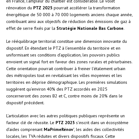
en France, l’ampleur du chantier est considérable. Le volet
rénovation du
PTZ 2025
pourrait accélérer la transformation
énergétique de 50 000 à 70 000 logements anciens chaque année,
contribuant ainsi aux objectifs de réduction des émissions de gaz à
effet de serre fixés par la
Stratégie Nationale Bas Carbone
.
Le rééquilibrage territorial constitue une dimension innovante du
dispositif. En étendant le PTZ à l’ensemble du territoire et en
uniformisant ses conditions d’application, les pouvoirs publics
envoient un signal fort en faveur des zones rurales et périurbaines.
Cette orientation pourrait contribuer à freiner l’étalement urbain
des métropoles tout en revitalisant les villes moyennes et les
territoires en déprise démographique. Les premières simulations
suggèrent qu’environ 40% des PTZ accordés en 2025
concerneront des zones B2 et C, contre moins de 20% dans le
dispositif précédent.
L’articulation avec les autres politiques publiques représente un
facteur clé de réussite. Le
PTZ 2025
s’inscrit dans un écosystème
d’aides comprenant
MaPrimeRénov’
, les aides des collectivités
locales, les TVA réduites et divers dispositifs fiscaux. Cette