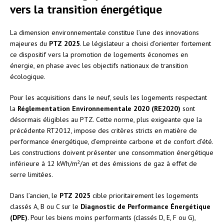
vers la transition énergétique
La dimension environnementale constitue l’une des innovations
majeures du
PTZ 2025
. Le législateur a choisi d’orienter fortement
ce dispositif vers la promotion de logements économes en
énergie, en phase avec les objectifs nationaux de transition
écologique.
Pour les acquisitions dans le neuf, seuls les logements respectant
la
Réglementation Environnementale 2020 (RE2020)
sont
désormais éligibles au PTZ. Cette norme, plus exigeante que la
précédente RT2012, impose des critères stricts en matière de
performance énergétique, d’empreinte carbone et de confort d’été.
Les constructions doivent présenter une consommation énergétique
inférieure à 12 kWh/m²/an et des émissions de gaz à effet de
serre limitées.
Dans l’ancien, le
PTZ 2025
cible prioritairement les logements
classés A, B ou C sur le
Diagnostic de Performance Énergétique
(DPE)
. Pour les biens moins performants (classés D, E, F ou G),