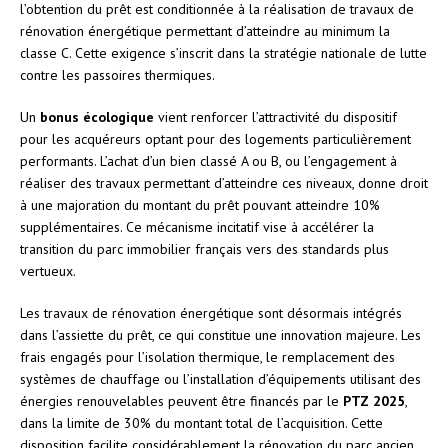
l’obtention du prêt est conditionnée à la réalisation de travaux de
rénovation énergétique permettant d’atteindre au minimum la
classe C. Cette exigence s’inscrit dans la stratégie nationale de lutte
contre les passoires thermiques.
Un
bonus écologique
vient renforcer l’attractivité du dispositif
pour les acquéreurs optant pour des logements particulièrement
performants. L’achat d’un bien classé A ou B, ou l’engagement à
réaliser des travaux permettant d’atteindre ces niveaux, donne droit
à une majoration du montant du prêt pouvant atteindre 10%
supplémentaires. Ce mécanisme incitatif vise à accélérer la
transition du parc immobilier français vers des standards plus
vertueux.
Les travaux de rénovation énergétique sont désormais intégrés
dans l’assiette du prêt, ce qui constitue une innovation majeure. Les
frais engagés pour l’isolation thermique, le remplacement des
systèmes de chauffage ou l’installation d’équipements utilisant des
énergies renouvelables peuvent être financés par le
PTZ 2025
,
dans la limite de 30% du montant total de l’acquisition. Cette
disposition facilite considérablement la rénovation du parc ancien.