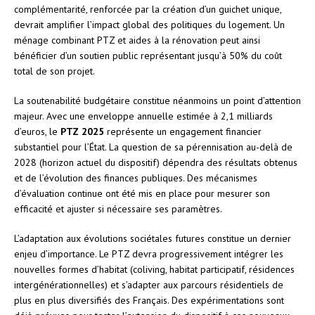
complémentarité, renforcée par la création d’un guichet unique,
devrait amplifier l’impact global des politiques du logement. Un
ménage combinant PTZ et aides à la rénovation peut ainsi
bénéficier d’un soutien public représentant jusqu’à 50% du coût
total de son projet.
La soutenabilité budgétaire constitue néanmoins un point d’attention
majeur. Avec une enveloppe annuelle estimée à 2,1 milliards
d’euros, le
PTZ 2025
représente un engagement financier
substantiel pour l’État. La question de sa pérennisation au-delà de
2028 (horizon actuel du dispositif) dépendra des résultats obtenus
et de l’évolution des finances publiques. Des mécanismes
d’évaluation continue ont été mis en place pour mesurer son
efficacité et ajuster si nécessaire ses paramètres.
L’adaptation aux évolutions sociétales futures constitue un dernier
enjeu d’importance. Le PTZ devra progressivement intégrer les
nouvelles formes d’habitat (coliving, habitat participatif, résidences
intergénérationnelles) et s’adapter aux parcours résidentiels de
plus en plus diversifiés des Français. Des expérimentations sont