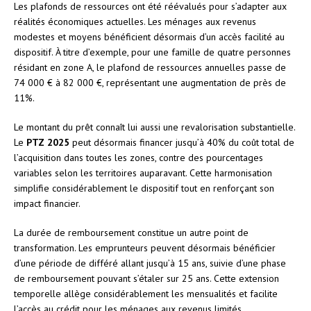
Les plafonds de ressources ont été réévalués pour s’adapter aux
réalités économiques actuelles. Les ménages aux revenus
modestes et moyens bénéficient désormais d’un accès facilité au
dispositif. À titre d’exemple, pour une famille de quatre personnes
résidant en zone A, le plafond de ressources annuelles passe de
74 000 € à 82 000 €, représentant une augmentation de près de
11%.
Le montant du prêt connaît lui aussi une revalorisation substantielle.
Le
PTZ 2025
peut désormais financer jusqu’à 40% du coût total de
l’acquisition dans toutes les zones, contre des pourcentages
variables selon les territoires auparavant. Cette harmonisation
simplifie considérablement le dispositif tout en renforçant son
impact financier.
La durée de remboursement constitue un autre point de
transformation. Les emprunteurs peuvent désormais bénéficier
d’une période de différé allant jusqu’à 15 ans, suivie d’une phase
de remboursement pouvant s’étaler sur 25 ans. Cette extension
temporelle allège considérablement les mensualités et facilite
l’accès au crédit pour les ménages aux revenus limités.