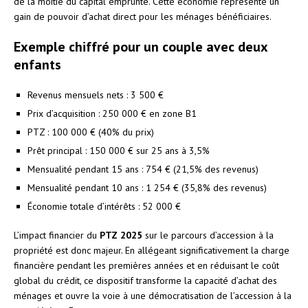
de la moitié du capital emprunté. Cette économie représente un
gain de pouvoir d’achat direct pour les ménages bénéficiaires.
Exemple chiffré pour un couple avec deux
enfants
Revenus mensuels nets : 3 500 €
Prix d’acquisition : 250 000 € en zone B1
PTZ : 100 000 € (40% du prix)
Prêt principal : 150 000 € sur 25 ans à 3,5%
Mensualité pendant 15 ans : 754 € (21,5% des revenus)
Mensualité pendant 10 ans : 1 254 € (35,8% des revenus)
Économie totale d’intérêts : 52 000 €
L’impact financier du
PTZ 2025
sur le parcours d’accession à la
propriété est donc majeur. En allégeant significativement la charge
financière pendant les premières années et en réduisant le coût
global du crédit, ce dispositif transforme la capacité d’achat des
ménages et ouvre la voie à une démocratisation de l’accession à la