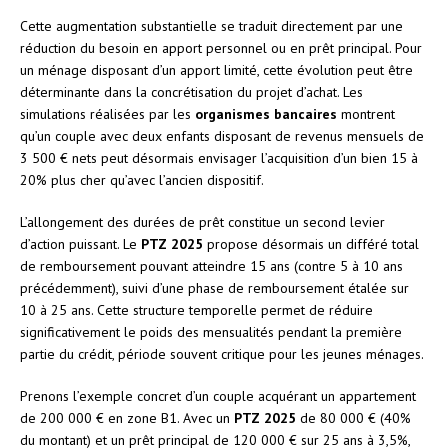
Cette augmentation substantielle se traduit directement par une
réduction du besoin en apport personnel ou en prêt principal. Pour
un ménage disposant d’un apport limité, cette évolution peut être
déterminante dans la concrétisation du projet d’achat. Les
simulations réalisées par les
organismes bancaires
montrent
qu’un couple avec deux enfants disposant de revenus mensuels de
3 500 € nets peut désormais envisager l’acquisition d’un bien 15 à
20% plus cher qu’avec l’ancien dispositif.
L’allongement des durées de prêt constitue un second levier
d’action puissant. Le
PTZ 2025
propose désormais un différé total
de remboursement pouvant atteindre 15 ans (contre 5 à 10 ans
précédemment), suivi d’une phase de remboursement étalée sur
10 à 25 ans. Cette structure temporelle permet de réduire
significativement le poids des mensualités pendant la première
partie du crédit, période souvent critique pour les jeunes ménages.
Prenons l’exemple concret d’un couple acquérant un appartement
de 200 000 € en zone B1. Avec un
PTZ 2025
de 80 000 € (40%
du montant) et un prêt principal de 120 000 € sur 25 ans à 3,5%,