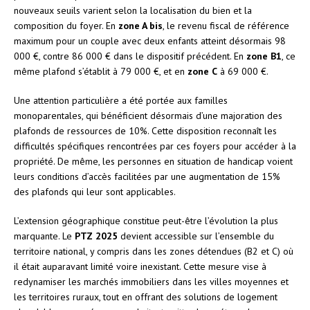
nouveaux seuils varient selon la localisation du bien et la
composition du foyer. En
zone A bis
, le revenu fiscal de référence
maximum pour un couple avec deux enfants atteint désormais 98
000 €, contre 86 000 € dans le dispositif précédent. En
zone B1
, ce
même plafond s’établit à 79 000 €, et en
zone C
à 69 000 €.
Une attention particulière a été portée aux familles
monoparentales, qui bénéficient désormais d’une majoration des
plafonds de ressources de 10%. Cette disposition reconnaît les
difficultés spécifiques rencontrées par ces foyers pour accéder à la
propriété. De même, les personnes en situation de handicap voient
leurs conditions d’accès facilitées par une augmentation de 15%
des plafonds qui leur sont applicables.
L’extension géographique constitue peut-être l’évolution la plus
marquante. Le
PTZ 2025
devient accessible sur l’ensemble du
territoire national, y compris dans les zones détendues (B2 et C) où
il était auparavant limité voire inexistant. Cette mesure vise à
redynamiser les marchés immobiliers dans les villes moyennes et
les territoires ruraux, tout en offrant des solutions de logement