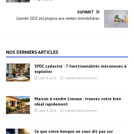
SUIVANT
L’année 2021 est propice aux ventes immobilières
NOS DERNIERS ARTICLES
SPDC cadastre : 7 fonctionnalités méconnues à
exploiter
août 8, 2026
Commentaires fermés
Maison à vendre Limoux : trouvez votre bien
idéal rapidement
août 4, 2026
Commentaires fermés
Ce que votre banque ne vous dit pas sur