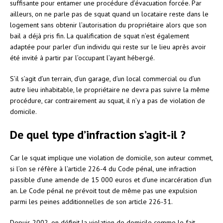
suffisante pour entamer une procédure d’évacuation forcée. Par
ailleurs, on ne parle pas de squat quand un locataire reste dans le
logement sans obtenir l’autorisation du propriétaire alors que son
bail a déjà pris fin. La qualification de squat n’est également
adaptée pour parler d’un individu qui reste sur le lieu après avoir
été invité à partir par l’occupant l’ayant hébergé.
S’il s’agit d’un terrain, d’un garage, d’un local commercial ou d’un
autre lieu inhabitable, le propriétaire ne devra pas suivre la même
procédure, car contrairement au squat, il n’y a pas de violation de
domicile.
De quel type d’infraction s’agit-il ?
Car le squat implique une violation de domicile, son auteur commet,
si l’on se réfère à l’article 226-4 du Code pénal, une infraction
passible d’une amende de 15 000 euros et d’une incarcération d’un
an. Le Code pénal ne prévoit tout de même pas une expulsion
parmi les peines additionnelles de son article 226-31.
Depuis 2002, on définit la violation de domicile comme le fait