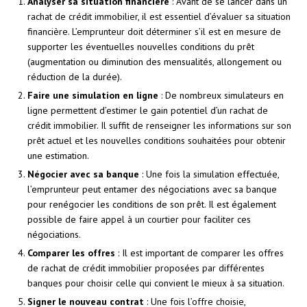
Analyser sa situation financière
: Avant de se lancer dans un
rachat de crédit immobilier, il est essentiel d’évaluer sa situation
financière. L’emprunteur doit déterminer s’il est en mesure de
supporter les éventuelles nouvelles conditions du prêt
(augmentation ou diminution des mensualités, allongement ou
réduction de la durée).
Faire une simulation en ligne
: De nombreux simulateurs en
ligne permettent d’estimer le gain potentiel d’un rachat de
crédit immobilier. Il suffit de renseigner les informations sur son
prêt actuel et les nouvelles conditions souhaitées pour obtenir
une estimation.
Négocier avec sa banque
: Une fois la simulation effectuée,
l’emprunteur peut entamer des négociations avec sa banque
pour renégocier les conditions de son prêt. Il est également
possible de faire appel à un courtier pour faciliter ces
négociations.
Comparer les offres
: Il est important de comparer les offres
de rachat de crédit immobilier proposées par différentes
banques pour choisir celle qui convient le mieux à sa situation.
Signer le nouveau contrat
: Une fois l’offre choisie,