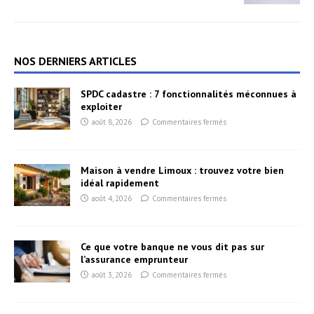
NOS DERNIERS ARTICLES
SPDC cadastre : 7 fonctionnalités méconnues à
exploiter
août 8, 2026
Commentaires fermés
Maison à vendre Limoux : trouvez votre bien
idéal rapidement
août 4, 2026
Commentaires fermés
Ce que votre banque ne vous dit pas sur
l’assurance emprunteur
août 3, 2026
Commentaires fermés