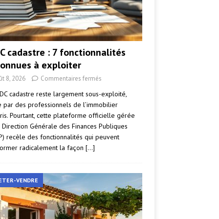
C cadastre : 7 fonctionnalités
onnues à exploiter
ût 8, 2026
Commentaires fermés
DC cadastre reste largement sous-exploité,
par des professionnels de l’immobilier
ris. Pourtant, cette plateforme officielle gérée
a Direction Générale des Finances Publiques
P) recèle des fonctionnalités qui peuvent
former radicalement la façon
[…]
ETER-VENDRE