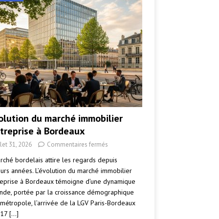
volution du marché immobilier
ntreprise à Bordeaux
llet 31, 2026
Commentaires fermés
rché bordelais attire les regards depuis
eurs années. L’évolution du marché immobilier
reprise à Bordeaux témoigne d’une dynamique
nde, portée par la croissance démographique
 métropole, l’arrivée de la LGV Paris-Bordeaux
017
[…]