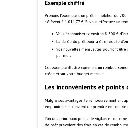
Exemple chiffré
Prenons l’exemple d’un prêt immobilier de 200 0
s’élèvent à 1 011,77 €. Si vous effectuez un re
Vous économiserez environ 8 500 € d’inté
La durée du prêt pourra être réduite d’en
Vos nouvelles mensualités pourront être 
par mois
Cet exemple illustre comment un remboursement an
crédit et sur votre budget mensuel.
Les inconvénients et points 
Malgré ses avantages, le remboursement anticipé
emprunteurs. Il convient de prendre en compte pl
L’un des principaux points de vigilance concerne
de prêt prévoient des frais en cas de rembours