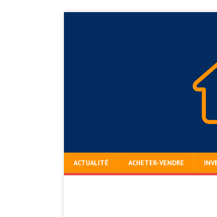
ACTUALITÉ
ACHETER-VENDRE
INV