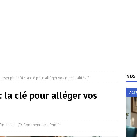
NOS 
rser plus tôt : la clé pour alléger vos mensualités ?
 la clé pour alléger vos
ACT
-Financer
Commentaires fermés