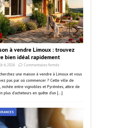
son à vendre Limoux : trouvez
re bien idéal rapidement
ût 4, 2026
Commentaires fermés
cherchez une maison à vendre à Limoux et vous
vez pas par où commencer ? Cette ville de
e, nichée entre vignobles et Pyrénées, attire de
en plus d’acheteurs en quête d’un
[…]
URANCES