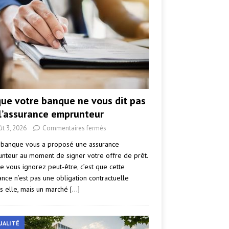
que votre banque ne vous dit pas
 l’assurance emprunteur
ût 3, 2026
Commentaires fermés
 banque vous a proposé une assurance
nteur au moment de signer votre offre de prêt.
e vous ignorez peut-être, c’est que cette
ance n’est pas une obligation contractuelle
s elle, mais un marché
[…]
UALITÉ