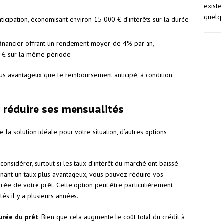
exist
quelq
icipation, économisant environ 15 000 € d’intérêts sur la durée
financier offrant un rendement moyen de 4% par an,
0 € sur la même période
plus avantageux que le remboursement anticipé, à condition
r réduire ses mensualités
la solution idéale pour votre situation, d’autres options
considérer, surtout si les taux d’intérêt du marché ont baissé
enant un taux plus avantageux, vous pouvez réduire vos
rée de votre prêt. Cette option peut être particulièrement
tés il y a plusieurs années.
urée du prêt
. Bien que cela augmente le coût total du crédit à