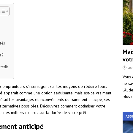
tés
Mai
 ?
vot
rédit
ao
Vous 
ne sa
x emprunteurs s’interrogent sur les moyens de réduire leurs
l’Aud
pé apparaît comme une option séduisante, mais est-ce vraiment
plus 
détail les avantages et inconvénients du paiement anticipé, ses
es alternatives possibles. Découvrez comment optimiser votre
 des milliers d’euros sur la durée de votre prêt.
ASS
ement anticipé