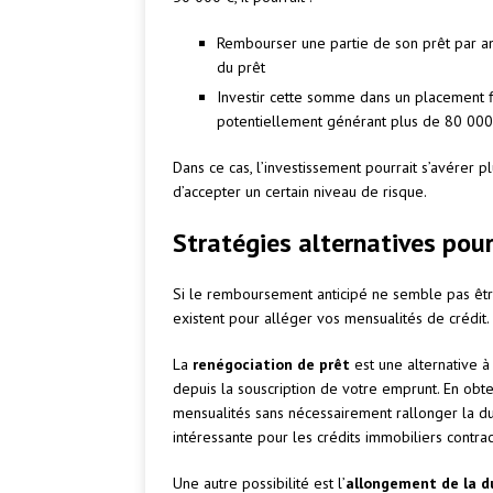
Rembourser une partie de son prêt par ant
du prêt
Investir cette somme dans un placement 
potentiellement générant plus de 80 00
Dans ce cas, l’investissement pourrait s’avérer 
d’accepter un certain niveau de risque.
Stratégies alternatives pou
Si le remboursement anticipé ne semble pas être 
existent pour alléger vos mensualités de crédit.
La
renégociation de prêt
est une alternative à 
depuis la souscription de votre emprunt. En obt
mensualités sans nécessairement rallonger la du
intéressante pour les crédits immobiliers contrac
Une autre possibilité est l’
allongement de la d