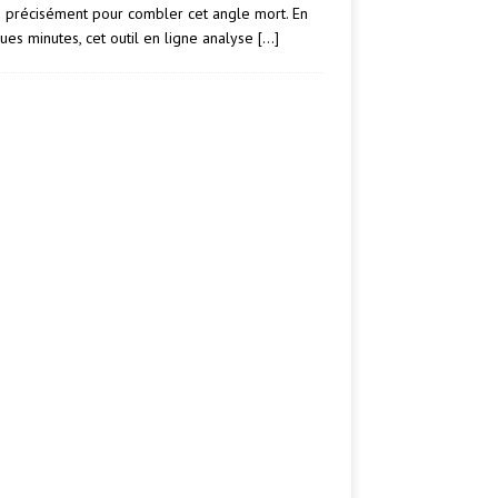
e précisément pour combler cet angle mort. En
ues minutes, cet outil en ligne analyse
[…]