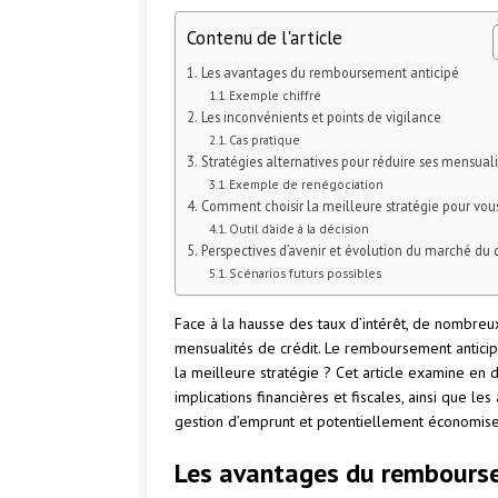
Contenu de l'article
Les avantages du remboursement anticipé
Exemple chiffré
Les inconvénients et points de vigilance
Cas pratique
Stratégies alternatives pour réduire ses mensuali
Exemple de renégociation
Comment choisir la meilleure stratégie pour vous
Outil d’aide à la décision
Perspectives d’avenir et évolution du marché du c
Scénarios futurs possibles
Face à la hausse des taux d’intérêt, de nombreu
mensualités de crédit. Le remboursement antici
la meilleure stratégie ? Cet article examine en 
implications financières et fiscales, ainsi que l
gestion d’emprunt et potentiellement économiser
Les avantages du rembours