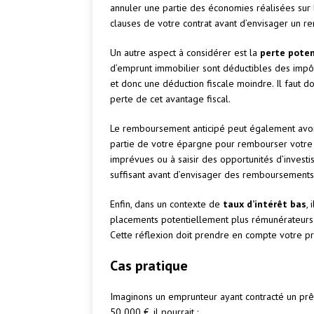
annuler une partie des économies réalisées sur le
clauses de votre contrat avant d’envisager un r
Un autre aspect à considérer est la
perte poten
d’emprunt immobilier sont déductibles des impôt
et donc une déduction fiscale moindre. Il faut d
perte de cet avantage fiscal.
Le remboursement anticipé peut également avoi
partie de votre épargne pour rembourser votre 
imprévues ou à saisir des opportunités d’investi
suffisant avant d’envisager des remboursements 
Enfin, dans un contexte de
taux d’intérêt bas
,
placements potentiellement plus rémunérateurs p
Cette réflexion doit prendre en compte votre pro
Cas pratique
Imaginons un emprunteur ayant contracté un prêt
50 000 €, il pourrait :