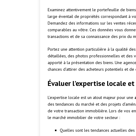
Examinez attentivement le portefeuille de bien
large éventail de propriétés correspondant à vo
Demandez des informations sur les ventes récen
comparables au vôtre. Ces données vous donnero
transactions et de sa connaissance des prix du m
Portez une attention particulière à la qualité d
détaillées, des photos professionnelles et des v
apporté à la présentation des biens. Une agence
chances d’attirer des acheteurs potentiels et d
Évaluer l’expertise locale e
L’expertise locale est un atout majeur pour une
des tendances du marché et des projets d’aména
de votre transaction immobilière. Lors de vos e
le marché immobilier de votre secteur :
Quelles sont les tendances actuelles des 