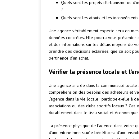
Quels sont les projets d’urbanisme ou d’i
?
Quels sont les atouts et les inconvénients
Une agence véritablement experte sera en mesu
données concrètes. Elle pourra vous présenter de
et des informations sur les délais moyens de ve
prendre des décisions éclairées, que ce soit pou
pertinence d’un achat.
Vérifier la présence locale et 
Une agence ancrée dans la communauté locale a
compréhension des besoins des acheteurs et ven
l’agence dans la vie locale : participe-t-elle 
associations ou des clubs sportifs locaux ? Ces
durablement dans le tissu social et économique 
La présence physique de l’agence dans votre qu
d’une vitrine bien située bénéficiera d’une visibi