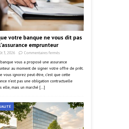
que votre banque ne vous dit pas
 l’assurance emprunteur
ût 3, 2026
Commentaires fermés
 banque vous a proposé une assurance
nteur au moment de signer votre offre de prêt.
e vous ignorez peut-être, c’est que cette
ance n’est pas une obligation contractuelle
s elle, mais un marché
[…]
UALITÉ