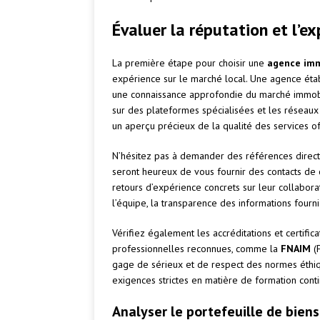
Évaluer la réputation et l’e
La première étape pour choisir une
agence imm
expérience sur le marché local. Une agence ét
une connaissance approfondie du marché immobi
sur des plateformes spécialisées et les réseaux
un aperçu précieux de la qualité des services of
N’hésitez pas à demander des références direc
seront heureux de vous fournir des contacts de c
retours d’expérience concrets sur leur collabora
l’équipe, la transparence des informations fourn
Vérifiez également les accréditations et certifica
professionnelles reconnues, comme la
FNAIM
(F
gage de sérieux et de respect des normes éthi
exigences strictes en matière de formation cont
Analyser le portefeuille de biens