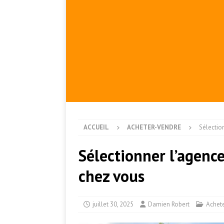
ACCUEIL
ACHETER-VENDRE
Sélectio
Sélectionner l’agenc
chez vous
juillet 30, 2025
Damien Robert
Achet