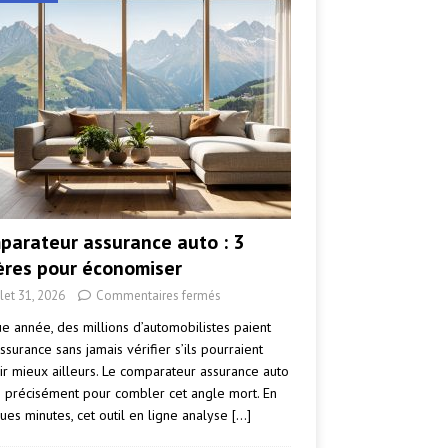
parateur assurance auto : 3
tères pour économiser
llet 31, 2026
Commentaires fermés
e année, des millions d’automobilistes paient
ssurance sans jamais vérifier s’ils pourraient
ir mieux ailleurs. Le comparateur assurance auto
e précisément pour combler cet angle mort. En
ues minutes, cet outil en ligne analyse
[…]