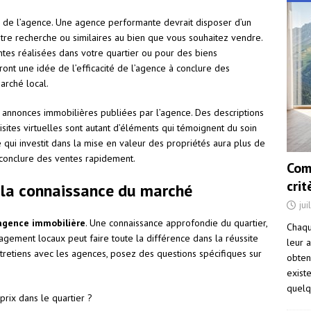
s de l’agence. Une agence performante devrait disposer d’un
tre recherche ou similaires au bien que vous souhaitez vendre.
tes réalisées dans votre quartier ou pour des biens
nt une idée de l’efficacité de l’agence à conclure des
arché local.
es annonces immobilières publiées par l’agence. Des descriptions
isites virtuelles sont autant d’éléments qui témoignent du soin
 qui investit dans la mise en valeur des propriétés aura plus de
e conclure des ventes rapidement.
Com
cri
t la connaissance du marché
jui
agence immobilière
. Une connaissance approfondie du quartier,
Chaqu
gement locaux peut faire toute la différence dans la réussite
leur a
ntretiens avec les agences, posez des questions spécifiques sur
obten
exist
quelq
prix dans le quartier ?