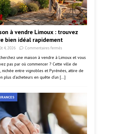
son à vendre Limoux : trouvez
re bien idéal rapidement
ût 4, 2026
Commentaires fermés
cherchez une maison à vendre à Limoux et vous
vez pas par où commencer ? Cette ville de
e, nichée entre vignobles et Pyrénées, attire de
en plus d’acheteurs en quête d’un
[…]
URANCES