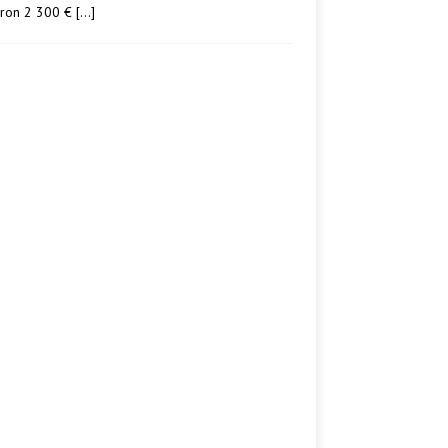
iron 2 300 €
[…]