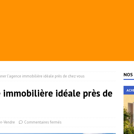
NOS 
nner l’agence immobilière idéale près de chez vous
e immobilière idéale près de
ACH
er-Vendre
Commentaires fermés