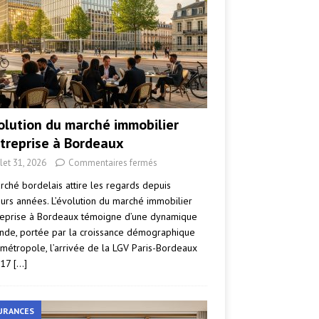
volution du marché immobilier
ntreprise à Bordeaux
llet 31, 2026
Commentaires fermés
rché bordelais attire les regards depuis
eurs années. L’évolution du marché immobilier
reprise à Bordeaux témoigne d’une dynamique
nde, portée par la croissance démographique
 métropole, l’arrivée de la LGV Paris-Bordeaux
017
[…]
URANCES