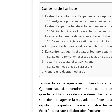
Contenu de l'article
Évaluer la réputation et l’expérience des agence
Analyser le portefeuille de biens et les vente
Évaluer l’expertise locale et la connaissance du
Vérifier la présence locale et l’engagement d
Examiner la gamme de services et les outils tec
Évaluer la stratégie marketing et la visibilité en
Comparer les honoraires et les conditions contra
Rencontrer les agents et évaluer leur profession
Évaluer la formation et la spécialisation des ag
Tester la réactivité et le suivi client
Évaluer les outils de suivi client
Prendre une décision éclairée
Trouver la bonne agence immobilière locale peut
Que vous souhaitiez vendre, acheter ou louer un 
grandement le succès de votre démarche. Cet arti
sélectionner l’agence la plus adaptée à vos beso
réputation, l’expertise locale et la qualité de
éclairée pour une collaboration fructueuse.