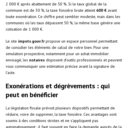
2 000 € après abattement de 50 %. Si le taux global de la
commune est de 30 %, la taxe foncière brute atteint
600 €
avant
toute exonération. Ce chiffre peut sembler modeste, mais dans les
communes où les taux dépassent 50 %, la même base génère une
cotisation de 1 000 €.
Le site
impots.gouv.fr
propose un espace personnel permettant
de consulter les éléments de calcul de votre bien. Pour une
simulation prospective, notamment pour un achat immobilier
envisagé, les
notaires
disposent d’outils professionnels et peuvent
vous communiquer une estimation précise avant la signature de
l’acte.
Exonérations et dégrèvements : qui
peut en bénéficier
La législation fiscale prévoit plusieurs dispositifs permettant de
réduire, voire de supprimer, la taxe foncière. Ces avantages sont
soumis à des conditions strictes et ne s’appliquent pas
automatiquement : il faut souvent en faire la demande auprès de la