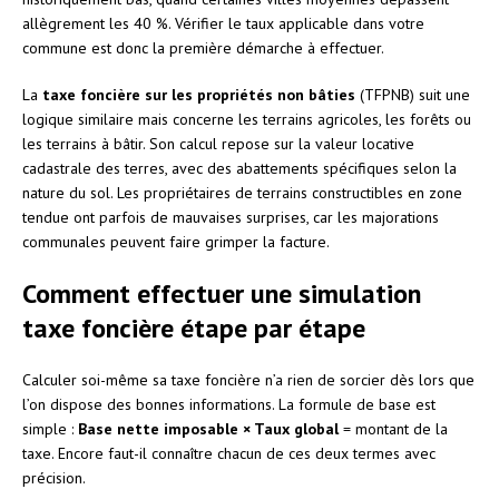
allègrement les 40 %. Vérifier le taux applicable dans votre
commune est donc la première démarche à effectuer.
La
taxe foncière sur les propriétés non bâties
(TFPNB) suit une
logique similaire mais concerne les terrains agricoles, les forêts ou
les terrains à bâtir. Son calcul repose sur la valeur locative
cadastrale des terres, avec des abattements spécifiques selon la
nature du sol. Les propriétaires de terrains constructibles en zone
tendue ont parfois de mauvaises surprises, car les majorations
communales peuvent faire grimper la facture.
Comment effectuer une simulation
taxe foncière étape par étape
Calculer soi-même sa taxe foncière n’a rien de sorcier dès lors que
l’on dispose des bonnes informations. La formule de base est
simple :
Base nette imposable × Taux global
= montant de la
taxe. Encore faut-il connaître chacun de ces deux termes avec
précision.