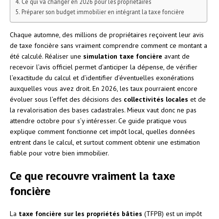
Ce qui va changer en 2026 pour les propriétaires
Préparer son budget immobilier en intégrant la taxe foncière
Chaque automne, des millions de propriétaires reçoivent leur avis
de taxe foncière sans vraiment comprendre comment ce montant a
été calculé. Réaliser une
simulation taxe foncière
avant de
recevoir l’avis officiel permet d’anticiper la dépense, de vérifier
l’exactitude du calcul et d’identifier d’éventuelles exonérations
auxquelles vous avez droit. En 2026, les taux pourraient encore
évoluer sous l’effet des décisions des
collectivités locales
et de
la revalorisation des bases cadastrales. Mieux vaut donc ne pas
attendre octobre pour s’y intéresser. Ce guide pratique vous
explique comment fonctionne cet impôt local, quelles données
entrent dans le calcul, et surtout comment obtenir une estimation
fiable pour votre bien immobilier.
Ce que recouvre vraiment la taxe
foncière
La
taxe foncière sur les propriétés bâties
(TFPB) est un impôt