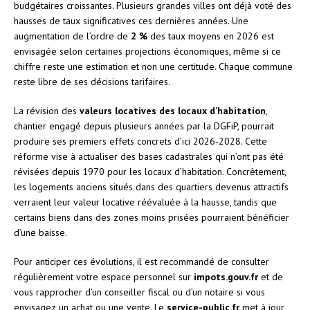
budgétaires croissantes. Plusieurs grandes villes ont déjà voté des
hausses de taux significatives ces dernières années. Une
augmentation de l’ordre de
2 %
des taux moyens en 2026 est
envisagée selon certaines projections économiques, même si ce
chiffre reste une estimation et non une certitude. Chaque commune
reste libre de ses décisions tarifaires.
La révision des
valeurs locatives des locaux d’habitation
,
chantier engagé depuis plusieurs années par la DGFiP, pourrait
produire ses premiers effets concrets d’ici 2026-2028. Cette
réforme vise à actualiser des bases cadastrales qui n’ont pas été
révisées depuis 1970 pour les locaux d’habitation. Concrètement,
les logements anciens situés dans des quartiers devenus attractifs
verraient leur valeur locative réévaluée à la hausse, tandis que
certains biens dans des zones moins prisées pourraient bénéficier
d’une baisse.
Pour anticiper ces évolutions, il est recommandé de consulter
régulièrement votre espace personnel sur
impots.gouv.fr
et de
vous rapprocher d’un conseiller fiscal ou d’un notaire si vous
envisagez un achat ou une vente. Le
service-public.fr
met à jour