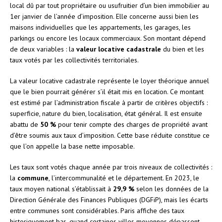
local dû par tout propriétaire ou usufruitier d’un bien immobilier au
1er janvier de l’année d’imposition. Elle concerne aussi bien les
maisons individuelles que les appartements, les garages, les
parkings ou encore les locaux commerciaux. Son montant dépend
de deux variables : la
valeur locative cadastrale
du bien et les
taux votés par les collectivités territoriales.
La valeur locative cadastrale représente le loyer théorique annuel
que le bien pourrait générer s’il était mis en location. Ce montant
est estimé par l’administration fiscale à partir de critères objectifs :
superficie, nature du bien, localisation, état général. Il est ensuite
abattu de
50 %
pour tenir compte des charges de propriété avant
d’être soumis aux taux d’imposition. Cette base réduite constitue ce
que l’on appelle la base nette imposable.
Les taux sont votés chaque année par trois niveaux de collectivités :
la
commune
, l’intercommunalité et le département. En 2023, le
taux moyen national s’établissait à
29,9 %
selon les données de la
Direction Générale des Finances Publiques (DGFiP), mais les écarts
entre communes sont considérables. Paris affiche des taux
historiquement bas, quand certaines villes moyennes dépassent