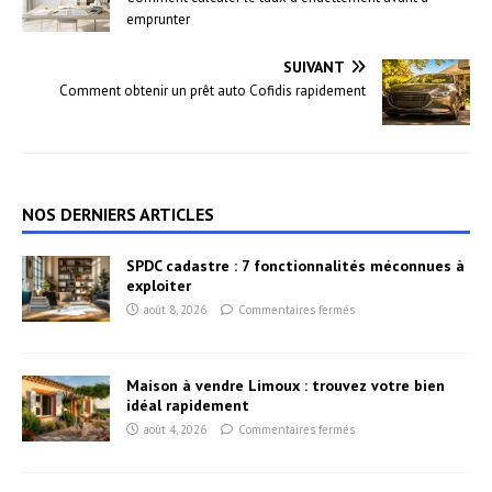
emprunter
SUIVANT
Comment obtenir un prêt auto Cofidis rapidement
NOS DERNIERS ARTICLES
SPDC cadastre : 7 fonctionnalités méconnues à
exploiter
août 8, 2026
Commentaires fermés
Maison à vendre Limoux : trouvez votre bien
idéal rapidement
août 4, 2026
Commentaires fermés