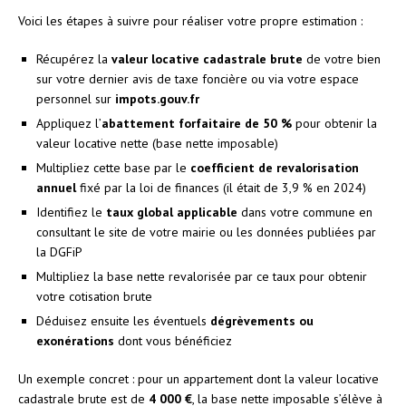
Voici les étapes à suivre pour réaliser votre propre estimation :
Récupérez la
valeur locative cadastrale brute
de votre bien
sur votre dernier avis de taxe foncière ou via votre espace
personnel sur
impots.gouv.fr
Appliquez l’
abattement forfaitaire de 50 %
pour obtenir la
valeur locative nette (base nette imposable)
Multipliez cette base par le
coefficient de revalorisation
annuel
fixé par la loi de finances (il était de 3,9 % en 2024)
Identifiez le
taux global applicable
dans votre commune en
consultant le site de votre mairie ou les données publiées par
la DGFiP
Multipliez la base nette revalorisée par ce taux pour obtenir
votre cotisation brute
Déduisez ensuite les éventuels
dégrèvements ou
exonérations
dont vous bénéficiez
Un exemple concret : pour un appartement dont la valeur locative
cadastrale brute est de
4 000 €
, la base nette imposable s’élève à