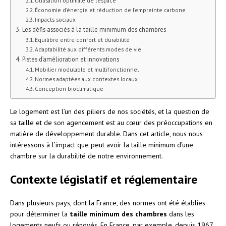
Utilisation optimale de l’espace
Économie d’énergie et réduction de l’empreinte carbone
Impacts sociaux
Les défis associés à la taille minimum des chambres
Équilibre entre confort et durabilité
Adaptabilité aux différents modes de vie
Pistes d’amélioration et innovations
Mobilier modulable et multifonctionnel
Normes adaptées aux contextes locaux
Conception bioclimatique
Le logement est l’un des piliers de nos sociétés, et la question de
sa taille et de son agencement est au cœur des préoccupations en
matière de développement durable. Dans cet article, nous nous
intéressons à l’impact que peut avoir la taille minimum d’une
chambre sur la durabilité de notre environnement.
Contexte législatif et réglementaire
Dans plusieurs pays, dont la France, des normes ont été établies
pour déterminer la
taille minimum des chambres
dans les
logements neufs ou rénovés. En France, par exemple, depuis 1967,