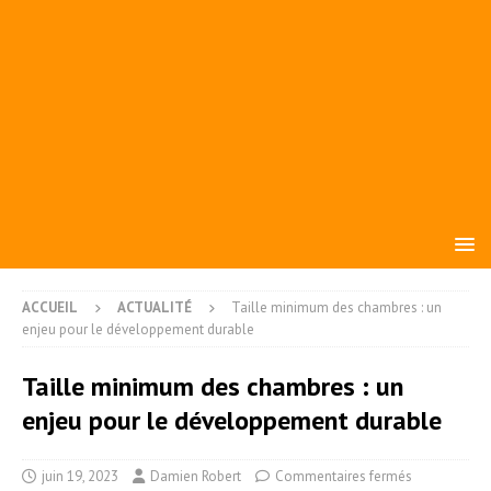
ACCUEIL
ACTUALITÉ
Taille minimum des chambres : un
enjeu pour le développement durable
Taille minimum des chambres : un
enjeu pour le développement durable
juin 19, 2023
Damien Robert
Commentaires fermés