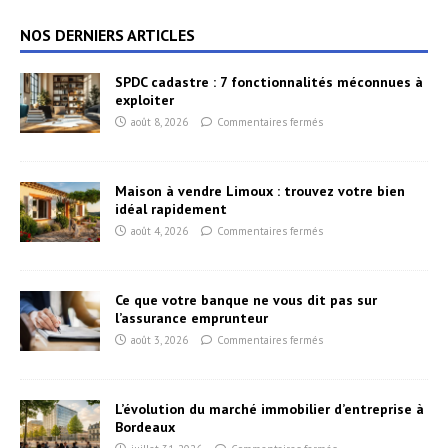
NOS DERNIERS ARTICLES
SPDC cadastre : 7 fonctionnalités méconnues à
exploiter
août 8, 2026
Commentaires fermés
Maison à vendre Limoux : trouvez votre bien
idéal rapidement
août 4, 2026
Commentaires fermés
Ce que votre banque ne vous dit pas sur
l’assurance emprunteur
août 3, 2026
Commentaires fermés
L’évolution du marché immobilier d’entreprise à
Bordeaux