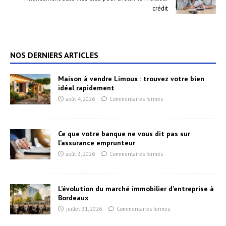
crédit
NOS DERNIERS ARTICLES
Maison à vendre Limoux : trouvez votre bien
idéal rapidement
août 4, 2026
Commentaires fermés
Ce que votre banque ne vous dit pas sur
l’assurance emprunteur
août 3, 2026
Commentaires fermés
L’évolution du marché immobilier d’entreprise à
Bordeaux
juillet 31, 2026
Commentaires fermés