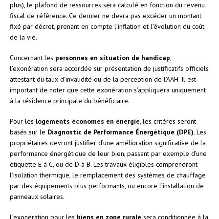
plus), le plafond de ressources sera calculé en fonction du revenu
fiscal de référence. Ce dernier ne devra pas excéder un montant
fixé par décret, prenant en compte l’inflation et l’évolution du coût
de la vie.
Concernant les
personnes en situation de handicap
,
l’exonération sera accordée sur présentation de justificatifs officiels
attestant du taux d’invalidité ou de la perception de l’AAH. Il est
important de noter que cette exonération s’appliquera uniquement
à la résidence principale du bénéficiaire.
Pour les
logements économes en énergie
, les critères seront
basés sur le
Diagnostic de Performance Énergétique (DPE)
. Les
propriétaires devront justifier d’une amélioration significative de la
performance énergétique de leur bien, passant par exemple d’une
étiquette E à C, ou de D à B. Les travaux éligibles comprendront
l’isolation thermique, le remplacement des systèmes de chauffage
par des équipements plus performants, ou encore l’installation de
panneaux solaires.
L’exonération pour les
biens en zone rurale
sera conditionnée à la