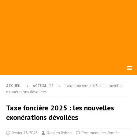
ACCUEIL
ACTUALITÉ
Taxe foncière 2025 : les nouvelles
exonérations dévoilées
Taxe foncière 2025 : les nouvelles
exonérations dévoilées
février 16, 2025
Damien Robert
Commentaires fermés