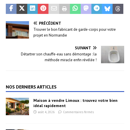
PRÉCÉDENT
Trouver le bon fabricant de garde-corps pour votre
projet en Normandie
SUIVANT
Détartrer son chauffe-eau sans démontage : la
méthode miracle enfin révélée !
NOS DERNIERS ARTICLES
Maison à vendre Limoux : trouvez votre bien
idéal rapidement
août 4, 2026
Commentaires fermés