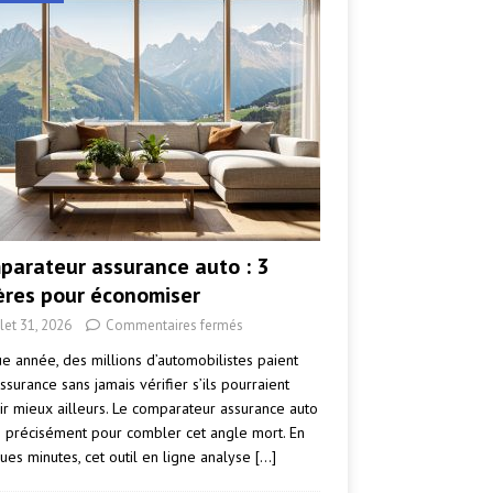
parateur assurance auto : 3
tères pour économiser
llet 31, 2026
Commentaires fermés
e année, des millions d’automobilistes paient
ssurance sans jamais vérifier s’ils pourraient
ir mieux ailleurs. Le comparateur assurance auto
e précisément pour combler cet angle mort. En
ues minutes, cet outil en ligne analyse
[…]