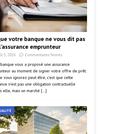
que votre banque ne vous dit pas
 l’assurance emprunteur
ût 3, 2026
Commentaires fermés
 banque vous a proposé une assurance
nteur au moment de signer votre offre de prêt.
e vous ignorez peut-être, c’est que cette
ance n’est pas une obligation contractuelle
s elle, mais un marché
[…]
UALITÉ