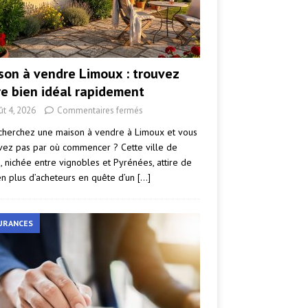
son à vendre Limoux : trouvez
re bien idéal rapidement
ût 4, 2026
Commentaires fermés
cherchez une maison à vendre à Limoux et vous
vez pas par où commencer ? Cette ville de
e, nichée entre vignobles et Pyrénées, attire de
en plus d’acheteurs en quête d’un
[…]
URANCES