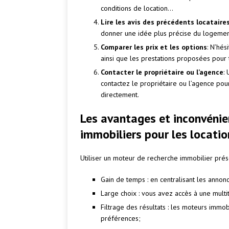
conditions de location…
Lire les avis des précédents locataire
donner une idée plus précise du logement 
Comparer les prix et les options
: N’hés
ainsi que les prestations proposées pour t
Contacter le propriétaire ou l’agence
:
contactez le propriétaire ou l’agence po
directement.
Les avantages et inconvénie
immobiliers pour les locati
Utiliser un moteur de recherche immobilier prés
Gain de temps : en centralisant les annon
Large choix : vous avez accès à une multi
Filtrage des résultats : les moteurs immob
préférences;