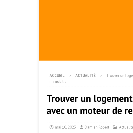
ACCUEIL
ACTUALITÉ
Trouver un loge
immobilier
Trouver un logement 
avec un moteur de r
mai 10, 2023
Damien Robert
Actualit