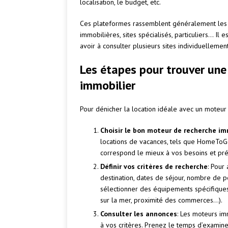
localisation, le budget, etc.
Ces plateformes rassemblent généralement les 
immobilières, sites spécialisés, particuliers… Il
avoir à consulter plusieurs sites individuellement
Les étapes pour trouver une
immobilier
Pour dénicher la location idéale avec un moteur i
Choisir le bon moteur de recherche im
locations de vacances, tels que HomeToGo,
correspond le mieux à vos besoins et pr
Définir vos critères de recherche
: Pour 
destination, dates de séjour, nombre de per
sélectionner des équipements spécifiques 
sur la mer, proximité des commerces…).
Consulter les annonces
: Les moteurs im
à vos critères. Prenez le temps d’examiner 