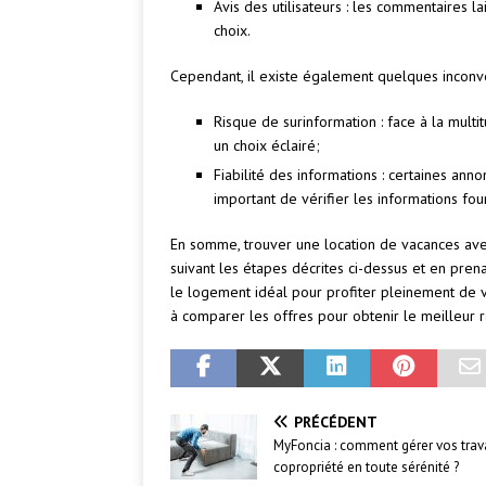
Avis des utilisateurs : les commentaires l
choix.
Cependant, il existe également quelques inconvé
Risque de surinformation : face à la multit
un choix éclairé;
Fiabilité des informations : certaines an
important de vérifier les informations fou
En somme, trouver une location de vacances avec
suivant les étapes décrites ci-dessus et en pre
le logement idéal pour profiter pleinement de v
à comparer les offres pour obtenir le meilleur r
PRÉCÉDENT
MyFoncia : comment gérer vos tra
copropriété en toute sérénité ?