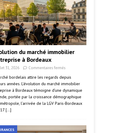
volution du marché immobilier
ntreprise à Bordeaux
llet 31, 2026
Commentaires fermés
rché bordelais attire les regards depuis
eurs années. L’évolution du marché immobilier
reprise à Bordeaux témoigne d’une dynamique
nde, portée par la croissance démographique
 métropole, l’arrivée de la LGV Paris-Bordeaux
017
[…]
URANCES