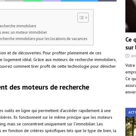
echerche immobiliers
es avec un moteur immobilier
Ce 
echerche immobiliers pour les locations de vacances
sur
ion et de découvertes. Pour profiter pleinement de ces
ao
r le logement idéal. Grâce aux moteurs de recherche immobiliers,
Votre
écouvrez comment tirer profit de cette technologie pour dénicher
empru
Ce qu
nt des moteurs de recherche
assur
enver
s outils en ligne qui permettent d’accéder rapidement à une
ACT
ilières. Ils fonctionnent sur le même principe que les moteurs
ng, mais se concentrent uniquement sur l’immobilier. Les
s en fonction de critères spécifiques tels que le type de bien, la