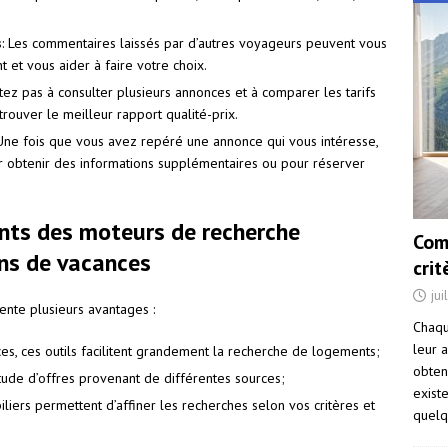
s
: Les commentaires laissés par d’autres voyageurs peuvent vous
et vous aider à faire votre choix.
itez pas à consulter plusieurs annonces et à comparer les tarifs
rouver le meilleur rapport qualité-prix.
 Une fois que vous avez repéré une annonce qui vous intéresse,
ur obtenir des informations supplémentaires ou pour réserver
nts des moteurs de recherche
Com
ons de vacances
cri
jui
ente plusieurs avantages :
Chaqu
leur a
ces, ces outils facilitent grandement la recherche de logements;
obten
tude d’offres provenant de différentes sources;
exist
iliers permettent d’affiner les recherches selon vos critères et
quelq