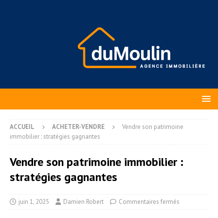
ACCUEIL
ACHETER-VENDRE
Vendre son patrimoine
immobilier : stratégies gagnantes
Vendre son patrimoine immobilier :
stratégies gagnantes
juin 1, 2025
Damien Robert
Commentaires fermés