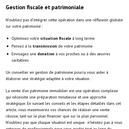
Gestion fiscale et patrimoniale
N’oubliez pas d’intégrer cette opération dans une réflexion globale
sur votre patrimoine :
Optimisez votre
situation fiscale
à long terme
Pensez à la
transmission
de votre patrimoine
Envisagez une
donation
à vos proches ou à des œuvres
caritatives
Un conseiller en gestion de patrimoine pourra vous aider à
élaborer une stratégie adaptée à votre situation.
La vente d’un patrimoine immobilier est une opération complexe
qui nécessite une préparation minutieuse et une approche
stratégique. En suivant les conseils et les étapes détaillés dans cet
article, vous maximiserez vos chances de réaliser une vente
réussie, tant sur le plan financier que sur le plan personnel.
N’oubliez pas que chaque situation est unique : n’hésitez pas à vous
entourer de professionnels pour vous guider tout au long du