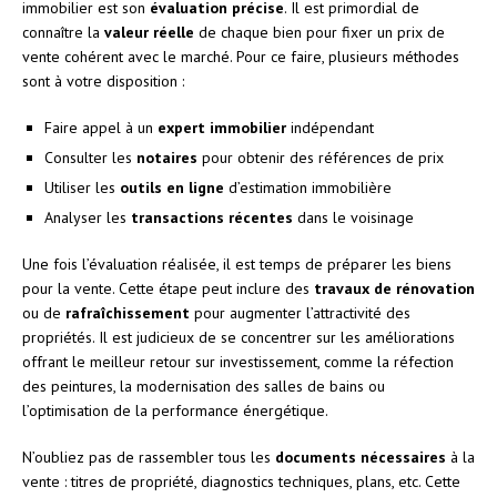
immobilier est son
évaluation précise
. Il est primordial de
connaître la
valeur réelle
de chaque bien pour fixer un prix de
vente cohérent avec le marché. Pour ce faire, plusieurs méthodes
sont à votre disposition :
Faire appel à un
expert immobilier
indépendant
Consulter les
notaires
pour obtenir des références de prix
Utiliser les
outils en ligne
d’estimation immobilière
Analyser les
transactions récentes
dans le voisinage
Une fois l’évaluation réalisée, il est temps de préparer les biens
pour la vente. Cette étape peut inclure des
travaux de rénovation
ou de
rafraîchissement
pour augmenter l’attractivité des
propriétés. Il est judicieux de se concentrer sur les améliorations
offrant le meilleur retour sur investissement, comme la réfection
des peintures, la modernisation des salles de bains ou
l’optimisation de la performance énergétique.
N’oubliez pas de rassembler tous les
documents nécessaires
à la
vente : titres de propriété, diagnostics techniques, plans, etc. Cette