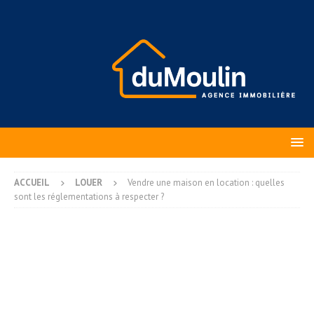
ACCUEIL
LOUER
Vendre une maison en location : quelles
sont les réglementations à respecter ?