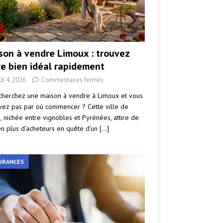
son à vendre Limoux : trouvez
re bien idéal rapidement
ût 4, 2026
Commentaires fermés
cherchez une maison à vendre à Limoux et vous
vez pas par où commencer ? Cette ville de
e, nichée entre vignobles et Pyrénées, attire de
en plus d’acheteurs en quête d’un
[…]
URANCES