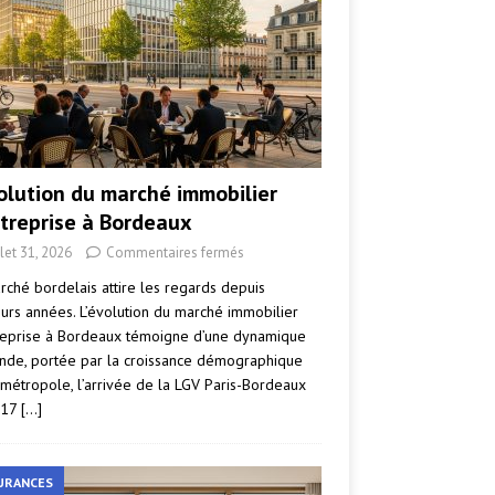
volution du marché immobilier
ntreprise à Bordeaux
llet 31, 2026
Commentaires fermés
rché bordelais attire les regards depuis
eurs années. L’évolution du marché immobilier
reprise à Bordeaux témoigne d’une dynamique
nde, portée par la croissance démographique
 métropole, l’arrivée de la LGV Paris-Bordeaux
017
[…]
URANCES