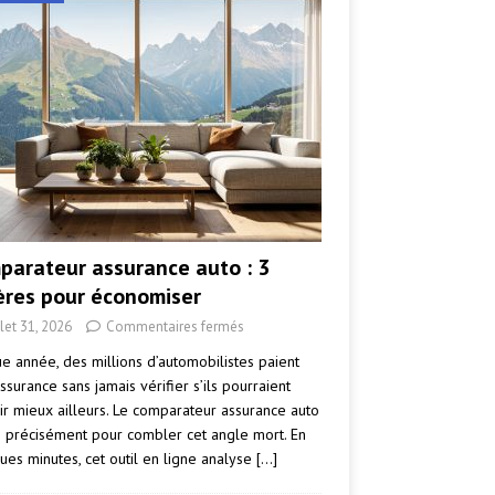
parateur assurance auto : 3
tères pour économiser
llet 31, 2026
Commentaires fermés
e année, des millions d’automobilistes paient
ssurance sans jamais vérifier s’ils pourraient
ir mieux ailleurs. Le comparateur assurance auto
e précisément pour combler cet angle mort. En
ues minutes, cet outil en ligne analyse
[…]