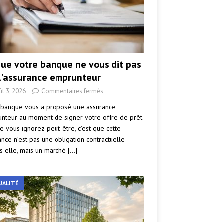
que votre banque ne vous dit pas
 l’assurance emprunteur
ût 3, 2026
Commentaires fermés
 banque vous a proposé une assurance
nteur au moment de signer votre offre de prêt.
e vous ignorez peut-être, c’est que cette
ance n’est pas une obligation contractuelle
s elle, mais un marché
[…]
UALITÉ