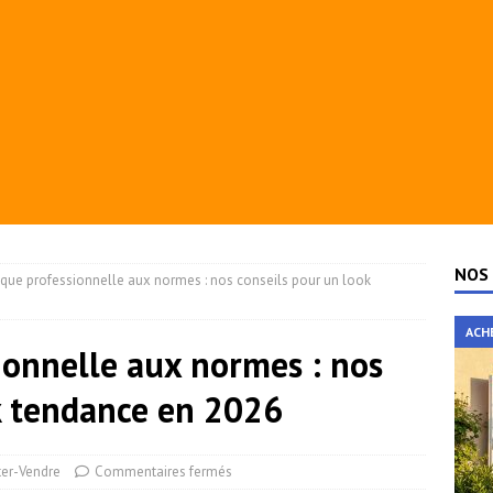
NOS 
aque professionnelle aux normes : nos conseils pour un look
ACH
ionnelle aux normes : nos
k tendance en 2026
er-Vendre
Commentaires fermés