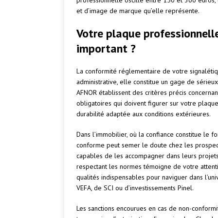
professionnelle oscille entre 150 et 300 euros
et d’image de marque qu’elle représente.
Votre plaque professionnell
important ?
La conformité réglementaire de votre signaléti
administrative, elle constitue un gage de série
AFNOR établissent des critères précis concernant
obligatoires qui doivent figurer sur votre plaque
durabilité adaptée aux conditions extérieures.
Dans l’immobilier, où la confiance constitue le
conforme peut semer le doute chez les prospects
capables de les accompagner dans leurs projets 
respectant les normes témoigne de votre attenti
qualités indispensables pour naviguer dans l’uni
VEFA, de SCI ou d’investissements Pinel.
Les sanctions encourues en cas de non-conformit