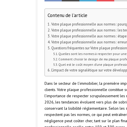
Contenu de l'article
Votre plaque professionnelle aux normes : pourq
Votre plaque professionnelle aux normes : les t
Votre plaque professionnelle aux normes : étapes
Votre plaque professionnelle aux normes : erreurs
Questions fréquentes sur Votre plaque professio
Quelles sont les normes à respecter pour une
Comment choisir le design de ma plaque profe
Quel est le coût moyen d’une plaque profess
L’impact de votre signalétique sur votre dével
Dans le secteur de l’immobilier, la première imp
clients. Votre plaque professionnelle constitue 
l’importance de respecter scrupuleusement les 
2026, les tendances évoluent vers plus de sobri
conservant la lisibilité réglementaire. Selon les
respectent pas les normes, ce qui peut entraîner
négligence peut coûter cher, tant sur le plan fi