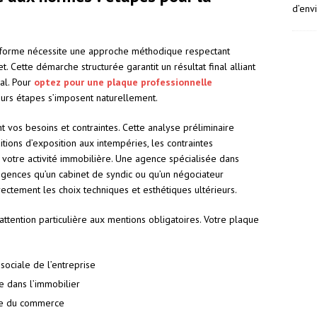
d’env
nforme nécessite une approche méthodique respectant
 Cette démarche structurée garantit un résultat final alliant
al. Pour
optez pour une plaque professionnelle
ieurs étapes s’imposent naturellement.
 vos besoins et contraintes. Cette analyse préliminaire
ions d’exposition aux intempéries, les contraintes
e votre activité immobilière. Une agence spécialisée dans
xigences qu’un cabinet de syndic ou qu’un négociateur
irectement les choix techniques et esthétiques ultérieurs.
ttention particulière aux mentions obligatoires. Votre plaque
ociale de l’entreprise
e dans l’immobilier
tre du commerce