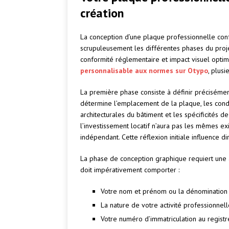
création
La conception d’une plaque professionnelle co
scrupuleusement les différentes phases du projet.
conformité réglementaire et impact visuel optim
personnalisable aux normes sur Otypo
, plus
La première phase consiste à définir précisément
détermine l’emplacement de la plaque, les condit
architecturales du bâtiment et les spécificités d
l’investissement locatif n’aura pas les mêmes e
indépendant. Cette réflexion initiale influence d
La phase de conception graphique requiert une a
doit impérativement comporter :
Votre nom et prénom ou la dénomination s
La nature de votre activité professionnell
Votre numéro d’immatriculation au regis