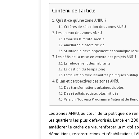
Contenu de l'article
Qu’est-ce qu’une zone ANRU ?
Critères de sélection des zones ANRU
Les enjeux des zones ANRU
Favoriser la mixité sociale
Améliorer le cadre de vie
Stimuler le développement économique local
Les défis de la mise en œuvre des projets ANRU
Le relogement des habitants
La gestion du temps long
L’articulation avec les autres politiques publiq
Bilan et perspectives des zones ANRU
Des transformations urbaines visibles
Des résultats sociaux plus mitigés
Vers un Nouveau Programme National de Reno
Les zones ANRU, au cœur de la politique de réno
les quartiers les plus défavorisés. Lancé en 20
améliorer le cadre de vie, renforcer la mixité 
démolitions, reconstructions et réhabilitations, 