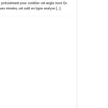
e précisément pour combler cet angle mort. En
ues minutes, cet outil en ligne analyse
[…]