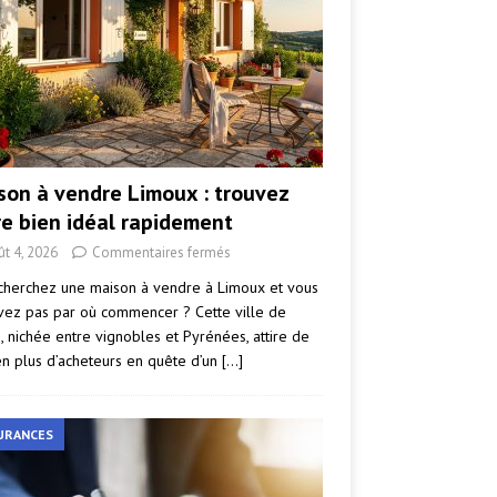
son à vendre Limoux : trouvez
re bien idéal rapidement
ût 4, 2026
Commentaires fermés
cherchez une maison à vendre à Limoux et vous
vez pas par où commencer ? Cette ville de
e, nichée entre vignobles et Pyrénées, attire de
en plus d’acheteurs en quête d’un
[…]
URANCES