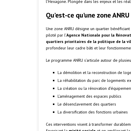
l’Hexagone. Plongée dans les enjeux et les réali
Qu’est-ce qu’une zone ANRU
Une zone ANRU désigne un quartier bénéficiant
piloté par l’
Agence Nationale pour la Rénovat
quartiers prioritaires de la politique de la vil
profondeur leur cadre bâti et leur fonctionneme
Le programme ANRU s’articule autour de plusieur
La démolition et la reconstruction de lo
La réhabilitation du parc de logements ex
La création ou la rénovation d’équipement
L’aménagement des espaces publics
Le désenclavement des quartiers
La diversification des fonctions urbaines
Ces interventions visent à transformer durablem
favorisant la
mixité sociale
et en améliorant la