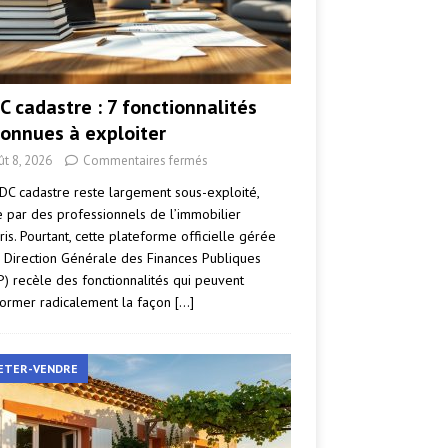
C cadastre : 7 fonctionnalités
onnues à exploiter
ût 8, 2026
Commentaires fermés
DC cadastre reste largement sous-exploité,
par des professionnels de l’immobilier
ris. Pourtant, cette plateforme officielle gérée
a Direction Générale des Finances Publiques
P) recèle des fonctionnalités qui peuvent
former radicalement la façon
[…]
ETER-VENDRE