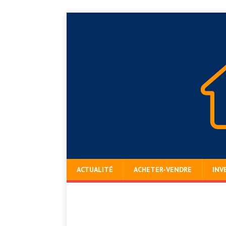
ACTUALITÉ
ACHETER-VENDRE
INV