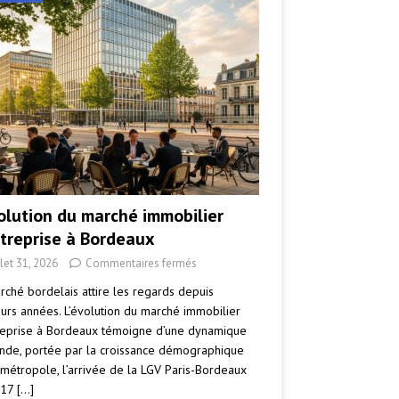
volution du marché immobilier
ntreprise à Bordeaux
llet 31, 2026
Commentaires fermés
rché bordelais attire les regards depuis
eurs années. L’évolution du marché immobilier
reprise à Bordeaux témoigne d’une dynamique
nde, portée par la croissance démographique
 métropole, l’arrivée de la LGV Paris-Bordeaux
017
[…]