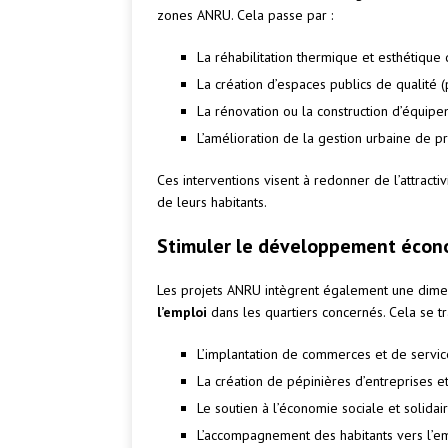
zones ANRU. Cela passe par :
La réhabilitation thermique et esthétique
La création d’espaces publics de qualité (p
La rénovation ou la construction d’équipe
L’amélioration de la gestion urbaine de p
Ces interventions visent à redonner de l’attracti
de leurs habitants.
Stimuler le développement écon
Les projets ANRU intègrent également une dime
l’emploi
dans les quartiers concernés. Cela se tra
L’implantation de commerces et de servic
La création de pépinières d’entreprises 
Le soutien à l’économie sociale et solidai
L’accompagnement des habitants vers l’em