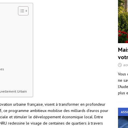
Mai
vot
ao
ues
Vous 
ne sa
l’Aud
uvellement Urbain
plus 
vation urbaine française, visent à transformer en profondeur
03, ce programme ambitieux mobilise des milliards d’euros pour
ASS
sociale et stimuler le développement économique local. Entre
l’ANRU redessine le visage de centaines de quartiers à travers