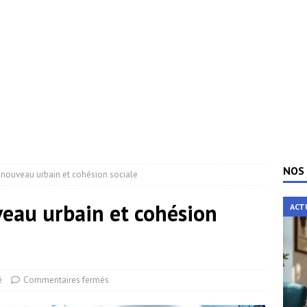
NOS 
nouveau urbain et cohésion sociale
eau urbain et cohésion
ACT
é
Commentaires fermés