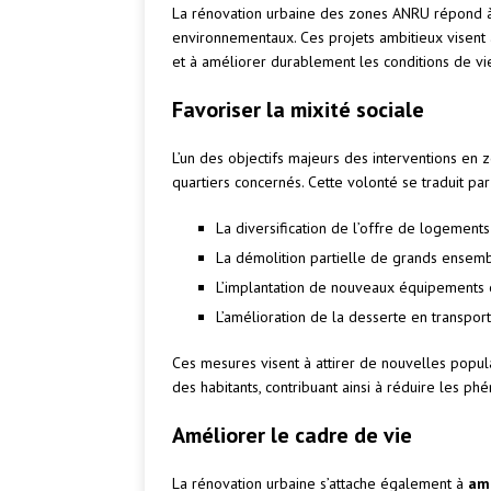
La rénovation urbaine des zones ANRU répond à 
environnementaux. Ces projets ambitieux visent 
et à améliorer durablement les conditions de vie
Favoriser la mixité sociale
L’un des objectifs majeurs des interventions e
quartiers concernés. Cette volonté se traduit par 
La diversification de l’offre de logements
La démolition partielle de grands ensemb
L’implantation de nouveaux équipements et
L’amélioration de la desserte en transpo
Ces mesures visent à attirer de nouvelles popula
des habitants, contribuant ainsi à réduire les p
Améliorer le cadre de vie
La rénovation urbaine s’attache également à
amé