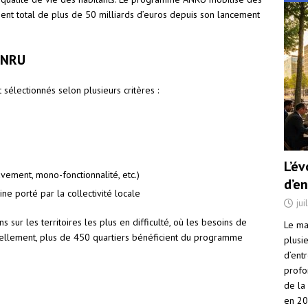
ent total de plus de 50 milliards d’euros depuis son lancement
 ANRU
sélectionnés selon plusieurs critères :
L’é
vement, mono-fonctionnalité, etc.)
d’e
ne porté par la collectivité locale
jui
s sur les territoires les plus en difficulté, où les besoins de
Le ma
ctuellement, plus de 450 quartiers bénéficient du programme
plusi
d’ent
profo
de la
en 2