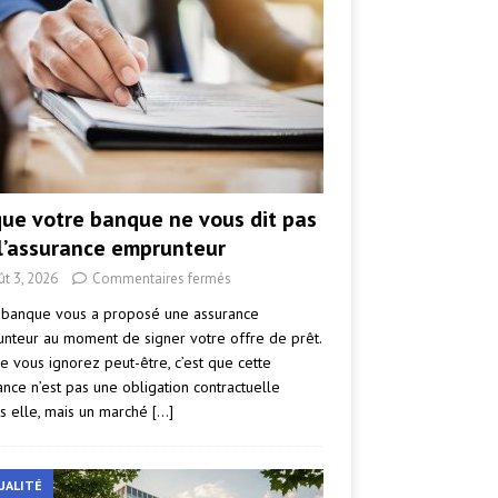
que votre banque ne vous dit pas
 l’assurance emprunteur
ût 3, 2026
Commentaires fermés
 banque vous a proposé une assurance
nteur au moment de signer votre offre de prêt.
e vous ignorez peut-être, c’est que cette
ance n’est pas une obligation contractuelle
s elle, mais un marché
[…]
UALITÉ