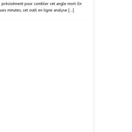
e précisément pour combler cet angle mort. En
ues minutes, cet outil en ligne analyse
[…]