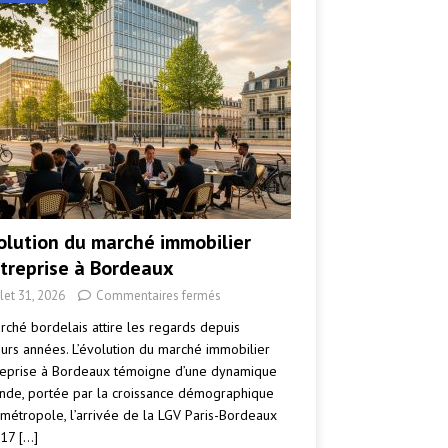
volution du marché immobilier
ntreprise à Bordeaux
llet 31, 2026
Commentaires fermés
rché bordelais attire les regards depuis
eurs années. L’évolution du marché immobilier
reprise à Bordeaux témoigne d’une dynamique
nde, portée par la croissance démographique
 métropole, l’arrivée de la LGV Paris-Bordeaux
017
[…]