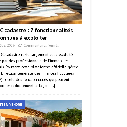
C cadastre : 7 fonctionnalités
onnues à exploiter
ût 8, 2026
Commentaires fermés
DC cadastre reste largement sous-exploité,
par des professionnels de l’immobilier
ris. Pourtant, cette plateforme officielle gérée
a Direction Générale des Finances Publiques
P) recèle des fonctionnalités qui peuvent
former radicalement la façon
[…]
ETER-VENDRE