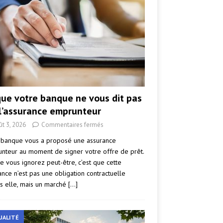
que votre banque ne vous dit pas
 l’assurance emprunteur
ût 3, 2026
Commentaires fermés
 banque vous a proposé une assurance
nteur au moment de signer votre offre de prêt.
e vous ignorez peut-être, c’est que cette
ance n’est pas une obligation contractuelle
s elle, mais un marché
[…]
UALITÉ