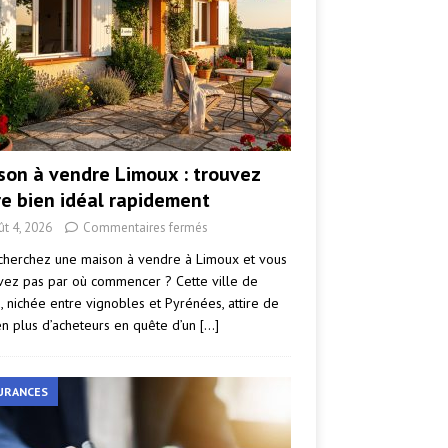
son à vendre Limoux : trouvez
re bien idéal rapidement
ût 4, 2026
Commentaires fermés
cherchez une maison à vendre à Limoux et vous
vez pas par où commencer ? Cette ville de
e, nichée entre vignobles et Pyrénées, attire de
en plus d’acheteurs en quête d’un
[…]
URANCES