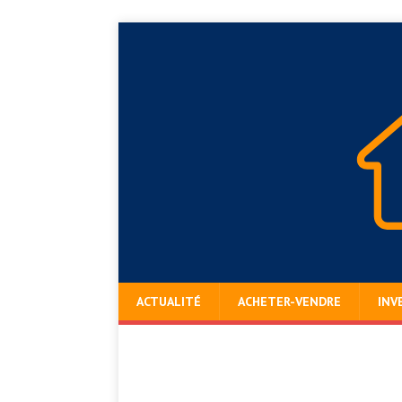
ACTUALITÉ
ACHETER-VENDRE
INV