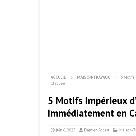
ACCUEIL
MAISON-TRAVAUX
5 Motifs
Claquée
5 Motifs Impérieux d
Immédiatement en Ca
juin 6, 2025
Damien Robert
Maison-T