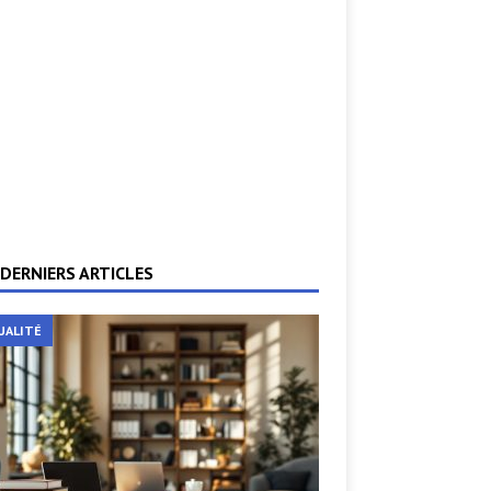
DERNIERS ARTICLES
UALITÉ