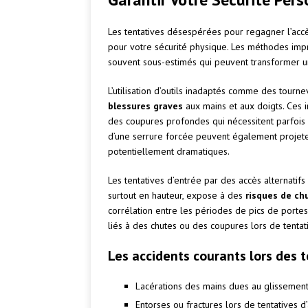
Les tentatives désespérées pour regagner l’acc
pour votre sécurité physique. Les méthodes im
souvent sous-estimés qui peuvent transformer u
L’utilisation d’outils inadaptés comme des tourn
blessures graves
aux mains et aux doigts. Ces 
des coupures profondes qui nécessitent parfois
d’une serrure forcée peuvent également projete
potentiellement dramatiques.
Les tentatives d’entrée par des accès alternatifs
surtout en hauteur, expose à des
risques de ch
corrélation entre les périodes de pics de porte
liés à des chutes ou des coupures lors de tentat
Les accidents courants lors des 
Lacérations des mains dues au glissement 
Entorses ou fractures lors de tentatives d