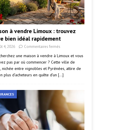
son à vendre Limoux : trouvez
re bien idéal rapidement
ût 4, 2026
Commentaires fermés
cherchez une maison à vendre à Limoux et vous
vez pas par où commencer ? Cette ville de
e, nichée entre vignobles et Pyrénées, attire de
en plus d’acheteurs en quête d’un
[…]
URANCES