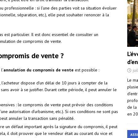
professionnelle : si l’une des parties voit sa situation évoluer
onnelle, séparation, etc.), elle peut souhaiter renoncer à la
 est particulier. Il est donc essentiel de consulter un
annulation de compromis de vente.
L’é
ompromis de vente ?
d’e
l’
annulation du compromis de vente
est possible :
jui
Le ma
e, l’acheteur dispose d’un délai de 10 jours à compter de la
plusi
ns avoir à se justifier. Durant cette période, il peut annuler le
d’ent
profo
pensives : le compromis de vente peut prévoir des conditions
de la
une autorisation d’urbanisme, etc.). Si ces conditions ne sont pas
en 2
peut annuler la transaction sans pénalité.
vre un défaut important après la signature du compromis, il peut
la, il doit prouver que le vendeur était au courant du vice et
ASS