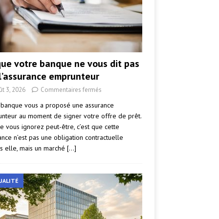
que votre banque ne vous dit pas
 l’assurance emprunteur
ût 3, 2026
Commentaires fermés
 banque vous a proposé une assurance
nteur au moment de signer votre offre de prêt.
e vous ignorez peut-être, c’est que cette
ance n’est pas une obligation contractuelle
s elle, mais un marché
[…]
UALITÉ