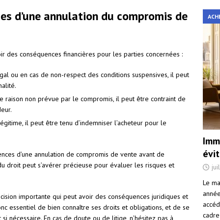
ces d’une annulation du compromis de
ACH
ir des conséquences financières pour les parties concernées :
légal ou en cas de non-respect des conditions suspensives, il peut
alité.
ne raison non prévue par le compromis, il peut être contraint de
eur.
égitime, il peut être tenu d’indemniser l’acheteur pour le
Immo
évi
uences d’une annulation de compromis de vente avant de
du droit peut s’avérer précieuse pour évaluer les risques et
jui
Le ma
année 
cision importante qui peut avoir des conséquences juridiques et
accéd
onc essentiel de bien connaître ses droits et obligations, et de se
cadre
si nécessaire. En cas de doute ou de litige, n’hésitez pas à