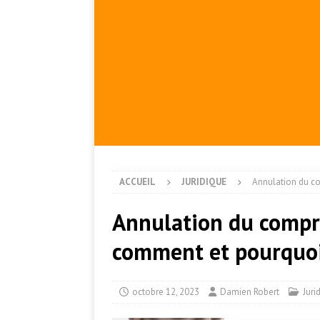
ACCUEIL
JURIDIQUE
Annulation du c
Annulation du compr
comment et pourquoi
octobre 12, 2023
Damien Robert
Juri