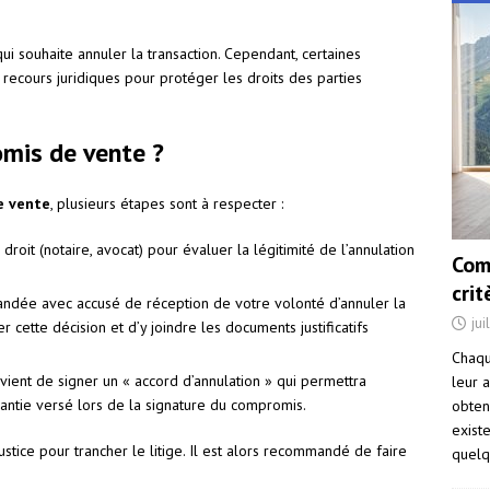
i souhaite annuler la transaction. Cependant, certaines
 recours juridiques pour protéger les droits des parties
mis de vente ?
e vente
, plusieurs étapes sont à respecter :
roit (notaire, avocat) pour évaluer la légitimité de l’annulation
Com
cri
mandée avec accusé de réception de votre volonté d’annuler la
jui
er cette décision et d’y joindre les documents justificatifs
Chaqu
convient de signer un « accord d’annulation » qui permettra
leur a
ntie versé lors de la signature du compromis.
obten
exist
justice pour trancher le litige. Il est alors recommandé de faire
quelq