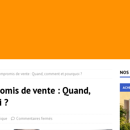
NOS 
ompromis de vente : Quand, comment et pourquoi ?
omis de vente : Quand,
ACH
 ?
dique
Commentaires fermés