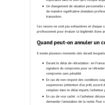
Un changement de situation personnelle ou 
de manière significative (mutation professi
transaction.
Ces raisons ne sont pas exhaustives et chaque cas
professionnel pour évaluer la légitimité d’une 
Quand peut-on annuler un c
Il existe plusieurs moments-clés durant lesquels 
Durant le délai de rétractation : en Franc
signature du compromis pour se rétracter sa
compromis sans pénalité.
En cas de non-respect des conditions sus
suspensives (obtention d’un prêt, accord d’
remplies dans le délai imparti, l’acheteur 
En cas de vice caché : si l’acheteur décou
demander l’annulation de la vente. Pour ce