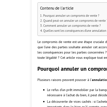
Contenu de l'article
Pourquoi annuler un compromis de vente ?
Quand peut-on annuler un compromis de vente 
Comment annuler un compromis de vente ?
Quelles sont les conséquences d’une annulation
Le compromis de vente est une étape cruciale da
que l’une des parties souhaite annuler cet accord
les conséquences pour les parties concernées
toute légalité ? Cet article vous explique tout en
Pourquoi annuler un compro
Plusieurs raisons peuvent pousser à l’
annulati
Le refus d’un prêt immobilier par la banqu
nécessaire à l’achat du bien, il peut déci
La découverte de vices cachés : si l’ach
importants dans le bien qu’il compte acquér