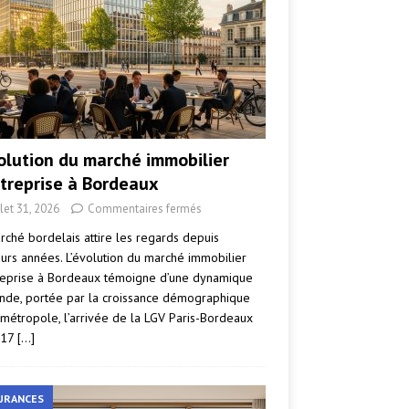
volution du marché immobilier
ntreprise à Bordeaux
llet 31, 2026
Commentaires fermés
rché bordelais attire les regards depuis
eurs années. L’évolution du marché immobilier
reprise à Bordeaux témoigne d’une dynamique
nde, portée par la croissance démographique
 métropole, l’arrivée de la LGV Paris-Bordeaux
017
[…]
URANCES