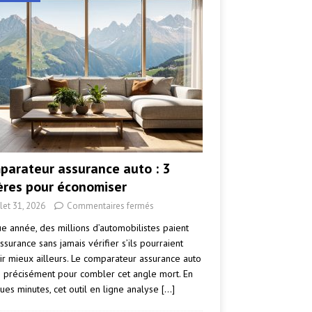
parateur assurance auto : 3
tères pour économiser
llet 31, 2026
Commentaires fermés
e année, des millions d’automobilistes paient
ssurance sans jamais vérifier s’ils pourraient
ir mieux ailleurs. Le comparateur assurance auto
e précisément pour combler cet angle mort. En
ues minutes, cet outil en ligne analyse
[…]