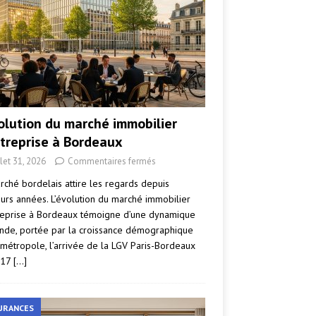
volution du marché immobilier
ntreprise à Bordeaux
llet 31, 2026
Commentaires fermés
rché bordelais attire les regards depuis
eurs années. L’évolution du marché immobilier
reprise à Bordeaux témoigne d’une dynamique
nde, portée par la croissance démographique
 métropole, l’arrivée de la LGV Paris-Bordeaux
017
[…]
URANCES