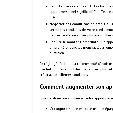
Faciliter l’accès au crédit :
Les banques 
apport personnel significatif. En effet, 
prêt.
Négocier des conditions de crédit plu
seront les conditions de votre crédit immo
permettre d’économiser plusieurs milliers
Réduire le montant emprunté :
Un appo
emprunté et donc les mensualités à rembou
quotidien.
En règle générale, il est recommandé d’avoir u
d’achat
du bien immobilier. Cependant, plus cet 
crédit aux meilleures conditions.
Comment augmenter son app
Pour constituer ou augmenter votre apport person
L’épargne :
Mettre en place un plan épargn