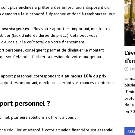
sont plus enclines à prêter à des emprunteurs disposant d’un
cela démontre leur capacité à épargner et donc à rembourser leur
s avantageuses :
Plus votre apport est important, meilleures
bilier (taux d’intérêt, durée du prêt…). Cela peut vous
 d’euros sur le coût total de votre financement.
rt personnel conséquent permet de diminuer le montant
L’é
rser. Cela peut faciliter la gestion de votre budget au
d’e
jui
n apport personnel correspondant à
au moins 10% du prix
Le ma
apport est important, meilleures seront vos chances d’obtenir un
plusi
d’ent
profo
ort personnel ?
de la
en 2
nel, plusieurs solutions s’offrent à vous :
e régulier et adapté à votre situation financière est essentiel
ASS