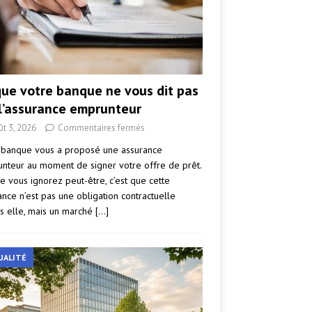
que votre banque ne vous dit pas
 l’assurance emprunteur
ût 3, 2026
Commentaires fermés
 banque vous a proposé une assurance
nteur au moment de signer votre offre de prêt.
e vous ignorez peut-être, c’est que cette
ance n’est pas une obligation contractuelle
s elle, mais un marché
[…]
UALITÉ