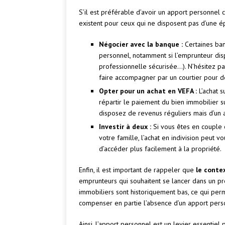
S’il est préférable d’avoir un apport personnel 
existent pour ceux qui ne disposent pas d’une é
Négocier avec la banque :
Certaines ban
personnel, notamment si l’emprunteur dispo
professionnelle sécurisée…). N’hésitez pa
faire accompagner par un courtier pour d
Opter pour un achat en VEFA :
L’achat s
répartir le paiement du bien immobilier su
disposez de revenus réguliers mais d’un 
Investir à deux :
Si vous êtes en couple 
votre famille, l’achat en indivision peut 
d’accéder plus facilement à la propriété.
Enfin, il est important de rappeler que
le conte
emprunteurs qui souhaitent se lancer dans un proj
immobiliers sont historiquement bas, ce qui per
compenser en partie l’absence d’un apport pers
Ainsi, l’apport personnel est un levier essentiel p