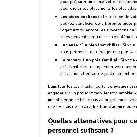
pour préparer au mieux votre achat immobil
pour choisir les placements les plus adapt
Les aides publiques :
En fonction de vot
pouvez bénéficier de différentes aides pu
Logement ou encore les subventions de l’A
aides peuvent constituer un complément 
La vente d’un bien immobilier :
Si vous 
vous permettre de dégager une plus-value
Le recours à un prêt familial :
Si votre e
prêt familial pour augmenter votre appor
précaution et encadrée juridiquement pour 
Dans tous les cas, il est important d’
évaluer pré
engager sur un projet immobilier trop ambitieux
immobilier ne se limite pas au prix du bien : v
que les frais de notaire, les frais d’agence ou 
Quelles alternatives pour c
personnel suffisant ?