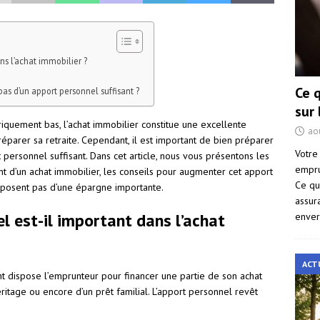
ns l’achat immobilier ?
Ce 
as d’un apport personnel suffisant ?
sur
oriquement bas, l’achat immobilier constitue une excellente
ao
réparer sa retraite. Cependant, il est important de bien préparer
Votre
personnel suffisant. Dans cet article, nous vous présentons les
empru
t d’un achat immobilier, les conseils pour augmenter cet apport
Ce qu
isposent pas d’une épargne importante.
assur
l est-il important dans l’achat
enver
ACT
dispose l’emprunteur pour financer une partie de son achat
éritage ou encore d’un prêt familial. L’apport personnel revêt