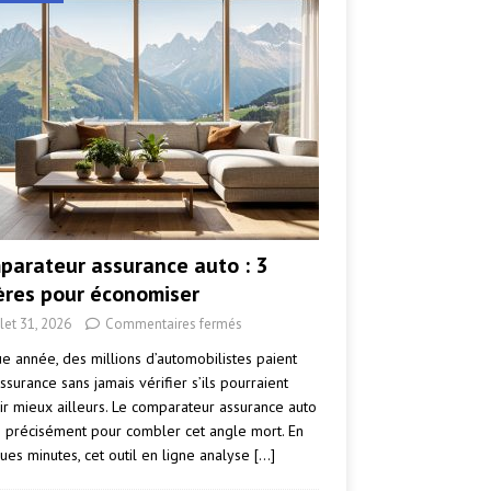
parateur assurance auto : 3
tères pour économiser
llet 31, 2026
Commentaires fermés
e année, des millions d’automobilistes paient
ssurance sans jamais vérifier s’ils pourraient
ir mieux ailleurs. Le comparateur assurance auto
e précisément pour combler cet angle mort. En
ues minutes, cet outil en ligne analyse
[…]