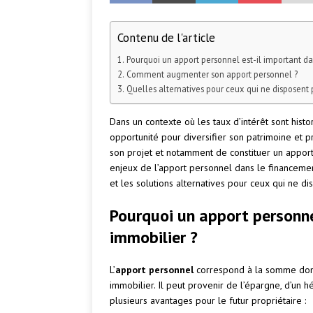
Contenu de l'article
Pourquoi un apport personnel est-il important da
Comment augmenter son apport personnel ?
Quelles alternatives pour ceux qui ne disposent p
Dans un contexte où les taux d’intérêt sont hist
opportunité pour diversifier son patrimoine et p
son projet et notamment de constituer un apport 
enjeux de l’apport personnel dans le financemen
et les solutions alternatives pour ceux qui ne d
Pourquoi un apport personne
immobilier ?
L’
apport personnel
correspond à la somme dont 
immobilier. Il peut provenir de l’épargne, d’un h
plusieurs avantages pour le futur propriétaire :