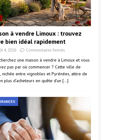
son à vendre Limoux : trouvez
re bien idéal rapidement
ût 4, 2026
Commentaires fermés
cherchez une maison à vendre à Limoux et vous
vez pas par où commencer ? Cette ville de
e, nichée entre vignobles et Pyrénées, attire de
en plus d’acheteurs en quête d’un
[…]
URANCES