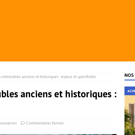
NOS 
 immeubles anciens et historiques : enjeux et spécificités
les anciens et historiques :
ACH
ssurances
Commentaires fermés