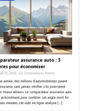
parateur assurance auto : 3
tères pour économiser
llet 31, 2026
Commentaires fermés
e année, des millions d’automobilistes paient
ssurance sans jamais vérifier s’ils pourraient
ir mieux ailleurs. Le comparateur assurance auto
e précisément pour combler cet angle mort. En
ues minutes, cet outil en ligne analyse
[…]