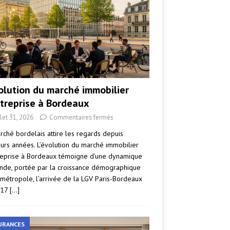
volution du marché immobilier
ntreprise à Bordeaux
llet 31, 2026
Commentaires fermés
rché bordelais attire les regards depuis
eurs années. L’évolution du marché immobilier
reprise à Bordeaux témoigne d’une dynamique
nde, portée par la croissance démographique
 métropole, l’arrivée de la LGV Paris-Bordeaux
017
[…]
URANCES