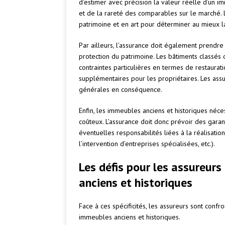
d’estimer avec précision la valeur réelle d’un 
et de la rareté des comparables sur le marché. 
patrimoine et en art pour déterminer au mieux la
Par ailleurs, l’assurance doit également prendr
protection du patrimoine. Les bâtiments classés
contraintes particulières en termes de restaurat
supplémentaires pour les propriétaires. Les assu
générales en conséquence.
Enfin, les immeubles anciens et historiques néc
coûteux. L’assurance doit donc prévoir des garant
éventuelles responsabilités liées à la réalisatio
l’intervention d’entreprises spécialisées, etc.).
Les défis pour les assureur
anciens et historiques
Face à ces spécificités, les assureurs sont conf
immeubles anciens et historiques.