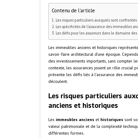
Contenu de l'article
Les risques particuliers auxquels sont confrontés
Les spécificités de l’assurance des immeubles anc
Les défis pour les assureurs dans le domaine des
Les immeubles anciens et historiques représenten
savoir-faire architectural d’une époque. Cependa
des investissements importants, sans compter le
contexte, les assurances jouent un rôle crucial 
présente les défis liés à l’assurance des immeubl
découlent.
Les risques particuliers au
anciens et historiques
Les
immeubles anciens
et
historiques
sont so
valeur patrimoniale et de la complexité techniq
différentes formes.