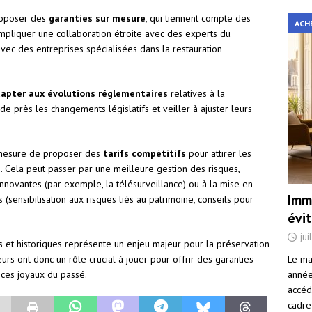
roposer des
garanties sur mesure
, qui tiennent compte des
ACH
impliquer une collaboration étroite avec des experts du
vec des entreprises spécialisées dans la restauration
dapter aux évolutions réglementaires
relatives à la
 de près les changements législatifs et veiller à ajuster leurs
n mesure de proposer des
tarifs compétitifs
pour attirer les
. Cela peut passer par une meilleure gestion des risques,
innovantes (par exemple, la télésurveillance) ou à la mise en
Immo
sensibilisation aux risques liés au patrimoine, conseils pour
évi
jui
s et historiques représente un enjeu majeur pour la préservation
Le ma
eurs ont donc un rôle crucial à jouer pour offrir des garanties
année 
 ces joyaux du passé.
accéd
cadre