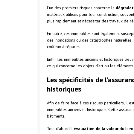
L’un des premiers risques concerne la
dégradat
matériaux utilisés pour leur construction, souven
plus rapidement et nécessiter des travaux de ré
En outre, ces immeubles sont également suscept
des inondations ou des catastrophes naturelle
coûteux à réparer.
Enfin, les immeubles anciens et historiques peuv
ce qui concerne les objets d’art ou les éléments
Les spécificités de l’assura
historiques
Afin de faire face à ces risques particuliers, il 
immeubles anciens et historiques. Cette assuran
bâtiments.
Tout d’abord, l’
évaluation de la valeur
du bien a