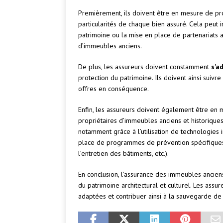
Premièrement, ils doivent être en mesure de p
particularités de chaque bien assuré. Cela peut 
patrimoine ou la mise en place de partenariats a
d’immeubles anciens.
De plus, les assureurs doivent constamment
s’a
protection du patrimoine. Ils doivent ainsi suivre
offres en conséquence.
Enfin, les assureurs doivent également être e
propriétaires d’immeubles anciens et historiques
notamment grâce à l’utilisation de technologies 
place de programmes de prévention spécifiques (
l’entretien des bâtiments, etc.).
En conclusion, l’assurance des immeubles ancien
du patrimoine architectural et culturel. Les assur
adaptées et contribuer ainsi à la sauvegarde de