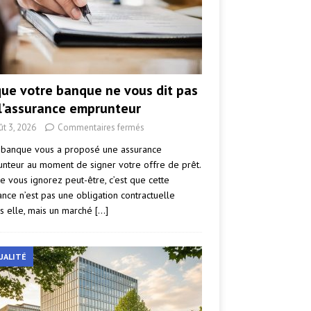
que votre banque ne vous dit pas
 l’assurance emprunteur
ût 3, 2026
Commentaires fermés
 banque vous a proposé une assurance
nteur au moment de signer votre offre de prêt.
e vous ignorez peut-être, c’est que cette
ance n’est pas une obligation contractuelle
s elle, mais un marché
[…]
UALITÉ