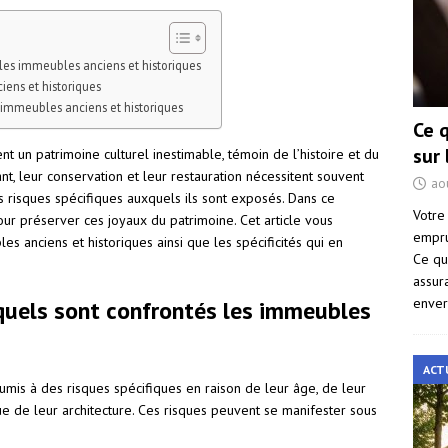
 les immeubles anciens et historiques
iens et historiques
 immeubles anciens et historiques
Ce 
sur
t un patrimoine culturel inestimable, témoin de l’histoire et du
nt, leur conservation et leur restauration nécessitent souvent
ao
s risques spécifiques auxquels ils sont exposés. Dans ce
Votre
pour préserver ces joyaux du patrimoine. Cet article vous
empru
es anciens et historiques ainsi que les spécificités qui en
Ce qu
assur
enver
xquels sont confrontés les immeubles
ACT
umis à des risques spécifiques en raison de leur âge, de leur
ue de leur architecture. Ces risques peuvent se manifester sous