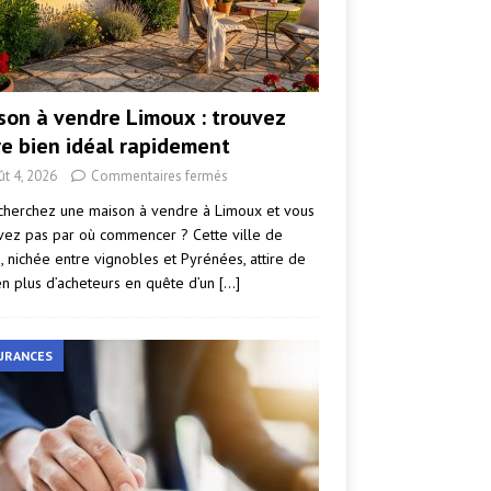
son à vendre Limoux : trouvez
re bien idéal rapidement
ût 4, 2026
Commentaires fermés
cherchez une maison à vendre à Limoux et vous
vez pas par où commencer ? Cette ville de
e, nichée entre vignobles et Pyrénées, attire de
en plus d’acheteurs en quête d’un
[…]
URANCES