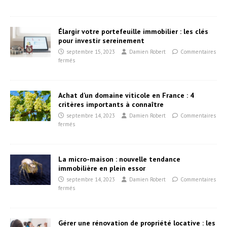
Élargir votre portefeuille immobilier : les clés
pour investir sereinement
septembre 15, 2023
Damien Robert
Commentaires
fermés
Achat d’un domaine viticole en France : 4
critères importants à connaître
septembre 14, 2023
Damien Robert
Commentaires
fermés
La micro-maison : nouvelle tendance
immobilière en plein essor
septembre 14, 2023
Damien Robert
Commentaires
fermés
Gérer une rénovation de propriété locative : les