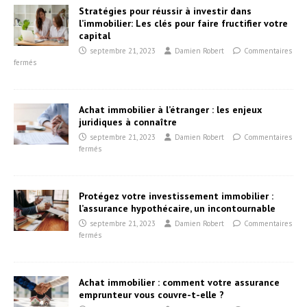
Stratégies pour réussir à investir dans
l’immobilier: Les clés pour faire fructifier votre
capital
septembre 21, 2023
Damien Robert
Commentaires
fermés
Achat immobilier à l’étranger : les enjeux
juridiques à connaître
septembre 21, 2023
Damien Robert
Commentaires
fermés
Protégez votre investissement immobilier :
l’assurance hypothécaire, un incontournable
septembre 21, 2023
Damien Robert
Commentaires
fermés
Achat immobilier : comment votre assurance
emprunteur vous couvre-t-elle ?