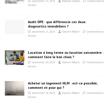
septembre 21, 2023
Natacha Dubois
Commentaires
fermés
Audit DPE : que différencie ces deux
diagnostics immobiliers ?
septembre 21, 2023
Damien Robert
Commentaires
fermés
Location à long terme ou location saisonnière :
comment faire le bon choix ?
septembre 20, 2023
Damien Robert
Commentaires
fermés
Acheter un logement HLM : est-ce possible,
comment et pour qui ?
septembre 20, 2023
Damien Robert
Commentaires
fermés