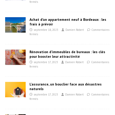
fermés
Achat d’un appartement neuf à Bordeaux : les
frais à prévoir
septembre 18, 2023
Damien Robert
Commentaires
fermés
Rénovation d’immeubles de bureaux : les clés
pour booster leur attractivité
septembre 17, 2023
Damien Robert
Commentaires
fermés
L’assurance, un bouclier face aux désastres
naturels
septembre 17, 2023
Damien Robert
Commentaires
fermés