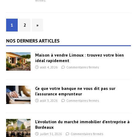
fermés
1
2
»
NOS DERNIERS ARTICLES
Maison à vendre Limoux : trouvez votre bien
idéal rapidement
août 4, 2026
Commentaires fermés
Ce que votre banque ne vous dit pas sur
l’assurance emprunteur
août 3, 2026
Commentaires fermés
L’évolution du marché immobilier d’entreprise à
Bordeaux
juillet 31, 2026
Commentaires fermés