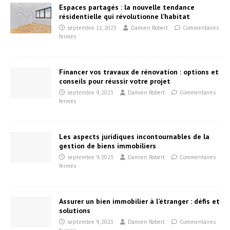
Espaces partagés : la nouvelle tendance
résidentielle qui révolutionne l’habitat
septembre 11, 2023
Damien Robert
Commentaires
fermés
Financer vos travaux de rénovation : options et
conseils pour réussir votre projet
septembre 9, 2023
Damien Robert
Commentaires
fermés
Les aspects juridiques incontournables de la
gestion de biens immobiliers
septembre 9, 2023
Damien Robert
Commentaires
fermés
Assurer un bien immobilier à l’étranger : défis et
solutions
septembre 9, 2023
Damien Robert
Commentaires