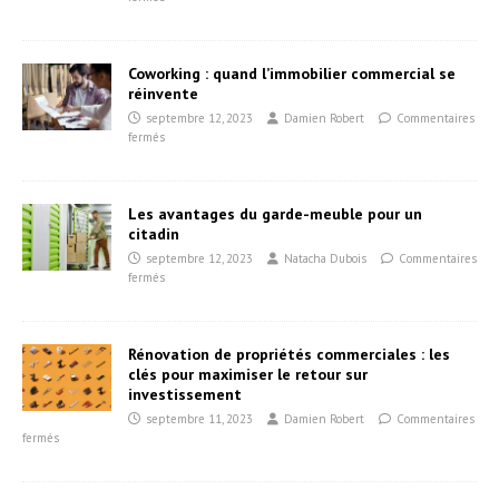
Coworking : quand l’immobilier commercial se
réinvente
septembre 12, 2023
Damien Robert
Commentaires
fermés
Les avantages du garde-meuble pour un
citadin
septembre 12, 2023
Natacha Dubois
Commentaires
fermés
Rénovation de propriétés commerciales : les
clés pour maximiser le retour sur
investissement
septembre 11, 2023
Damien Robert
Commentaires
fermés