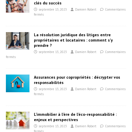
clés du succès
septembre 13, 2023
Damien Robert
Commentaires
fermés
La résolution juridique des litiges entre
propriétaires et locataires : comment s’y
prendre ?
septembre 13, 2023
Damien Robert
Commentaires
fermés
Assurances pour copropriétés : décrypter vos
responsabilités
septembre 13, 2023
Damien Robert
Commentaires
fermés
L’immobilier à l’ère de l’éco-responsabilité :
enjeux et perspectives
septembre 13, 2023
Damien Robert
Commentaires
fermés