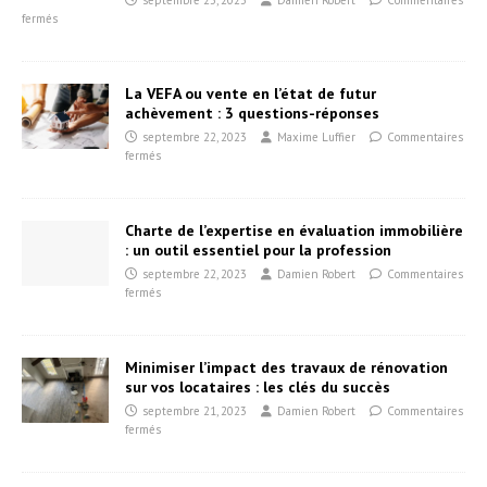
septembre 23, 2023
Damien Robert
Commentaires
fermés
La VEFA ou vente en l’état de futur
achèvement : 3 questions-réponses
septembre 22, 2023
Maxime Luffier
Commentaires
fermés
Charte de l’expertise en évaluation immobilière
: un outil essentiel pour la profession
septembre 22, 2023
Damien Robert
Commentaires
fermés
Minimiser l’impact des travaux de rénovation
sur vos locataires : les clés du succès
septembre 21, 2023
Damien Robert
Commentaires
fermés