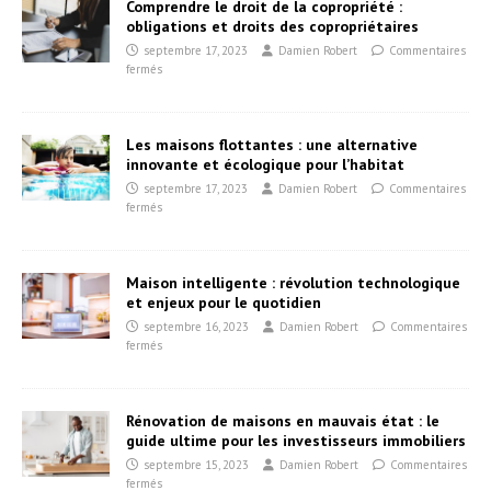
Comprendre le droit de la copropriété :
obligations et droits des copropriétaires
septembre 17, 2023
Damien Robert
Commentaires
fermés
Les maisons flottantes : une alternative
innovante et écologique pour l’habitat
septembre 17, 2023
Damien Robert
Commentaires
fermés
Maison intelligente : révolution technologique
et enjeux pour le quotidien
septembre 16, 2023
Damien Robert
Commentaires
fermés
Rénovation de maisons en mauvais état : le
guide ultime pour les investisseurs immobiliers
septembre 15, 2023
Damien Robert
Commentaires
fermés