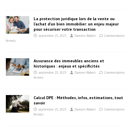
La protection juridique lors de la vente ou
l’achat d’un bien immobilier: un enjeu majeur
pour sécuriser votre transaction
septembre 25, 2023
Damien Robert
Commentaires
fermés
Assurance des immeubles anciens et
historiques : enjeux et spécificités
septembre 25, 2023
Damien Robert
Commentaires
fermés
Calcul DPE : Méthodes, infos, estimations, tout
savoir
septembre 25, 2023
Damien Robert
Commentaires
fermés