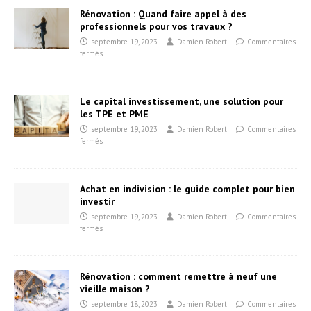
Rénovation : Quand faire appel à des
professionnels pour vos travaux ?
septembre 19, 2023
Damien Robert
Commentaires
fermés
Le capital investissement, une solution pour
les TPE et PME
septembre 19, 2023
Damien Robert
Commentaires
fermés
Achat en indivision : le guide complet pour bien
investir
septembre 19, 2023
Damien Robert
Commentaires
fermés
Rénovation : comment remettre à neuf une
vieille maison ?
septembre 18, 2023
Damien Robert
Commentaires