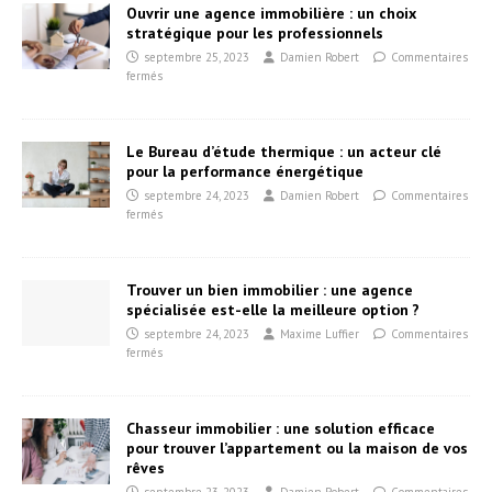
Ouvrir une agence immobilière : un choix
stratégique pour les professionnels
septembre 25, 2023
Damien Robert
Commentaires
fermés
Le Bureau d’étude thermique : un acteur clé
pour la performance énergétique
septembre 24, 2023
Damien Robert
Commentaires
fermés
Trouver un bien immobilier : une agence
spécialisée est-elle la meilleure option ?
septembre 24, 2023
Maxime Luffier
Commentaires
fermés
Chasseur immobilier : une solution efficace
pour trouver l’appartement ou la maison de vos
rêves