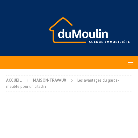
ACCUEIL
MAISON-TRAVAUX
Les avantages du garde-
meuble pour un citadin