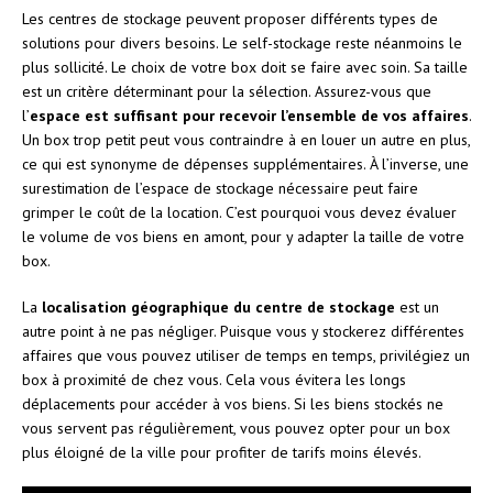
Les centres de stockage peuvent proposer différents types de
solutions pour divers besoins. Le self-stockage reste néanmoins le
plus sollicité. Le choix de votre box doit se faire avec soin. Sa taille
est un critère déterminant pour la sélection. Assurez-vous que
l’
espace est suffisant pour recevoir l’ensemble de vos affaires
.
Un box trop petit peut vous contraindre à en louer un autre en plus,
ce qui est synonyme de dépenses supplémentaires. À l’inverse, une
surestimation de l’espace de stockage nécessaire peut faire
grimper le coût de la location. C’est pourquoi vous devez évaluer
le volume de vos biens en amont, pour y adapter la taille de votre
box.
La
localisation géographique du centre de stockage
est un
autre point à ne pas négliger. Puisque vous y stockerez différentes
affaires que vous pouvez utiliser de temps en temps, privilégiez un
box à proximité de chez vous. Cela vous évitera les longs
déplacements pour accéder à vos biens. Si les biens stockés ne
vous servent pas régulièrement, vous pouvez opter pour un box
plus éloigné de la ville pour profiter de tarifs moins élevés.