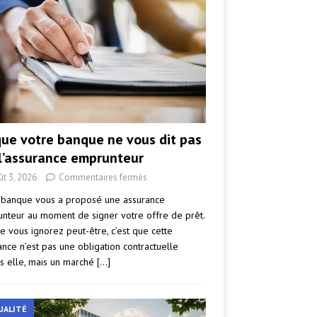
que votre banque ne vous dit pas
 l’assurance emprunteur
ût 3, 2026
Commentaires fermés
 banque vous a proposé une assurance
nteur au moment de signer votre offre de prêt.
e vous ignorez peut-être, c’est que cette
ance n’est pas une obligation contractuelle
s elle, mais un marché
[…]
UALITÉ