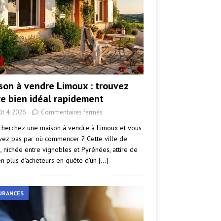
son à vendre Limoux : trouvez
re bien idéal rapidement
ût 4, 2026
Commentaires fermés
cherchez une maison à vendre à Limoux et vous
vez pas par où commencer ? Cette ville de
e, nichée entre vignobles et Pyrénées, attire de
en plus d’acheteurs en quête d’un
[…]
URANCES