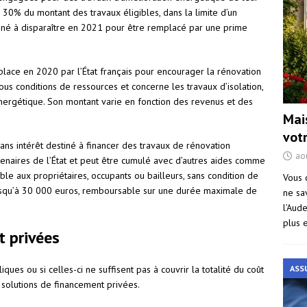
à 30% du montant des travaux éligibles, dans la limite d’un
amené à disparaître en 2021 pour être remplacé par une prime
lace en 2020 par l’État français pour encourager la rénovation
us conditions de ressources et concerne les travaux d’isolation,
énergétique. Son montant varie en fonction des revenus et des
Mai
vot
ans intérêt destiné à financer des travaux de rénovation
ao
tenaires de l’État et peut être cumulé avec d’autres aides comme
le aux propriétaires, occupants ou bailleurs, sans condition de
Vous 
jusqu’à 30 000 euros, remboursable sur une durée maximale de
ne sa
l’Aud
plus 
t privées
ues ou si celles-ci ne suffisent pas à couvrir la totalité du coût
ASS
solutions de financement privées.