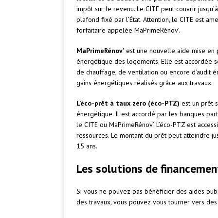
impôt sur le revenu. Le CITE peut couvrir jusqu’
plafond fixé par l’État. Attention, le CITE est 
forfaitaire appelée MaPrimeRénov’.
MaPrimeRénov’
est une nouvelle aide mise en p
énergétique des logements. Elle est accordée so
de chauffage, de ventilation ou encore d’audit 
gains énergétiques réalisés grâce aux travaux.
L’éco-prêt à taux zéro (éco-PTZ)
est un prêt s
énergétique. Il est accordé par les banques par
le CITE ou MaPrimeRénov’. L’éco-PTZ est accessib
ressources. Le montant du prêt peut atteindre 
15 ans.
Les solutions de financemen
Si vous ne pouvez pas bénéficier des aides publiq
des travaux, vous pouvez vous tourner vers des 