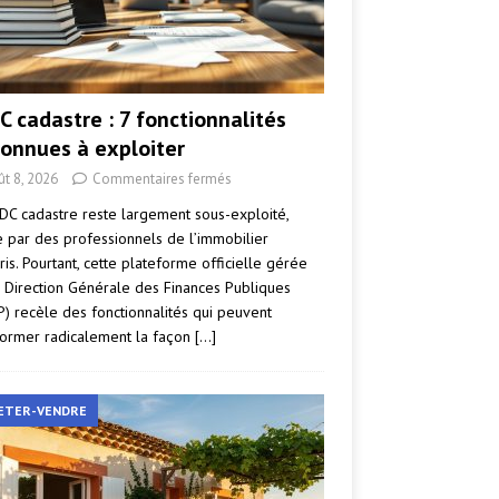
C cadastre : 7 fonctionnalités
onnues à exploiter
ût 8, 2026
Commentaires fermés
DC cadastre reste largement sous-exploité,
par des professionnels de l’immobilier
ris. Pourtant, cette plateforme officielle gérée
a Direction Générale des Finances Publiques
P) recèle des fonctionnalités qui peuvent
former radicalement la façon
[…]
ETER-VENDRE