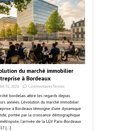
volution du marché immobilier
ntreprise à Bordeaux
llet 31, 2026
Commentaires fermés
rché bordelais attire les regards depuis
eurs années. L’évolution du marché immobilier
reprise à Bordeaux témoigne d’une dynamique
nde, portée par la croissance démographique
 métropole, l’arrivée de la LGV Paris-Bordeaux
017
[…]