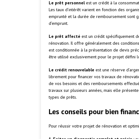
Le prêt personnel
est un crédit à la consommati
Les taux d’intérêt varient en fonction des organ
emprunté et la durée de remboursement sont gé
d’emprunt.
Le prêt affecté
est un crédit spécifiquement d
rénovation. Il offre généralement des condition
est conditionnée à la présentation de devis préc
être utilisé exclusivement pour le projet défini l
Le crédit renouvelable
est une réserve d’arge
librement pour financer vos travaux de rénovatio
de vos besoins et des remboursements effectués.
travaux sur plusieurs années, mais elle présent
types de prêts.
Les conseils pour bien finan
Pour réussir votre projet de rénovation et optim