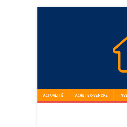
ACTUALITÉ
ACHETER-VENDRE
INV