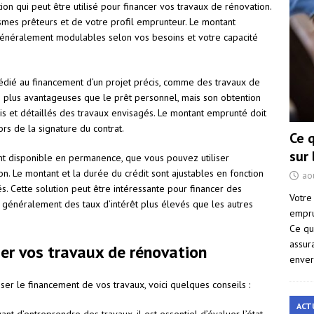
on qui peut être utilisé pour financer vos travaux de rénovation.
ismes prêteurs et de votre profil emprunteur. Le montant
néralement modulables selon vos besoins et votre capacité
édié au financement d’un projet précis, comme des travaux de
s plus avantageuses que le prêt personnel, mais son obtention
is et détaillés des travaux envisagés. Le montant emprunté doit
ors de la signature du contrat.
Ce 
sur
nt disponible en permanence, que vous pouvez utiliser
n. Le montant et la durée du crédit sont ajustables en fonction
ao
 Cette solution peut être intéressante pour financer des
Votre
e généralement des taux d’intérêt plus élevés que les autres
empru
Ce qu
assur
cer vos travaux de rénovation
enver
iser le financement de vos travaux, voici quelques conseils :
ACT