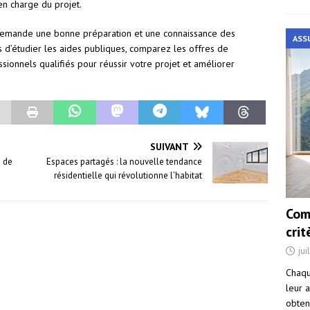
en charge du projet.
 demande une bonne préparation et une connaissance des
ASS
s d’étudier les aides publiques, comparez les offres de
sionnels qualifiés pour réussir votre projet et améliorer
SUIVANT
n de
Espaces partagés : la nouvelle tendance
résidentielle qui révolutionne l’habitat
Com
cri
jui
Chaqu
leur a
obten