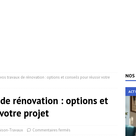
NOS 
vos travaux de rénovation : options et conseils pour réussir votre
ACT
de rénovation : options et
 votre projet
ison-Travaux
Commentaires fermés