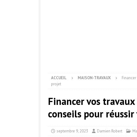
ACCUEIL
MAISON-TRAVAUX
Financer 
projet
Financer vos travaux 
conseils pour réussir
septembre 9, 2023
Damien Robert
Ma