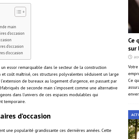
onde main
ires d’occasion
Ce 
ccasion
ires d’occasion
sur
res d’occasion
ao
Votre
 un essor remarquable dans le secteur de la construction
empru
ion et coût maîtrisé, ces structures polyvalentes séduisent un large
Ce qu
De l’extension de bureaux au logement d’urgence, en passant par
assur
réfabriqués de seconde main s’imposent comme une alternative
enver
longeons dans l’univers de ces espaces modulables qui
t temporaire.
aires d’occasion
ACT
ent une popularité grandissante ces dernières années. Cette