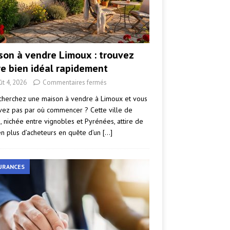
son à vendre Limoux : trouvez
re bien idéal rapidement
ût 4, 2026
Commentaires fermés
cherchez une maison à vendre à Limoux et vous
vez pas par où commencer ? Cette ville de
e, nichée entre vignobles et Pyrénées, attire de
en plus d’acheteurs en quête d’un
[…]
URANCES