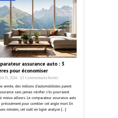
parateur assurance auto : 3
tères pour économiser
llet 31, 2026
Commentaires fermés
e année, des millions d’automobilistes paient
ssurance sans jamais vérifier s’ils pourraient
ir mieux ailleurs. Le comparateur assurance auto
e précisément pour combler cet angle mort. En
ues minutes, cet outil en ligne analyse
[…]