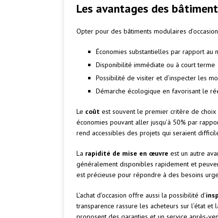
Les avantages des bâtiment
Opter pour des bâtiments modulaires d’occasion
Économies substantielles par rapport au 
Disponibilité immédiate ou à court terme
Possibilité de visiter et d’inspecter les m
Démarche écologique en favorisant le r
Le
coût
est souvent le premier critère de choix
économies pouvant aller jusqu’à 50% par rapport
rend accessibles des projets qui seraient diffici
La
rapidité de mise en œuvre
est un autre ava
généralement disponibles rapidement et peuvent 
est précieuse pour répondre à des besoins urge
L’achat d’occasion offre aussi la possibilité d’
ins
transparence rassure les acheteurs sur l’état et
proposent des garanties et un service après-ven