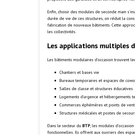
Enfin, choisir des modules de seconde main s’i
durée de vie de ces structures, on réduit la co
fabrication de nouveaux bâtiments. Cette approch
les collectivités.
Les applications multiples 
Les bâtiments modulaires d’occasion trouvent l
Chantiers et bases vie
Bureaux temporaires et espaces de cowo
Salles de classe et structures éducatives
Logements d’urgence et hébergements t
Commerces éphémères et points de vente
Structures médicales et postes de secour
Dans le secteur du
BTP
, les modules d’occasion
fonctionnelles. Ils offrent aux ouvriers des esp