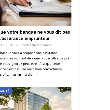
que votre banque ne vous dit pas
 l’assurance emprunteur
ût 3, 2026
Commentaires fermés
 banque vous a proposé une assurance
nteur au moment de signer votre offre de prêt.
e vous ignorez peut-être, c’est que cette
ance n’est pas une obligation contractuelle
s elle, mais un marché
[…]
UALITÉ