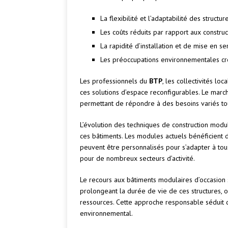
La flexibilité et l’adaptabilité des structur
Les coûts réduits par rapport aux constru
La rapidité d’installation et de mise en se
Les préoccupations environnementales cr
Les professionnels du
BTP
, les collectivités lo
ces solutions d’espace reconfigurables. Le marc
permettant de répondre à des besoins variés tou
L’évolution des techniques de construction modu
ces bâtiments. Les modules actuels bénéficient
peuvent être personnalisés pour s’adapter à tous
pour de nombreux secteurs d’activité.
Le recours aux bâtiments modulaires d’occasion 
prolongeant la durée de vie de ces structures, on
ressources. Cette approche responsable séduit d
environnemental.