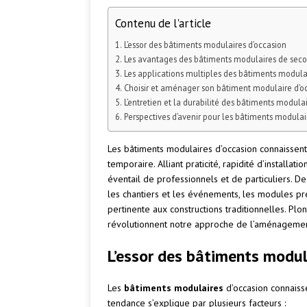
Contenu de l'article
L’essor des bâtiments modulaires d’occasion
Les avantages des bâtiments modulaires de sec
Les applications multiples des bâtiments modula
Choisir et aménager son bâtiment modulaire d’o
L’entretien et la durabilité des bâtiments modula
Perspectives d’avenir pour les bâtiments modulai
Les bâtiments modulaires d’occasion connaissent
temporaire. Alliant praticité, rapidité d’installat
éventail de professionnels et de particuliers. 
les chantiers et les événements, les modules p
pertinente aux constructions traditionnelles. P
révolutionnent notre approche de l’aménagemen
L’essor des bâtiments modul
Les
bâtiments modulaires
d’occasion connaiss
tendance s’explique par plusieurs facteurs :