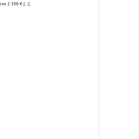
iron 2 300 €
[…]