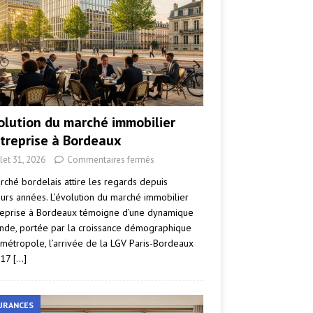
volution du marché immobilier
ntreprise à Bordeaux
llet 31, 2026
Commentaires fermés
rché bordelais attire les regards depuis
eurs années. L’évolution du marché immobilier
reprise à Bordeaux témoigne d’une dynamique
nde, portée par la croissance démographique
 métropole, l’arrivée de la LGV Paris-Bordeaux
017
[…]
URANCES