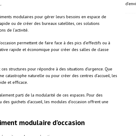
d’env
.
âtiments modulaires pour gérer leurs besoins en espace de
 rapide ou de créer des bureaux satellites, ces solutions
s de l’activité.
’occasion permettent de faire face à des pics d’effectifs ou à
rnative rapide et économique pour créer des salles de classe
 ces structures pour répondre à des situations d’urgence. Que
e catastrophe naturelle ou pour créer des centres d’accueil, les
ide et efficace.
alement parti de la modularité de ces espaces. Pour des
 des guichets d’accueil, les modules d’occasion offrent une
iment modulaire d’occasion