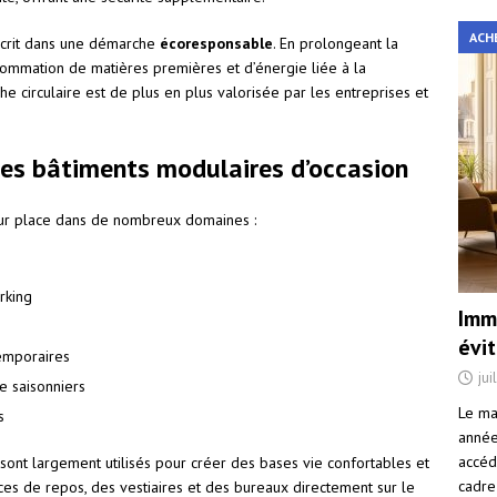
ACH
nscrit dans une démarche
écoresponsable
. En prolongeant la
nsommation de matières premières et d’énergie liée à la
e circulaire est de plus en plus valorisée par les entreprises et
des bâtiments modulaires d’occasion
eur place dans de nombreux domaines :
rking
Immo
évi
emporaires
jui
 saisonniers
Le ma
s
année 
accéd
 sont largement utilisés pour créer des bases vie confortables et
cadre
aces de repos, des vestiaires et des bureaux directement sur le