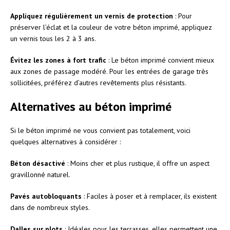
Appliquez régulièrement un vernis de protection
: Pour
préserver l’éclat et la couleur de votre béton imprimé, appliquez
un vernis tous les 2 à 3 ans.
Évitez les zones à fort trafic
: Le béton imprimé convient mieux
aux zones de passage modéré. Pour les entrées de garage très
sollicitées, préférez d’autres revêtements plus résistants.
Alternatives au béton imprimé
Si le béton imprimé ne vous convient pas totalement, voici
quelques alternatives à considérer :
Béton désactivé
: Moins cher et plus rustique, il offre un aspect
gravillonné naturel.
Pavés autobloquants
: Faciles à poser et à remplacer, ils existent
dans de nombreux styles.
Dalles sur plots
: Idéales pour les terrasses, elles permettent une