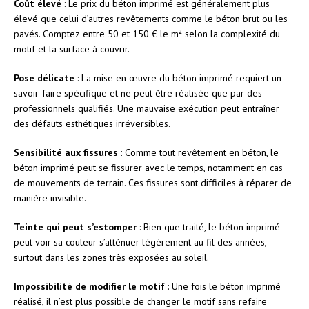
Coût élevé
: Le prix du béton imprimé est généralement plus
élevé que celui d’autres revêtements comme le béton brut ou les
pavés. Comptez entre 50 et 150 € le m² selon la complexité du
motif et la surface à couvrir.
Pose délicate
: La mise en œuvre du béton imprimé requiert un
savoir-faire spécifique et ne peut être réalisée que par des
professionnels qualifiés. Une mauvaise exécution peut entraîner
des défauts esthétiques irréversibles.
Sensibilité aux fissures
: Comme tout revêtement en béton, le
béton imprimé peut se fissurer avec le temps, notamment en cas
de mouvements de terrain. Ces fissures sont difficiles à réparer de
manière invisible.
Teinte qui peut s’estomper
: Bien que traité, le béton imprimé
peut voir sa couleur s’atténuer légèrement au fil des années,
surtout dans les zones très exposées au soleil.
Impossibilité de modifier le motif
: Une fois le béton imprimé
réalisé, il n’est plus possible de changer le motif sans refaire