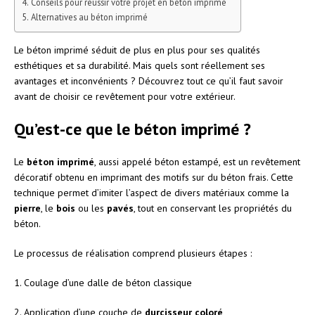
Conseils pour réussir votre projet en béton imprimé
Alternatives au béton imprimé
Le béton imprimé séduit de plus en plus pour ses qualités
esthétiques et sa durabilité. Mais quels sont réellement ses
avantages et inconvénients ? Découvrez tout ce qu’il faut savoir
avant de choisir ce revêtement pour votre extérieur.
Qu’est-ce que le béton imprimé ?
Le
béton imprimé
, aussi appelé béton estampé, est un revêtement
décoratif obtenu en imprimant des motifs sur du béton frais. Cette
technique permet d’imiter l’aspect de divers matériaux comme la
pierre
, le
bois
ou les
pavés
, tout en conservant les propriétés du
béton.
Le processus de réalisation comprend plusieurs étapes :
1. Coulage d’une dalle de béton classique
2. Application d’une couche de
durcisseur coloré