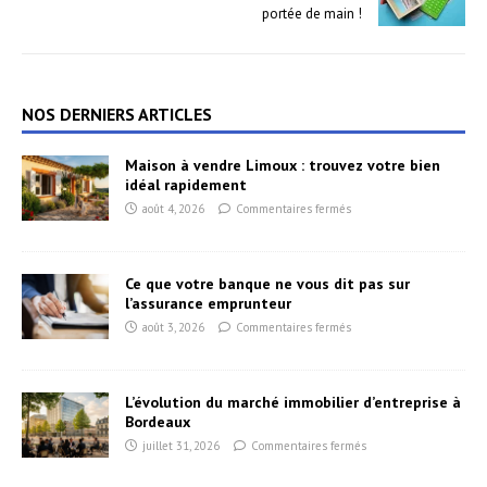
portée de main !
NOS DERNIERS ARTICLES
Maison à vendre Limoux : trouvez votre bien
idéal rapidement
août 4, 2026
Commentaires fermés
Ce que votre banque ne vous dit pas sur
l’assurance emprunteur
août 3, 2026
Commentaires fermés
L’évolution du marché immobilier d’entreprise à
Bordeaux
juillet 31, 2026
Commentaires fermés