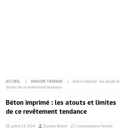
ACCUEIL
MAISON-TRAVAUX
Béton imprimé : les atouts et
limites de ce revêtement tendance
Béton imprimé : les atouts et limites
de ce revêtement tendance
juillet 14, 2024
Damien Robert
Commentaires fermés