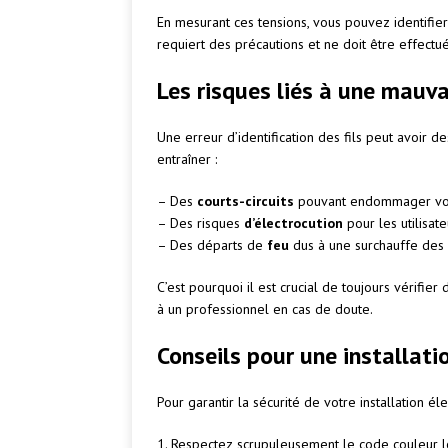
En mesurant ces tensions, vous pouvez identifier
requiert des précautions et ne doit être effec
Les risques liés à une mauvai
Une erreur d’identification des fils peut avoir
entraîner :
– Des
courts-circuits
pouvant endommager vos 
– Des risques
d’électrocution
pour les utilisate
– Des départs de
feu
dus à une surchauffe des
C’est pourquoi il est crucial de toujours vérifie
à un professionnel en cas de doute.
Conseils pour une installati
Pour garantir la sécurité de votre installation éle
1. Respectez scrupuleusement le code couleur l