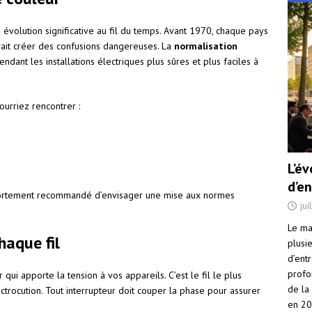
 évolution significative au fil du temps. Avant 1970, chaque pays
ait créer des confusions dangereuses. La
normalisation
ndant les installations électriques plus sûres et plus faciles à
ourriez rencontrer :
L’é
d’e
st fortement recommandé d’envisager une mise aux normes
jui
Le ma
haque fil
plusi
d’ent
profo
qui apporte la tension à vos appareils. C’est le fil le plus
de la
lectrocution. Tout interrupteur doit couper la phase pour assurer
en 2