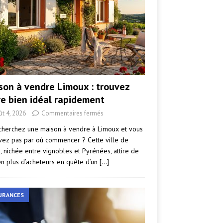
son à vendre Limoux : trouvez
re bien idéal rapidement
ût 4, 2026
Commentaires fermés
cherchez une maison à vendre à Limoux et vous
vez pas par où commencer ? Cette ville de
e, nichée entre vignobles et Pyrénées, attire de
en plus d’acheteurs en quête d’un
[…]
URANCES