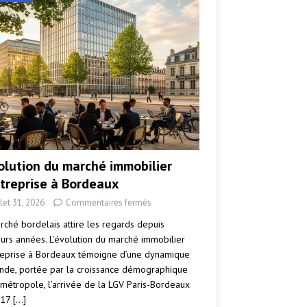
volution du marché immobilier
ntreprise à Bordeaux
llet 31, 2026
Commentaires fermés
rché bordelais attire les regards depuis
eurs années. L’évolution du marché immobilier
reprise à Bordeaux témoigne d’une dynamique
nde, portée par la croissance démographique
 métropole, l’arrivée de la LGV Paris-Bordeaux
017
[…]