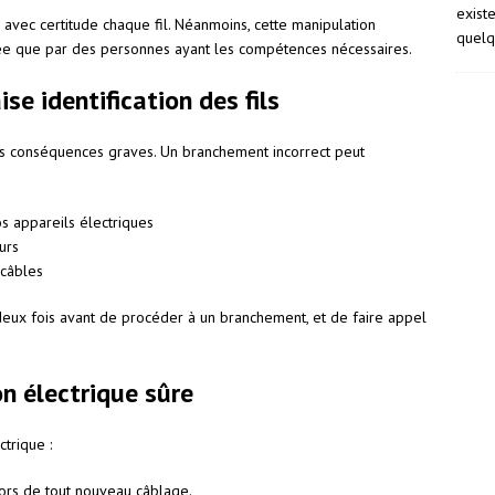
exist
 avec certitude chaque fil. Néanmoins, cette manipulation
quelq
tuée que par des personnes ayant les compétences nécessaires.
se identification des fils
 des conséquences graves. Un branchement incorrect peut
appareils électriques
urs
 câbles
r deux fois avant de procéder à un branchement, et de faire appel
on électrique sûre
ctrique :
ors de tout nouveau câblage.