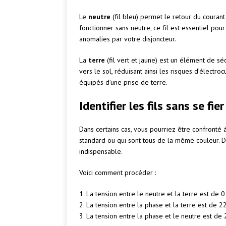
Le
neutre
(fil bleu) permet le retour du courant
fonctionner sans neutre, ce fil est essentiel po
anomalies par votre disjoncteur.
La
terre
(fil vert et jaune) est un élément de sé
vers le sol, réduisant ainsi les risques d’électr
équipés d’une prise de terre.
Identifier les fils sans se fi
Dans certains cas, vous pourriez être confronté
standard ou qui sont tous de la même couleur. Da
indispensable.
Voici comment procéder :
1. La tension entre le neutre et la terre est de 0 
2. La tension entre la phase et la terre est de 22
3. La tension entre la phase et le neutre est de 