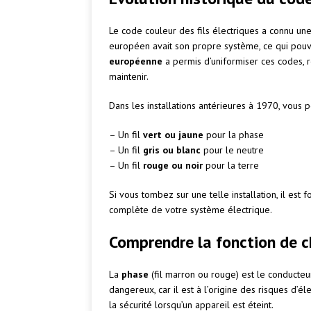
Le code couleur des fils électriques a connu une
européen avait son propre système, ce qui pouv
européenne
a permis d’uniformiser ces codes, re
maintenir.
Dans les installations antérieures à 1970, vous p
– Un fil
vert ou jaune
pour la phase
– Un fil
gris ou blanc
pour le neutre
– Un fil
rouge ou noir
pour la terre
Si vous tombez sur une telle installation, il e
complète de votre système électrique.
Comprendre la fonction de c
La
phase
(fil marron ou rouge) est le conducteur 
dangereux, car il est à l’origine des risques d’é
la sécurité lorsqu’un appareil est éteint.