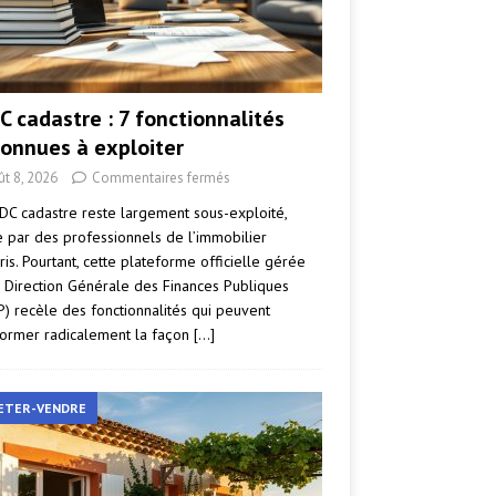
C cadastre : 7 fonctionnalités
onnues à exploiter
ût 8, 2026
Commentaires fermés
DC cadastre reste largement sous-exploité,
par des professionnels de l’immobilier
ris. Pourtant, cette plateforme officielle gérée
a Direction Générale des Finances Publiques
P) recèle des fonctionnalités qui peuvent
former radicalement la façon
[…]
ETER-VENDRE