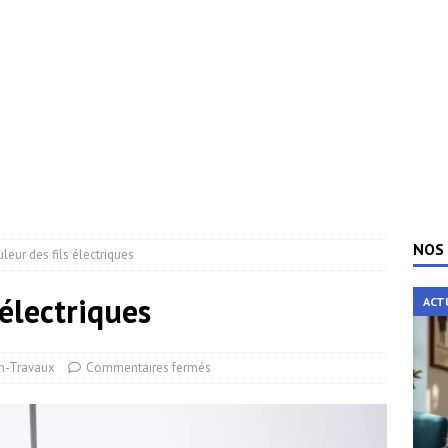
NOS 
leur des fils électriques
 électriques
ACT
n-Travaux
Commentaires fermés