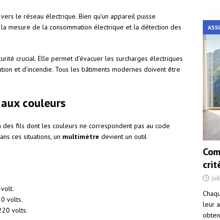
 vers le réseau électrique. Bien qu’un appareil puisse
ur la mesure de la consommation électrique et la détection des
ASS
curité crucial. Elle permet d’évacuer les surcharges électriques
ocution et d’incendie. Tous les bâtiments modernes doivent être
er aux couleurs
 à des fils dont les couleurs ne correspondent pas au code
ns ces situations, un
multimètre
devient un outil
Com
cri
jui
volt.
Chaqu
0 volts.
leur a
220 volts.
obten