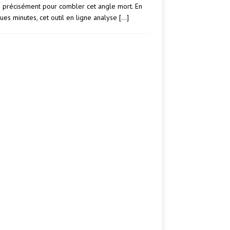
e précisément pour combler cet angle mort. En
ues minutes, cet outil en ligne analyse
[…]