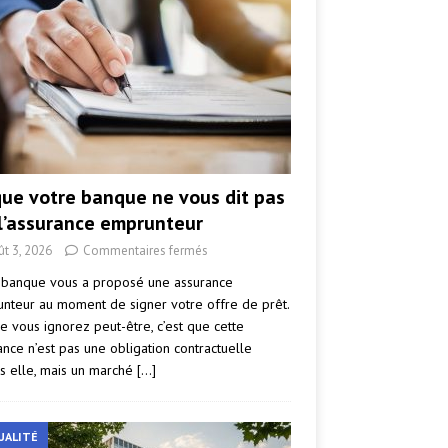
que votre banque ne vous dit pas
 l’assurance emprunteur
ût 3, 2026
Commentaires fermés
 banque vous a proposé une assurance
nteur au moment de signer votre offre de prêt.
e vous ignorez peut-être, c’est que cette
ance n’est pas une obligation contractuelle
s elle, mais un marché
[…]
UALITÉ