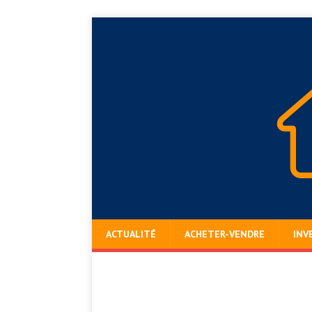
ACTUALITÉ
ACHETER-VENDRE
INV