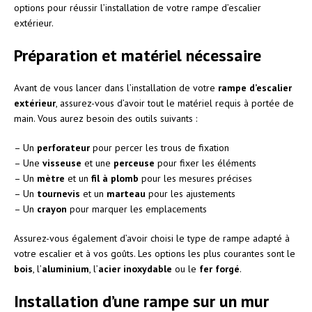
options pour réussir l’installation de votre rampe d’escalier
extérieur.
Préparation et matériel nécessaire
Avant de vous lancer dans l’installation de votre
rampe d’escalier
extérieur
, assurez-vous d’avoir tout le matériel requis à portée de
main. Vous aurez besoin des outils suivants :
– Un
perforateur
pour percer les trous de fixation
– Une
visseuse
et une
perceuse
pour fixer les éléments
– Un
mètre
et un
fil à plomb
pour les mesures précises
– Un
tournevis
et un
marteau
pour les ajustements
– Un
crayon
pour marquer les emplacements
Assurez-vous également d’avoir choisi le type de rampe adapté à
votre escalier et à vos goûts. Les options les plus courantes sont le
bois
, l’
aluminium
, l’
acier inoxydable
ou le
fer forgé
.
Installation d’une rampe sur un mur