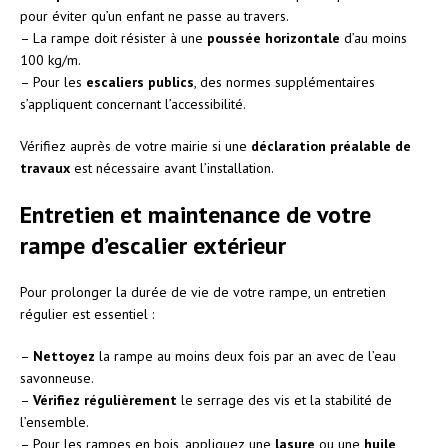
pour éviter qu’un enfant ne passe au travers.
– La rampe doit résister à une
poussée horizontale
d’au moins
100 kg/m.
– Pour les
escaliers publics
, des normes supplémentaires
s’appliquent concernant l’accessibilité.
Vérifiez auprès de votre mairie si une
déclaration préalable de
travaux
est nécessaire avant l’installation.
Entretien et maintenance de votre
rampe d’escalier extérieur
Pour prolonger la durée de vie de votre rampe, un entretien
régulier est essentiel :
–
Nettoyez
la rampe au moins deux fois par an avec de l’eau
savonneuse.
–
Vérifiez régulièrement
le serrage des vis et la stabilité de
l’ensemble.
– Pour les rampes en bois, appliquez une
lasure
ou une
huile