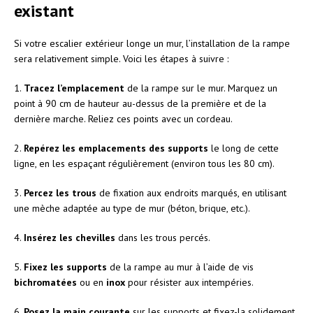
existant
Si votre escalier extérieur longe un mur, l’installation de la rampe
sera relativement simple. Voici les étapes à suivre :
1.
Tracez l’emplacement
de la rampe sur le mur. Marquez un
point à 90 cm de hauteur au-dessus de la première et de la
dernière marche. Reliez ces points avec un cordeau.
2.
Repérez les emplacements des supports
le long de cette
ligne, en les espaçant régulièrement (environ tous les 80 cm).
3.
Percez les trous
de fixation aux endroits marqués, en utilisant
une mèche adaptée au type de mur (béton, brique, etc.).
4.
Insérez les chevilles
dans les trous percés.
5.
Fixez les supports
de la rampe au mur à l’aide de vis
bichromatées
ou en
inox
pour résister aux intempéries.
6.
Posez la main courante
sur les supports et fixez-la solidement.