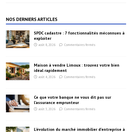
NOS DERNIERS ARTICLES
SPDC cadastre : 7 fonctionnalités méconnues à
exploiter
août 8, 2026
Commentaires fermés
Maison à vendre Limoux : trouvez votre bien
idéal rapidement
août 4, 2026
Commentaires fermés
Ce que votre banque ne vous dit pas sur
l’assurance emprunteur
août 3, 2026
Commentaires fermés
L’évolution du marché immobilier d’entreprise à