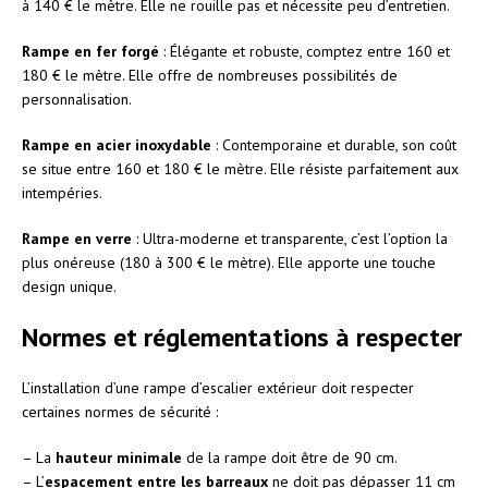
à 140 € le mètre. Elle ne rouille pas et nécessite peu d’entretien.
Rampe en fer forgé
: Élégante et robuste, comptez entre 160 et
180 € le mètre. Elle offre de nombreuses possibilités de
personnalisation.
Rampe en acier inoxydable
: Contemporaine et durable, son coût
se situe entre 160 et 180 € le mètre. Elle résiste parfaitement aux
intempéries.
Rampe en verre
: Ultra-moderne et transparente, c’est l’option la
plus onéreuse (180 à 300 € le mètre). Elle apporte une touche
design unique.
Normes et réglementations à respecter
L’installation d’une rampe d’escalier extérieur doit respecter
certaines normes de sécurité :
– La
hauteur minimale
de la rampe doit être de 90 cm.
– L’
espacement entre les barreaux
ne doit pas dépasser 11 cm