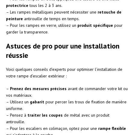
protectrice
tous les 2 à 3 ans.
– Les rampes métalliques peuvent nécessiter une
retouche de
peinture
antirouille de temps en temps.
– Pour les rampes en verre, utilisez un
produit spécifique
pour
garder la transparence.
Astuces de pro pour une installation
réussie
Voici quelques conseils d’experts pour optimiser l’installation de
votre rampe d’escalier extérieur :
–
Prenez des mesures précises
avant de commander votre kit ou
vos matériaux.
– Utilisez un
gabarit
pour percer les trous de fixation de manière
uniforme.
– Pensez à
traiter les coupes
de métal avec un produit
antirouille.
– Pour les escaliers en colimaçon, optez pour une
rampe flexible
qui s’adaptera à la courbe.