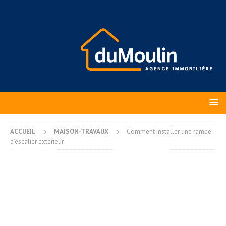
ACCUEIL
MAISON-TRAVAUX
Comment installer une rampe
d’escalier extérieur