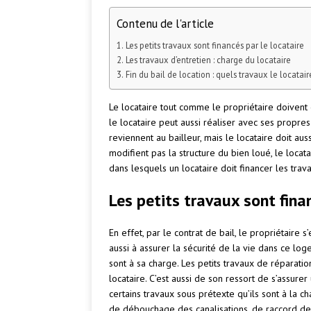
Contenu de l'article
Les petits travaux sont financés par le locataire
Les travaux d’entretien : charge du locataire
Fin du bail de location : quels travaux le locataire
Le locataire tout comme le propriétaire doivent 
le locataire peut aussi réaliser avec ses propre
reviennent au bailleur, mais le locataire doit a
modifient pas la structure du bien loué, le locata
dans lesquels un locataire doit financer les trav
Les petits travaux sont fina
En effet, par le contrat de bail, le propriétaire
aussi à assurer la sécurité de la vie dans ce log
sont à sa charge. Les petits travaux de réparat
locataire. C’est aussi de son ressort de s’assure
certains travaux sous prétexte qu’ils sont à la c
de débouchage des canalisations, de raccord de