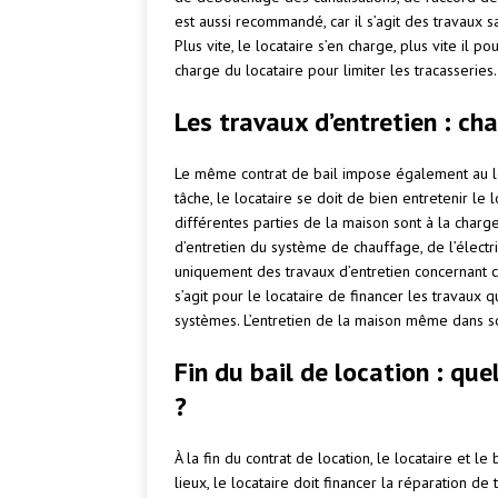
est aussi recommandé, car il s’agit des travaux sa
Plus vite, le locataire s’en charge, plus vite il p
charge du locataire pour limiter les tracasseries.
Les travaux d’entretien : ch
Le même contrat de bail impose également au loc
tâche, le locataire se doit de bien entretenir le 
différentes parties de la maison sont à la charg
d’entretien du système de chauffage, de l’électricit
uniquement des travaux d’entretien concernant ces
s’agit pour le locataire de financer les travaux
systèmes. L’entretien de la maison même dans so
Fin du bail de location : que
?
À la fin du contrat de location, le locataire et le
lieux, le locataire doit financer la réparation de