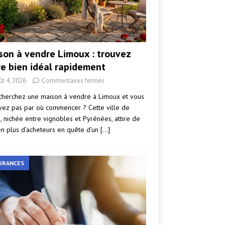
son à vendre Limoux : trouvez
re bien idéal rapidement
ût 4, 2026
Commentaires fermés
cherchez une maison à vendre à Limoux et vous
vez pas par où commencer ? Cette ville de
e, nichée entre vignobles et Pyrénées, attire de
en plus d’acheteurs en quête d’un
[…]
URANCES