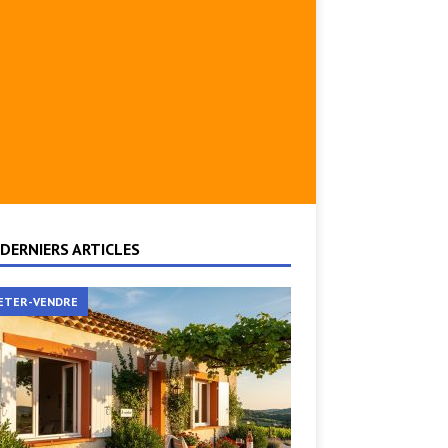
DERNIERS ARTICLES
ETER-VENDRE