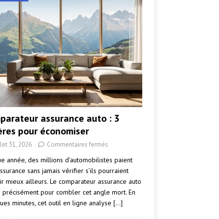
parateur assurance auto : 3
tères pour économiser
llet 31, 2026
Commentaires fermés
e année, des millions d’automobilistes paient
ssurance sans jamais vérifier s’ils pourraient
ir mieux ailleurs. Le comparateur assurance auto
e précisément pour combler cet angle mort. En
ues minutes, cet outil en ligne analyse
[…]