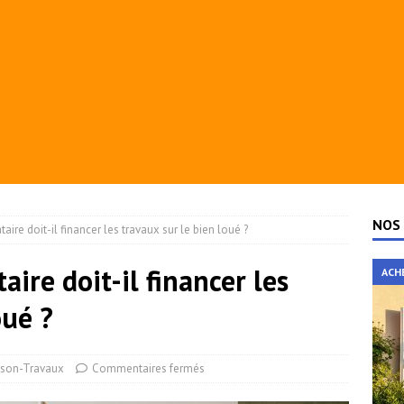
NOS 
aire doit-il financer les travaux sur le bien loué ?
aire doit-il financer les
ACH
oué ?
son-Travaux
Commentaires fermés