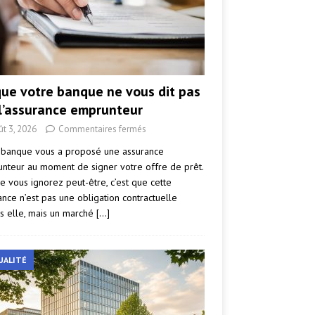
que votre banque ne vous dit pas
 l’assurance emprunteur
ût 3, 2026
Commentaires fermés
 banque vous a proposé une assurance
nteur au moment de signer votre offre de prêt.
e vous ignorez peut-être, c’est que cette
ance n’est pas une obligation contractuelle
s elle, mais un marché
[…]
UALITÉ