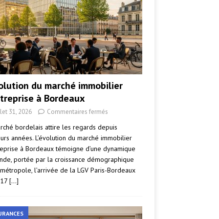
volution du marché immobilier
ntreprise à Bordeaux
llet 31, 2026
Commentaires fermés
rché bordelais attire les regards depuis
eurs années. L’évolution du marché immobilier
reprise à Bordeaux témoigne d’une dynamique
nde, portée par la croissance démographique
 métropole, l’arrivée de la LGV Paris-Bordeaux
017
[…]
URANCES