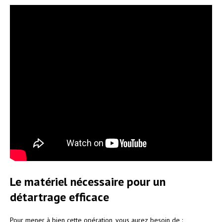
Le matériel nécessaire pour un
détartrage efficace
Pour mener à bien cette opération, vous aurez besoin de :