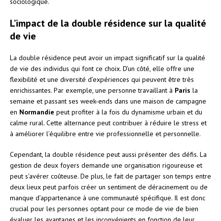
sociologique.
L’impact de la double résidence sur la qualité
de vie
La double résidence peut avoir un impact significatif sur la qualité
de vie des individus qui font ce choix. D’un côté, elle offre une
flexibilité et une diversité d’expériences qui peuvent être très
enrichissantes. Par exemple, une personne travaillant à
Paris
la
semaine et passant ses week-ends dans une maison de campagne
en
Normandie
peut profiter à la fois du dynamisme urbain et du
calme rural. Cette alternance peut contribuer à réduire le stress et
à améliorer l’équilibre entre vie professionnelle et personnelle.
Cependant, la double résidence peut aussi présenter des défis. La
gestion de deux foyers demande une organisation rigoureuse et
peut s’avérer coûteuse. De plus, le fait de partager son temps entre
deux lieux peut parfois créer un sentiment de déracinement ou de
manque d’appartenance à une communauté spécifique. Il est donc
crucial pour les personnes optant pour ce mode de vie de bien
évaluer les avantages et les inconvénients en fonction de leur