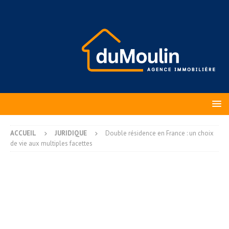
ACCUEIL
JURIDIQUE
Double résidence en France : un choix
de vie aux multiples facettes