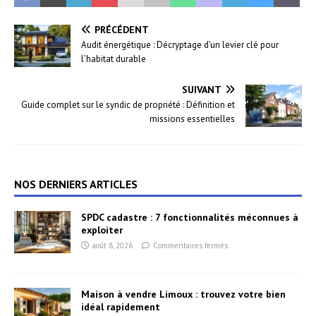
PRÉCÉDENT
Audit énergétique : Décryptage d’un levier clé pour
l’habitat durable
SUIVANT
Guide complet sur le syndic de propriété : Définition et
missions essentielles
NOS DERNIERS ARTICLES
SPDC cadastre : 7 fonctionnalités méconnues à
exploiter
août 8, 2026
Commentaires fermés
Maison à vendre Limoux : trouvez votre bien
idéal rapidement