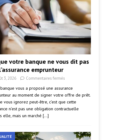
que votre banque ne vous dit pas
 l’assurance emprunteur
ût 3, 2026
Commentaires fermés
 banque vous a proposé une assurance
nteur au moment de signer votre offre de prêt.
e vous ignorez peut-être, c’est que cette
ance n’est pas une obligation contractuelle
s elle, mais un marché
[…]
UALITÉ