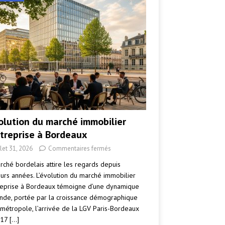
volution du marché immobilier
ntreprise à Bordeaux
llet 31, 2026
Commentaires fermés
rché bordelais attire les regards depuis
eurs années. L’évolution du marché immobilier
reprise à Bordeaux témoigne d’une dynamique
nde, portée par la croissance démographique
 métropole, l’arrivée de la LGV Paris-Bordeaux
017
[…]