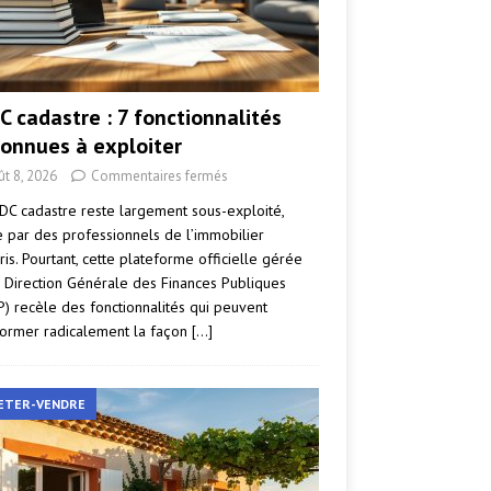
C cadastre : 7 fonctionnalités
onnues à exploiter
ût 8, 2026
Commentaires fermés
DC cadastre reste largement sous-exploité,
par des professionnels de l’immobilier
ris. Pourtant, cette plateforme officielle gérée
a Direction Générale des Finances Publiques
P) recèle des fonctionnalités qui peuvent
former radicalement la façon
[…]
ETER-VENDRE