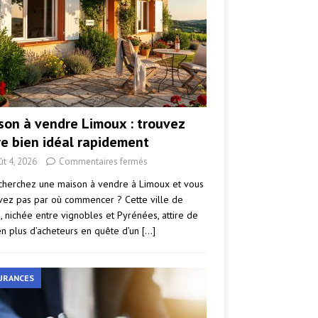
son à vendre Limoux : trouvez
re bien idéal rapidement
ût 4, 2026
Commentaires fermés
cherchez une maison à vendre à Limoux et vous
vez pas par où commencer ? Cette ville de
e, nichée entre vignobles et Pyrénées, attire de
en plus d’acheteurs en quête d’un
[…]
URANCES