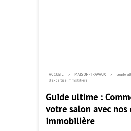
ACCUEIL
MAISON-TRAVAUX
Guide ul
d’expertise immobilière
Guide ultime : Comme
votre salon avec nos 
immobilière