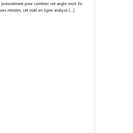
e précisément pour combler cet angle mort. En
ues minutes, cet outil en ligne analyse
[…]