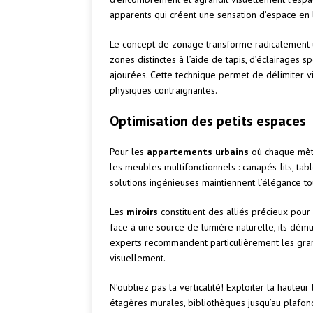
apparents qui créent une sensation d’espace en la
Le concept de zonage transforme radicalement u
zones distinctes à l’aide de tapis, d’éclairage
ajourées. Cette technique permet de délimiter v
physiques contraignantes.
Optimisation des petits espaces
Pour les
appartements urbains
où chaque mètre
les meubles multifonctionnels : canapés-lits, t
solutions ingénieuses maintiennent l’élégance tout
Les
miroirs
constituent des alliés précieux pour
face à une source de lumière naturelle, ils démul
experts recommandent particulièrement les gran
visuellement.
N’oubliez pas la verticalité! Exploiter la hauteur
étagères murales, bibliothèques jusqu’au plafond