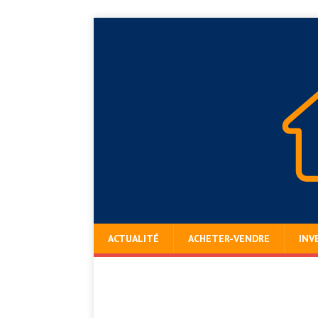
ACTUALITÉ
ACHETER-VENDRE
INV