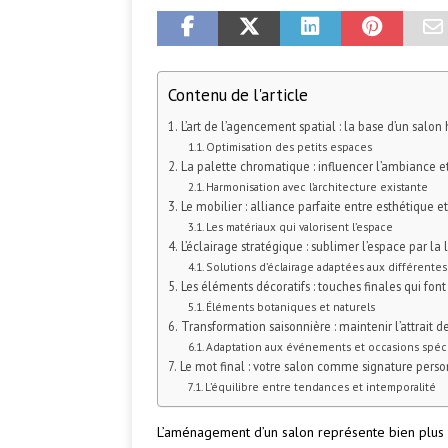
Contenu de l'article
L’art de l’agencement spatial : la base d’un salo
Optimisation des petits espaces
La palette chromatique : influencer l’ambiance et
Harmonisation avec l’architecture existante
Le mobilier : alliance parfaite entre esthétique e
Les matériaux qui valorisent l’espace
L’éclairage stratégique : sublimer l’espace par la
Solutions d’éclairage adaptées aux différentes
Les éléments décoratifs : touches finales qui font
Éléments botaniques et naturels
Transformation saisonnière : maintenir l’attrait d
Adaptation aux événements et occasions spéc
Le mot final : votre salon comme signature perso
L’équilibre entre tendances et intemporalité
L’aménagement d’un salon représente bien plus q