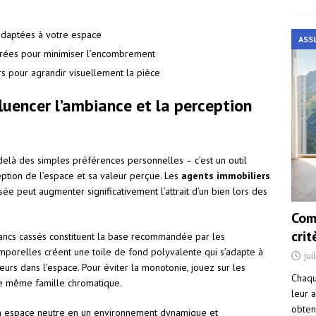
adaptées à votre espace
ASS
égrées pour minimiser l’encombrement
rs pour agrandir visuellement la pièce
luencer l’ambiance et la perception
delà des simples préférences personnelles – c’est un outil
ption de l’espace et sa valeur perçue. Les
agents immobiliers
e peut augmenter significativement l’attrait d’un bien lors des
Com
cri
lancs cassés constituent la base recommandée par les
emporelles créent une toile de fond polyvalente qui s’adapte à
jui
iteurs dans l’espace. Pour éviter la monotonie, jouez sur les
Chaqu
ne même famille chromatique.
leur a
obten
 un espace neutre en un environnement dynamique et