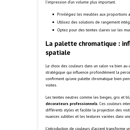
l’impression d’un volume plus important.
Privilégiez les meubles aux proportions 
Utilisez des solutions de rangement int
Optez pour des teintes claires sur les mu
La palette chromatique : inf
spatiale
Le choix des couleurs dans un salon va bien au-
stratégique qui influence profondément la perce
confirment qu’une palette chromatique bien pensé
visites.
Les teintes neutres comme les beiges, gris et b
décorateurs professionnels
. Ces couleurs int
différents styles et facilite la projection des vis
nuances subtiles et les textures variées dans u
L’introduction de couleurs d’accent transforme