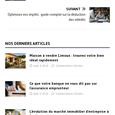
SUIVANT
Optimisez vos impôts : guide complet sur la déduction
des intérêts
NOS DERNIERS ARTICLES
Maison à vendre Limoux : trouvez votre bien
idéal rapidement
août 4, 2026
Commentaires fermés
Ce que votre banque ne vous dit pas sur
l’assurance emprunteur
août 3, 2026
Commentaires fermés
L’évolution du marché immobilier d’entreprise à