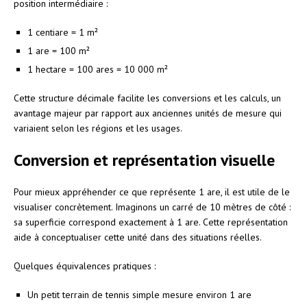
position intermédiaire :
1 centiare = 1 m²
1 are = 100 m²
1 hectare = 100 ares = 10 000 m²
Cette structure décimale facilite les conversions et les calculs, un
avantage majeur par rapport aux anciennes unités de mesure qui
variaient selon les régions et les usages.
Conversion et représentation visuelle
Pour mieux appréhender ce que représente 1 are, il est utile de le
visualiser concrètement. Imaginons un carré de 10 mètres de côté :
sa superficie correspond exactement à 1 are. Cette représentation
aide à conceptualiser cette unité dans des situations réelles.
Quelques équivalences pratiques :
Un petit terrain de tennis simple mesure environ 1 are