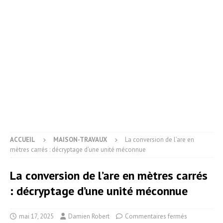
ACCUEIL
MAISON-TRAVAUX
La conversion de l’are en
mètres carrés : décryptage d’une unité méconnue
La conversion de l’are en mètres carrés
: décryptage d’une unité méconnue
mai 17, 2025
Damien Robert
Commentaires fermés