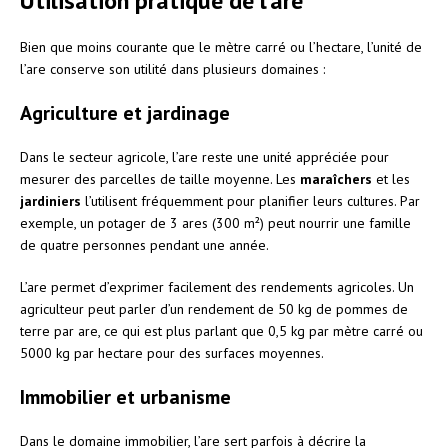
Utilisation pratique de l’are
Bien que moins courante que le mètre carré ou l’hectare, l’unité de
l’are conserve son utilité dans plusieurs domaines :
Agriculture et jardinage
Dans le secteur agricole, l’are reste une unité appréciée pour
mesurer des parcelles de taille moyenne. Les
maraîchers
et les
jardiniers
l’utilisent fréquemment pour planifier leurs cultures. Par
exemple, un potager de 3 ares (300 m²) peut nourrir une famille
de quatre personnes pendant une année.
L’are permet d’exprimer facilement des rendements agricoles. Un
agriculteur peut parler d’un rendement de 50 kg de pommes de
terre par are, ce qui est plus parlant que 0,5 kg par mètre carré ou
5000 kg par hectare pour des surfaces moyennes.
Immobilier et urbanisme
Dans le domaine immobilier, l’are sert parfois à décrire la