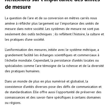
de mesure
La question de l’are et de sa conversion en mètres carrés nous
amène à réfléchir plus largement sur l’importance des unités de
mesure dans notre société. Les systèmes de mesure ne sont pas
seulement des outils techniques ; ils reflètent l’histoire, la culture et
les pratiques d’une société.
L’uniformisation des mesures, initiée avec le système métrique, a
grandement facilité les échanges scientifiques et commerciaux à
l’échelle mondiale. Cependant, la persistance d’unités locales ou
spécialisées comme l’are témoigne de la richesse et de la diversité
des pratiques humaines.
Dans un monde de plus en plus numérisé et globalisé, la
coexistence d’unités diverses pose des défis de communication et
de standardisation. Elle offre aussi l’opportunité de préserver des
connaissances et des savoir-faire spécifiques à certains domaines
ou régions.