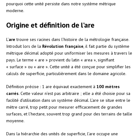
pourquoi cette unité persiste dans notre système métrique
moderne.
Origine et définition de l’are
L’
are
trouve ses racines dans l’histoire de la métrologie française.
Introduit lors de la
Révolution française
, il fait partie du système
métrique décimal adopté pour uniformiser les mesures à travers le
pays. Le terme « are » provient du latin « area », signifiant
« surface » ou « aire ». Cette unité a été conçue pour simplifier les
calculs de superficie, particulièrement dans le domaine agricole.
Définition précise : 1 are équivaut exactement à
100 mètres
carrés
. Cette valeur n’est pas arbitraire ; elle a été choisie pour sa
facilité d’utilisation dans un système décimal. L’are se situe entre le
mètre carré, trop petit pour mesurer efficacement de grandes
surfaces, et l’hectare, souvent trop grand pour des terrains de taille
moyenne.
Dans la hiérarchie des unités de superficie, l’are occupe une