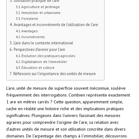
Utilisation pratique de l’are
Agriculture et jardinage
Immobilier et urbanisme
Foresterie
Avantages et inconvénients de l’utilisation de l’are
Avantages
Inconvénients
L’are dans le contexte international
Perspectives d’avenir pour l’are
Évolution des pratiques agricoles
Digitalisation de l’immobilier
Éducation et culture
Réflexions sur l’importance des unités de mesure
L’are, unité de mesure de superficie souvent méconnue, soulève
fréquemment des interrogations. Combien représente exactement
1 are en mètres carrés ? Cette question, apparemment simple,
cache en réalité une histoire riche et des implications pratiques
significatives. Plongeons dans l’univers fascinant des mesures
agraires pour comprendre l’origine de l’are, sa relation avec
d’autres unités de mesure et son utilisation concrète dans divers
domaines. De l’arpentage des champs à l’immobilier, découvrons