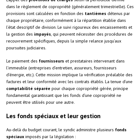
dans le règlement de copropriété (généralement trimestrielle). Ces
provisions sont calculées en fonction des
tantièmes
détenus par
chaque propriétaire, conformément à la répartition établie dans
l’état descriptif de division. Le suivi rigoureux des encaissements et
la gestion des
impayés
, qui peuvent nécessiter des procédures de
recouvrement spécifiques, depuis la simple relance jusqu’aux
poursuites judiciaires.
Le paiement des
fournisseurs
et prestataires intervenant dans
l’immeuble (entreprises d’entretien, assureurs, fournisseurs
d’énergie, etc.). Cette mission implique la vérification préalable des
factures et leur conformité avec les contrats établis. La tenue d’une
comptabilité séparée
pour chaque copropriété gérée, principe
fondamental garantissant que les fonds d’une copropriété ne
peuvent être utilisés pour une autre.
Les fonds spéciaux et leur gestion
Au-delà du budget courant, le syndic administre plusieurs
fonds
spéciaux
imposés par la législation :