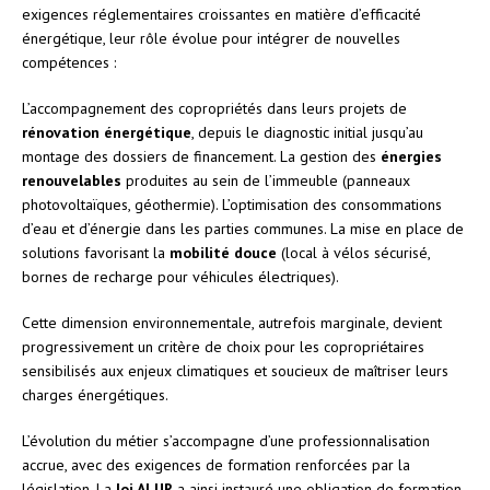
exigences réglementaires croissantes en matière d’efficacité
énergétique, leur rôle évolue pour intégrer de nouvelles
compétences :
L’accompagnement des copropriétés dans leurs projets de
rénovation énergétique
, depuis le diagnostic initial jusqu’au
montage des dossiers de financement. La gestion des
énergies
renouvelables
produites au sein de l’immeuble (panneaux
photovoltaïques, géothermie). L’optimisation des consommations
d’eau et d’énergie dans les parties communes. La mise en place de
solutions favorisant la
mobilité douce
(local à vélos sécurisé,
bornes de recharge pour véhicules électriques).
Cette dimension environnementale, autrefois marginale, devient
progressivement un critère de choix pour les copropriétaires
sensibilisés aux enjeux climatiques et soucieux de maîtriser leurs
charges énergétiques.
L’évolution du métier s’accompagne d’une professionnalisation
accrue, avec des exigences de formation renforcées par la
législation. La
loi ALUR
a ainsi instauré une obligation de formation