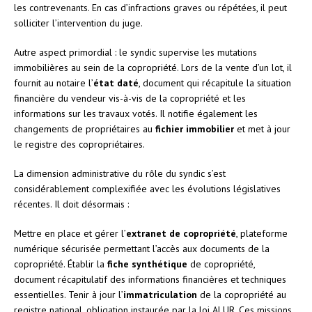
les contrevenants. En cas d’infractions graves ou répétées, il peut
solliciter l’intervention du juge.
Autre aspect primordial : le syndic supervise les mutations
immobilières au sein de la copropriété. Lors de la vente d’un lot, il
fournit au notaire l’
état daté
, document qui récapitule la situation
financière du vendeur vis-à-vis de la copropriété et les
informations sur les travaux votés. Il notifie également les
changements de propriétaires au
fichier immobilier
et met à jour
le registre des copropriétaires.
La dimension administrative du rôle du syndic s’est
considérablement complexifiée avec les évolutions législatives
récentes. Il doit désormais :
Mettre en place et gérer l’
extranet de copropriété
, plateforme
numérique sécurisée permettant l’accès aux documents de la
copropriété. Établir la
fiche synthétique
de copropriété,
document récapitulatif des informations financières et techniques
essentielles. Tenir à jour l’
immatriculation
de la copropriété au
registre national, obligation instaurée par la loi ALUR. Ces missions