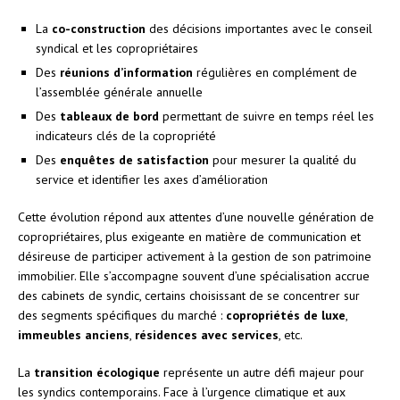
La
co-construction
des décisions importantes avec le conseil
syndical et les copropriétaires
Des
réunions d’information
régulières en complément de
l’assemblée générale annuelle
Des
tableaux de bord
permettant de suivre en temps réel les
indicateurs clés de la copropriété
Des
enquêtes de satisfaction
pour mesurer la qualité du
service et identifier les axes d’amélioration
Cette évolution répond aux attentes d’une nouvelle génération de
copropriétaires, plus exigeante en matière de communication et
désireuse de participer activement à la gestion de son patrimoine
immobilier. Elle s’accompagne souvent d’une spécialisation accrue
des cabinets de syndic, certains choisissant de se concentrer sur
des segments spécifiques du marché :
copropriétés de luxe
,
immeubles anciens
,
résidences avec services
, etc.
La
transition écologique
représente un autre défi majeur pour
les syndics contemporains. Face à l’urgence climatique et aux