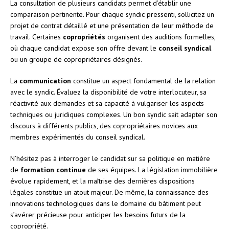
La consultation de plusieurs candidats permet d’établir une
comparaison pertinente. Pour chaque syndic pressenti, sollicitez un
projet de contrat détaillé et une présentation de leur méthode de
travail. Certaines
copropriétés
organisent des auditions formelles,
où chaque candidat expose son offre devant le
conseil syndical
ou un groupe de copropriétaires désignés.
La
communication
constitue un aspect fondamental de la relation
avec le syndic. Évaluez la disponibilité de votre interlocuteur, sa
réactivité aux demandes et sa capacité à vulgariser les aspects
techniques ou juridiques complexes. Un bon syndic sait adapter son
discours à différents publics, des copropriétaires novices aux
membres expérimentés du conseil syndical.
N’hésitez pas à interroger le candidat sur sa politique en matière
de
formation continue
de ses équipes. La législation immobilière
évolue rapidement, et la maîtrise des dernières dispositions
légales constitue un atout majeur. De même, la connaissance des
innovations technologiques dans le domaine du bâtiment peut
s’avérer précieuse pour anticiper les besoins futurs de la
copropriété.