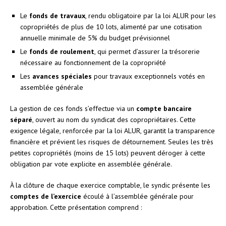
Le
fonds de travaux
, rendu obligatoire par la loi ALUR pour les
copropriétés de plus de 10 lots, alimenté par une cotisation
annuelle minimale de 5% du budget prévisionnel
Le
fonds de roulement
, qui permet d’assurer la trésorerie
nécessaire au fonctionnement de la copropriété
Les
avances spéciales
pour travaux exceptionnels votés en
assemblée générale
La gestion de ces fonds s’effectue via un
compte bancaire
séparé
, ouvert au nom du syndicat des copropriétaires. Cette
exigence légale, renforcée par la loi ALUR, garantit la transparence
financière et prévient les risques de détournement. Seules les très
petites copropriétés (moins de 15 lots) peuvent déroger à cette
obligation par vote explicite en assemblée générale.
À la clôture de chaque exercice comptable, le syndic présente les
comptes de l’exercice
écoulé à l’assemblée générale pour
approbation. Cette présentation comprend :