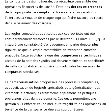
Le compte de gestion générale, qui récapitule l’ensemble des
opérations financières de l’année. L’état des
dettes et créances
de la copropriété. Le
compte de trésorerie
et sa variation sur
l’exercice. La situation de chaque copropriétaire (avance ou retard
dans le paiement des charges).
Les règles comptables applicables aux copropriétés ont été
considérablement renforcées par le décret du 14 mars 2005, qui a
instauré une comptabilité d’engagement en partie double, plus
rigoureuse que la simple comptabilité de trésorerie autrefois
pratiquée. Cette évolution exige des
compétences techniques
accrues de la part des syndics, qui doivent maîtriser les spécificités
de cette comptabilité particulière ou s’adjoindre les services de
comptables spécialisés.
La
dématérialisation
progressive des processus comptables,
avec l’utilisation de logiciels spécialisés et la généralisation des
virements électroniques, transforme également les pratiques
professionnelles dans ce domaine. Ces outils permettent une
gestion plus efficace et une meilleure traçabilité des opérations, au
bénéfice de la transparence due aux copropriétaires.