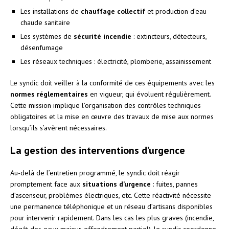
Les installations de
chauffage collectif
et production d’eau
chaude sanitaire
Les systèmes de
sécurité incendie
: extincteurs, détecteurs,
désenfumage
Les réseaux techniques : électricité, plomberie, assainissement
Le syndic doit veiller à la conformité de ces équipements avec les
normes réglementaires
en vigueur, qui évoluent régulièrement.
Cette mission implique l’organisation des contrôles techniques
obligatoires et la mise en œuvre des travaux de mise aux normes
lorsqu’ils s’avèrent nécessaires.
La gestion des interventions d’urgence
Au-delà de l’entretien programmé, le syndic doit réagir
promptement face aux
situations d’urgence
: fuites, pannes
d’ascenseur, problèmes électriques, etc. Cette réactivité nécessite
une permanence téléphonique et un réseau d’artisans disponibles
pour intervenir rapidement. Dans les cas les plus graves (incendie,
dégât des eaux majeur, effondrement partiel), le syndic coordonne