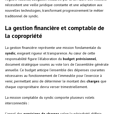
nécessitent une veille juridique constante et une adaptation aux
nouvelles technologies, transformant progressivement le métier
traditionnel de syndic.
La gestion financière et comptable de
la copropriété
La gestion financière représente une mission fondamentale du
syndic
, exigeant rigueur et transparence. Au cœur de cette
responsabilité figure l’élaboration du
budget prévisionnel
,
document stratégique soumis au vote lors de l’assemblée générale
annuelle. Ce budget anticipe l’ensemble des dépenses courantes
nécessaires au fonctionnement de l’immeuble pour l’exercice à
venir, permettant ainsi de déterminer le montant des
charges
que
chaque copropriétaire devra verser trimestriellement.
La mission comptable du syndic comporte plusieurs volets
interconnectés :
L’appel des
provisions de charges
selon la périodicité définie