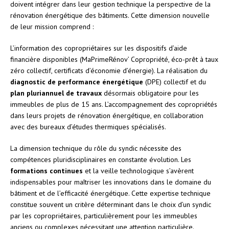
doivent intégrer dans leur gestion technique la perspective de la
rénovation énergétique des bâtiments. Cette dimension nouvelle
de leur mission comprend :
L’information des copropriétaires sur les dispositifs d’aide
financière disponibles (MaPrimeRénov’ Copropriété, éco-prêt à taux
zéro collectif, certificats d’économie d’énergie). La réalisation du
diagnostic de performance énergétique
(DPE) collectif et du
plan pluriannuel de travaux
désormais obligatoire pour les
immeubles de plus de 15 ans. L’accompagnement des copropriétés
dans leurs projets de rénovation énergétique, en collaboration
avec des bureaux d’études thermiques spécialisés.
La dimension technique du rôle du syndic nécessite des
compétences pluridisciplinaires en constante évolution. Les
formations continues
et la veille technologique s’avèrent
indispensables pour maîtriser les innovations dans le domaine du
bâtiment et de l’efficacité énergétique. Cette expertise technique
constitue souvent un critère déterminant dans le choix d’un syndic
par les copropriétaires, particulièrement pour les immeubles
anciens ou complexes nécessitant une attention particulière.