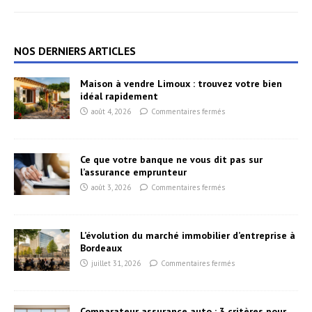
NOS DERNIERS ARTICLES
Maison à vendre Limoux : trouvez votre bien
idéal rapidement
août 4, 2026
Commentaires fermés
Ce que votre banque ne vous dit pas sur
l’assurance emprunteur
août 3, 2026
Commentaires fermés
L’évolution du marché immobilier d’entreprise à
Bordeaux
juillet 31, 2026
Commentaires fermés
Comparateur assurance auto : 3 critères pour