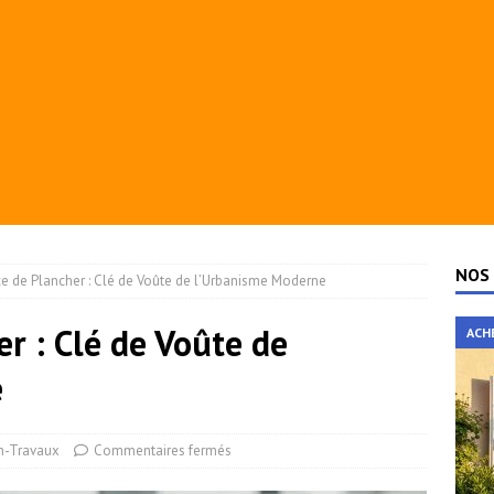
NOS 
ce de Plancher : Clé de Voûte de l’Urbanisme Moderne
r : Clé de Voûte de
ACH
e
n-Travaux
Commentaires fermés