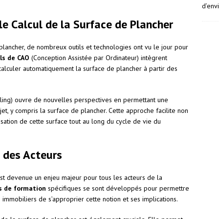
d’env
le Calcul de la Surface de Plancher
plancher, de nombreux outils et technologies ont vu le jour pour
els de CAO
(Conception Assistée par Ordinateur) intègrent
calculer automatiquement la surface de plancher à partir des
ling) ouvre de nouvelles perspectives en permettant une
et, y compris la surface de plancher. Cette approche facilite non
misation de cette surface tout au long du cycle de vie du
n des Acteurs
st devenue un enjeu majeur pour tous les acteurs de la
 de formation
spécifiques se sont développés pour permettre
 immobiliers de s’approprier cette notion et ses implications.