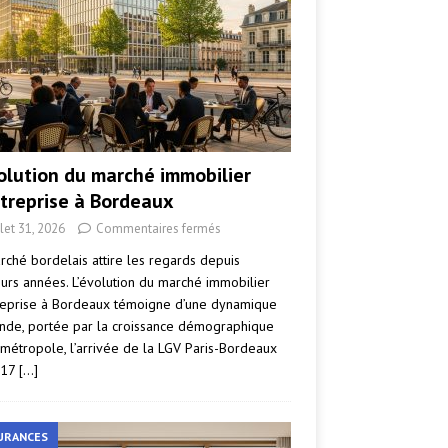
volution du marché immobilier
ntreprise à Bordeaux
llet 31, 2026
Commentaires fermés
rché bordelais attire les regards depuis
eurs années. L’évolution du marché immobilier
reprise à Bordeaux témoigne d’une dynamique
nde, portée par la croissance démographique
 métropole, l’arrivée de la LGV Paris-Bordeaux
017
[…]
URANCES