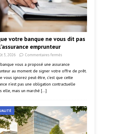
que votre banque ne vous dit pas
 l’assurance emprunteur
ût 3, 2026
Commentaires fermés
 banque vous a proposé une assurance
nteur au moment de signer votre offre de prêt.
e vous ignorez peut-être, c’est que cette
ance n’est pas une obligation contractuelle
s elle, mais un marché
[…]
UALITÉ