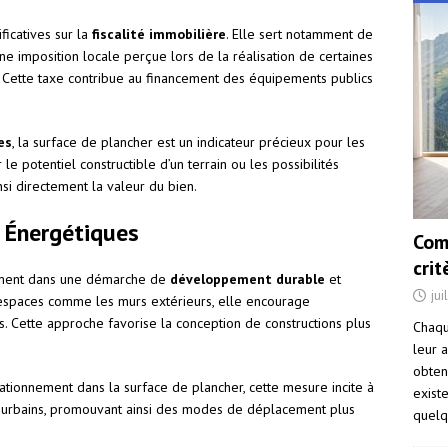
ficatives sur la
fiscalité immobilière
. Elle sert notamment de
une imposition locale perçue lors de la réalisation de certaines
. Cette taxe contribue au financement des équipements publics
es
, la surface de plancher est un indicateur précieux pour les
le potentiel constructible d’un terrain ou les possibilités
nsi directement la valeur du bien.
 Énergétiques
Com
cri
lement dans une démarche de
développement durable
et
jui
s espaces comme les murs extérieurs, elle encourage
s. Cette approche favorise la conception de constructions plus
Chaqu
leur a
obten
tationnement dans la surface de plancher, cette mesure incite à
exist
ts urbains, promouvant ainsi des modes de déplacement plus
quelq