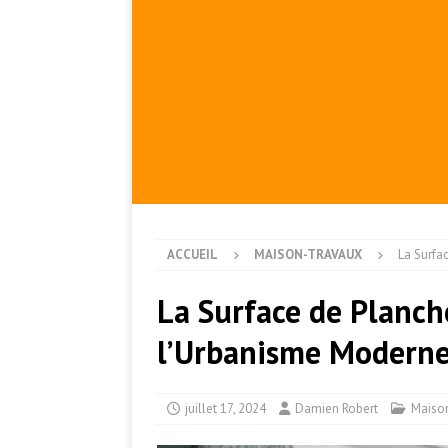
ACCUEIL
MAISON-TRAVAUX
La Surfa
La Surface de Planche
l’Urbanisme Modern
juillet 17, 2024
Damien Robert
Maiso