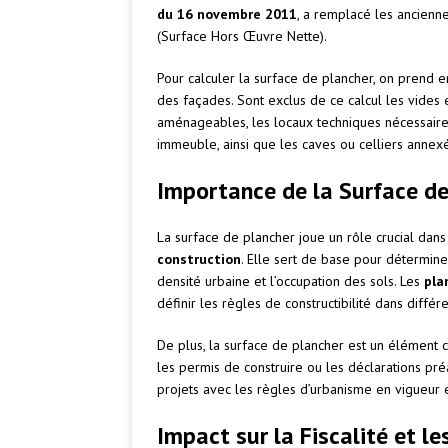
du 16 novembre 2011
, a remplacé les ancienn
(Surface Hors Œuvre Nette).
Pour calculer la surface de plancher, on prend e
des façades. Sont exclus de ce calcul les vides 
aménageables, les locaux techniques nécessaire
immeuble, ainsi que les caves ou celliers annex
Importance de la Surface de
La surface de plancher joue un rôle crucial dans
construction
. Elle sert de base pour déterminer
densité urbaine et l’occupation des sols. Les
pla
définir les règles de constructibilité dans différ
De plus, la surface de plancher est un élément 
les permis de construire ou les déclarations pré
projets avec les règles d’urbanisme en vigueur e
Impact sur la Fiscalité et l