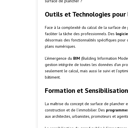
surface de plancher ?
Outils et Technologies pour 
Face à la complexité du calcul de la surface de 
faciliter la tâche des professionnels. Des
logici
désormais des fonctionnalités spécifiques pour 
plans numériques.
L’émergence du
BIM
(Building Information Mode
gestion intégrée de toutes les données d’un proj
seulement le calcul, mais aussi le suivi et l’opti
bâtiment.
Formation et Sensibilisatio
La maîtrise du concept de surface de plancher e
construction et de l’immobilier. Des
programmes
aux architectes, urbanistes, promoteurs et agents