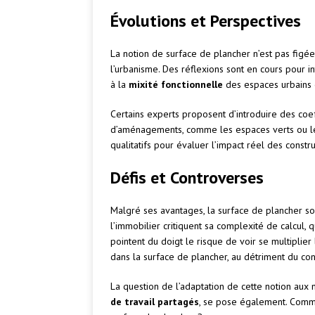
Évolutions et Perspectives
La notion de surface de plancher n’est pas figé
l’urbanisme. Des réflexions sont en cours pour 
à la
mixité fonctionnelle
des espaces urbains 
Certains experts proposent d’introduire des coef
d’aménagements, comme les espaces verts ou les
qualitatifs pour évaluer l’impact réel des constr
Défis et Controverses
Malgré ses avantages, la surface de plancher so
l’immobilier critiquent sa complexité de calcul, 
pointent du doigt le risque de voir se multiplie
dans la surface de plancher, au détriment du con
La question de l’adaptation de cette notion aux
de travail partagés
, se pose également. Comm