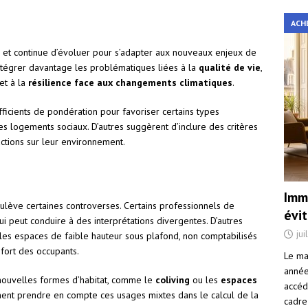
ACH
e et continue d’évoluer pour s’adapter aux nouveaux enjeux de
intégrer davantage les problématiques liées à la
qualité de vie
,
et à la
résilience face aux changements climatiques
.
ficients de pondération pour favoriser certains types
 logements sociaux. D’autres suggèrent d’inclure des critères
uctions sur leur environnement.
Immo
ulève certaines controverses. Certains professionnels de
évi
qui peut conduire à des interprétations divergentes. D’autres
jui
r les espaces de faible hauteur sous plafond, non comptabilisés
fort des occupants.
Le ma
année 
 nouvelles formes d’habitat, comme le
coliving
ou les
espaces
accéd
ent prendre en compte ces usages mixtes dans le calcul de la
cadre