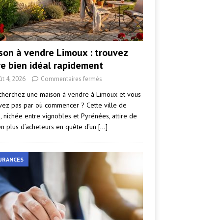
son à vendre Limoux : trouvez
re bien idéal rapidement
ût 4, 2026
Commentaires fermés
cherchez une maison à vendre à Limoux et vous
vez pas par où commencer ? Cette ville de
e, nichée entre vignobles et Pyrénées, attire de
en plus d’acheteurs en quête d’un
[…]
URANCES