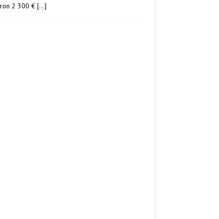
iron 2 300 €
[…]