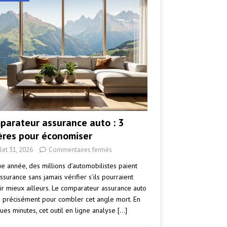
parateur assurance auto : 3
tères pour économiser
llet 31, 2026
Commentaires fermés
e année, des millions d’automobilistes paient
ssurance sans jamais vérifier s’ils pourraient
ir mieux ailleurs. Le comparateur assurance auto
e précisément pour combler cet angle mort. En
ues minutes, cet outil en ligne analyse
[…]