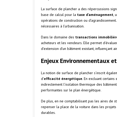
La surface de plancher a des répercussions signi
base de calcul pour la
taxe d’aménagement
, 
opérations de construction ou d’agrandissement
nécessaires à l’urbanisation.
Dans le domaine des
transactions immobilièr
acheteurs et les vendeurs. Elle permet d’évaluer 
d’extension d’un bâtiment existant, influençant ai
Enjeux Environnementaux et
La notion de surface de plancher s’inscrit éga
d’
efficacité énergétique
. En excluant certain
indirectement l’isolation thermique des bâtiment
performantes sur le plan énergétique.
De plus, en ne comptabilisant pas les aires de s
repenser la place de la voiture dans les proje
durables.