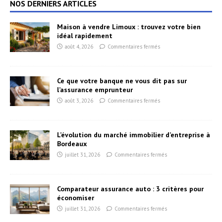
NOS DERNIERS ARTICLES
Maison à vendre Limoux : trouvez votre bien
idéal rapidement
août 4, 2026
Commentaires fermés
Ce que votre banque ne vous dit pas sur
l’assurance emprunteur
août 3, 2026
Commentaires fermés
L’évolution du marché immobilier d’entreprise à
Bordeaux
juillet 31, 2026
Commentaires fermés
Comparateur assurance auto : 3 critères pour
économiser
juillet 31, 2026
Commentaires fermés