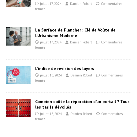
juillet 17, 2024
Damien Robert
Commentaires
fermés
La Surface de Plancher : Clé de Voûte de
l’Urbanisme Moderne
juillet 17, 2024
Damien Robert
Commentaires
fermés
L’indice de révision des loyers
juillet 16, 2024
Damien Robert
Commentaires
fermés
Combien coûte la réparation d’un portail ? Tous
les tarifs dévoilés
juillet 16, 2024
Damien Robert
Commentaires
fermés