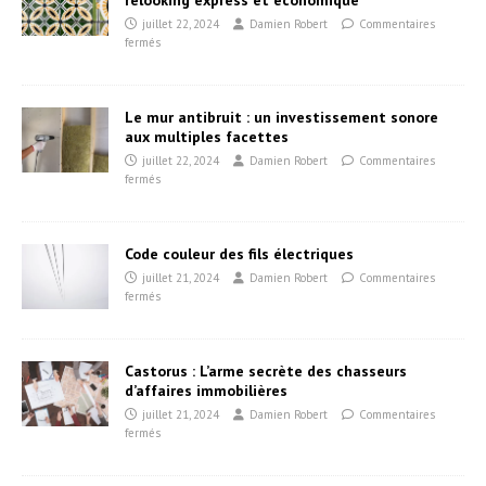
relooking express et économique
juillet 22, 2024
Damien Robert
Commentaires
fermés
Le mur antibruit : un investissement sonore
aux multiples facettes
juillet 22, 2024
Damien Robert
Commentaires
fermés
Code couleur des fils électriques
juillet 21, 2024
Damien Robert
Commentaires
fermés
Castorus : L’arme secrète des chasseurs
d’affaires immobilières
juillet 21, 2024
Damien Robert
Commentaires
fermés