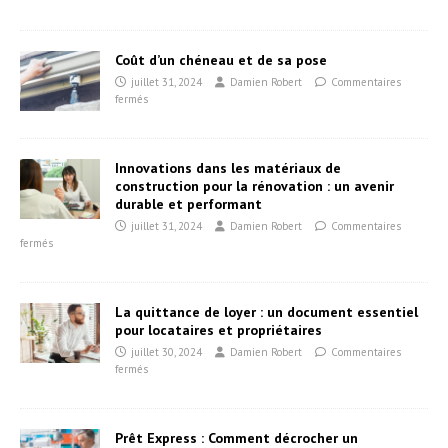
Coût d’un chéneau et de sa pose
juillet 31, 2024
Damien Robert
Commentaires
fermés
Innovations dans les matériaux de
construction pour la rénovation : un avenir
durable et performant
juillet 31, 2024
Damien Robert
Commentaires
fermés
La quittance de loyer : un document essentiel
pour locataires et propriétaires
juillet 30, 2024
Damien Robert
Commentaires
fermés
Prêt Express : Comment décrocher un