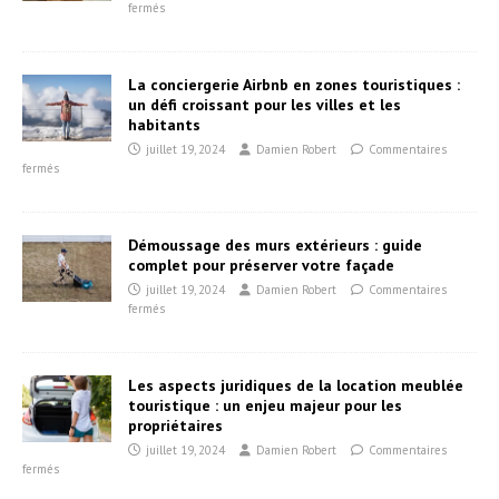
fermés
La conciergerie Airbnb en zones touristiques :
un défi croissant pour les villes et les
habitants
juillet 19, 2024
Damien Robert
Commentaires
fermés
Démoussage des murs extérieurs : guide
complet pour préserver votre façade
juillet 19, 2024
Damien Robert
Commentaires
fermés
Les aspects juridiques de la location meublée
touristique : un enjeu majeur pour les
propriétaires
juillet 19, 2024
Damien Robert
Commentaires
fermés