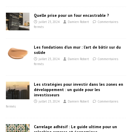
Quelle prise pour un four encastrable ?
juillet 23, 2024
Damien Robert
Commentaires
fermés
Les fondations d’un mur : l’art de bâtir sur du
solide
juillet 23, 2024
Damien Robert
Commentaires
fermés
Les stratégies pour investir dans les zones en
développement : un guide pour les
investisseurs
juillet 23, 2024
Damien Robert
Commentaires
fermés
Carrelage adhésif : Le guide ultime pour un