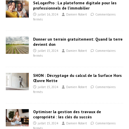
SeLogerPro : La plateforme digitale pour les
professionnels de l’immobilier
juillet 16, 2024
Damien Robert
Commentaires
fermés
Donner un terrain gratuitement: Quand la terre
devient don
juillet 15, 2024
Damien Robert
Commentaires
fermés
SHON : Décryptage du calcul de la Surface Hors
Œuvre Nette
juillet 15, 2024
Damien Robert
Commentaires
fermés
Optimiser la gestion des travaux de
copropriété : les clés du succès
juillet 15, 2024
Damien Robert
Commentaires
fermés