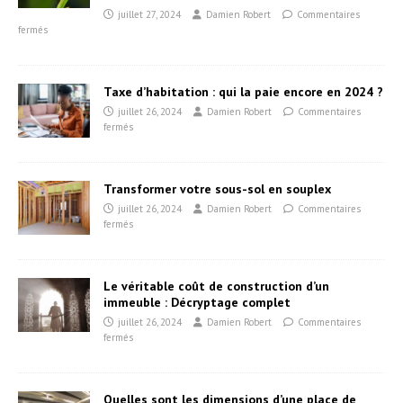
juillet 27, 2024
Damien Robert
Commentaires
fermés
Taxe d’habitation : qui la paie encore en 2024 ?
juillet 26, 2024
Damien Robert
Commentaires
fermés
Transformer votre sous-sol en souplex
juillet 26, 2024
Damien Robert
Commentaires
fermés
Le véritable coût de construction d’un
immeuble : Décryptage complet
juillet 26, 2024
Damien Robert
Commentaires
fermés
Quelles sont les dimensions d’une place de