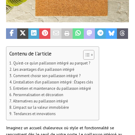
Contenu de l'article
Qu’est-ce qu’un paillasson intégré au parquet ?
Les avantages d’un paillasson intégré
Comment choisir son paillasson intégré ?
L’installation d’un paillasson intégré : Étapes clés
Entretien et maintenance du paillasson intégré
Personnalisation et décoration
Alternatives au paillasson intégré
L’impact sur la valeur immobilière
Tendances et innovations
Imaginez un accueil chaleureux où style et fonctionnalité se
rencontrent dès le seuil de votre porte. Le paillasson intégré au