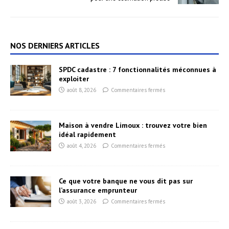
NOS DERNIERS ARTICLES
SPDC cadastre : 7 fonctionnalités méconnues à
exploiter
août 8, 2026
Commentaires fermés
Maison à vendre Limoux : trouvez votre bien
idéal rapidement
août 4, 2026
Commentaires fermés
Ce que votre banque ne vous dit pas sur
l’assurance emprunteur
août 3, 2026
Commentaires fermés