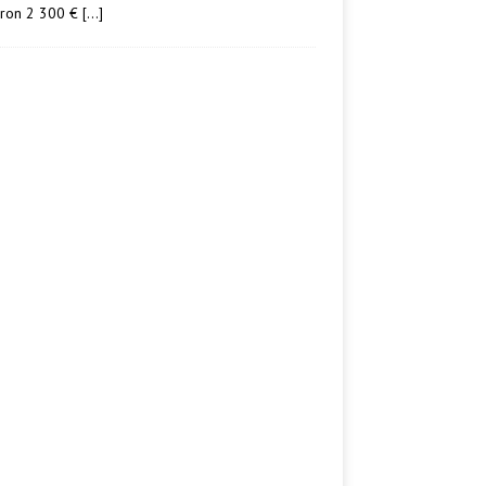
iron 2 300 €
[…]