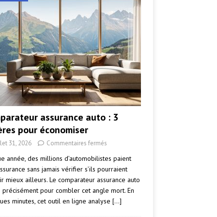
parateur assurance auto : 3
tères pour économiser
llet 31, 2026
Commentaires fermés
e année, des millions d’automobilistes paient
ssurance sans jamais vérifier s’ils pourraient
ir mieux ailleurs. Le comparateur assurance auto
e précisément pour combler cet angle mort. En
ues minutes, cet outil en ligne analyse
[…]