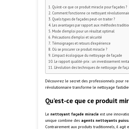
Qu’est-ce que ce produit miracle pour façades ?
Comment fonctionne ce nettoyant révolutionnair
Quels types de façades peut-on traiter ?
Les avantages par rapport aux méthodes traditio
Mode d’emploi pour un résultat optimal
Précautions d’emploi et sécurité
Témoignages et retours d’expérience
Où se procurer ce produit miracle ?
L’impact écologique du nettoyage de façade
Le rapport qualité-prix : un investissement rent
L’évolution des techniques de nettoyage de faç
Découvrez le secret des professionnels pour red
révolutionnaire transforme le nettoyage fastidie
Qu’est-ce que ce produit mi
Le
nettoyant façade miracle
est une innovatio
unique combine des
agents nettoyants puiss
Contrairement aux produits traditionnels, il ag