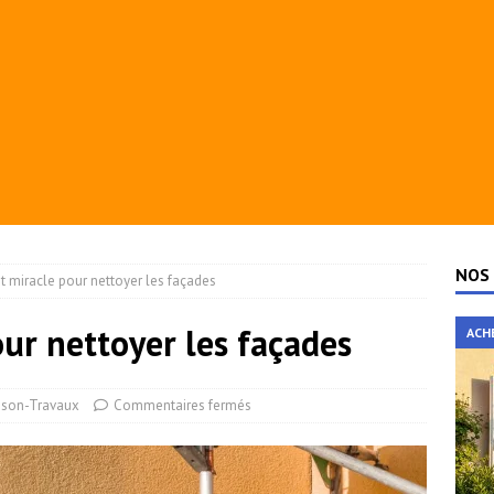
NOS 
it miracle pour nettoyer les façades
our nettoyer les façades
ACH
ison-Travaux
Commentaires fermés