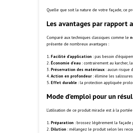
Quelle que soit la nature de votre façade, ce pr
Les avantages par rapport 
Comparé aux techniques classiques comme le
n
présente de nombreux avantages :
1.
Facilité d’application
: pas besoin d’équipem
2.
Économie d’eau
: contrairement au karcher, 
3.
Préservation des matériaux
: aucun risque d
4.
Action en profondeur
: élimine les salissure
5.
Effet durable
: la protection appliquée prol
Mode d’emploi pour un résu
L’utilisation de ce produit miracle est à la porté
1.
Préparation
: brossez légèrement la façade p
2.
Dilution
: mélangez le produit selon les reco