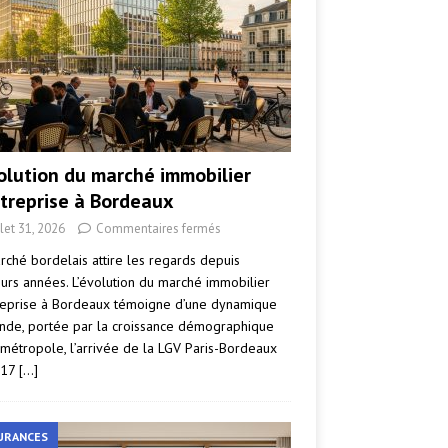
volution du marché immobilier
ntreprise à Bordeaux
llet 31, 2026
Commentaires fermés
rché bordelais attire les regards depuis
eurs années. L’évolution du marché immobilier
reprise à Bordeaux témoigne d’une dynamique
nde, portée par la croissance démographique
 métropole, l’arrivée de la LGV Paris-Bordeaux
017
[…]
URANCES