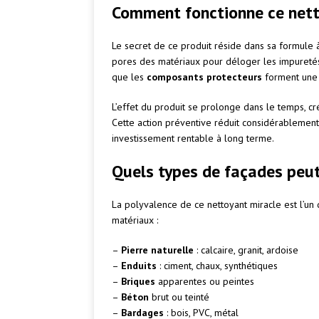
Comment fonctionne ce nett
Le secret de ce produit réside dans sa formule
pores des matériaux pour déloger les impureté
que les
composants protecteurs
forment une b
L’effet du produit se prolonge dans le temps, c
Cette action préventive réduit considérablement
investissement rentable à long terme.
Quels types de façades peut
La polyvalence de ce nettoyant miracle est l’un
matériaux :
–
Pierre naturelle
: calcaire, granit, ardoise
–
Enduits
: ciment, chaux, synthétiques
–
Briques
apparentes ou peintes
–
Béton
brut ou teinté
–
Bardages
: bois, PVC, métal