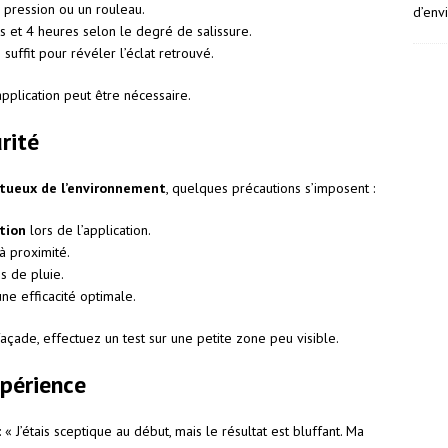
e pression ou un rouleau.
d’env
es et 4 heures selon le degré de salissure.
 suffit pour révéler l’éclat retrouvé.
pplication peut être nécessaire.
rité
tueux de l’environnement
, quelques précautions s’imposent :
tion
lors de l’application.
à proximité.
s de pluie.
ne efficacité optimale.
façade, effectuez un test sur une petite zone peu visible.
périence
 « J’étais sceptique au début, mais le résultat est bluffant. Ma