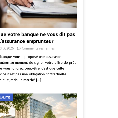
que votre banque ne vous dit pas
 l’assurance emprunteur
ût 3, 2026
Commentaires fermés
 banque vous a proposé une assurance
nteur au moment de signer votre offre de prêt.
e vous ignorez peut-être, c’est que cette
ance n’est pas une obligation contractuelle
s elle, mais un marché
[…]
UALITÉ