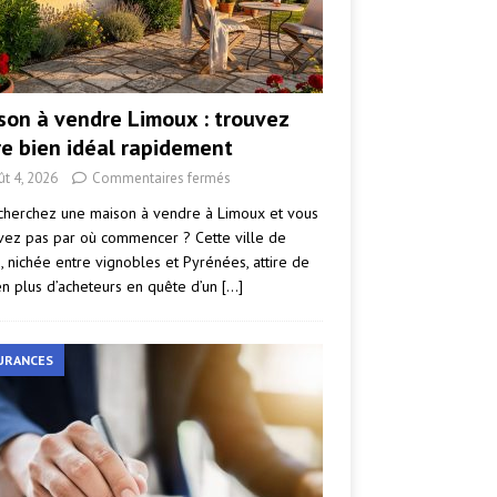
son à vendre Limoux : trouvez
re bien idéal rapidement
ût 4, 2026
Commentaires fermés
cherchez une maison à vendre à Limoux et vous
vez pas par où commencer ? Cette ville de
e, nichée entre vignobles et Pyrénées, attire de
en plus d’acheteurs en quête d’un
[…]
URANCES