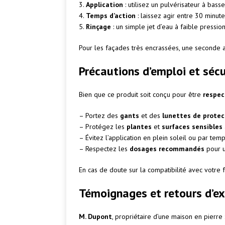
3.
Application
: utilisez un pulvérisateur à bass
4.
Temps d’action
: laissez agir entre 30 minut
5.
Rinçage
: un simple jet d’eau à faible pression
Pour les façades très encrassées, une seconde a
Précautions d’emploi et sécu
Bien que ce produit soit conçu pour être
respec
– Portez des
gants
et des
lunettes de protec
– Protégez les
plantes
et
surfaces sensibles
– Évitez l’application en plein soleil ou par temp
– Respectez les
dosages recommandés
pour u
En cas de doute sur la compatibilité avec votre 
Témoignages et retours d’ex
M. Dupont
, propriétaire d’une maison en pierre :