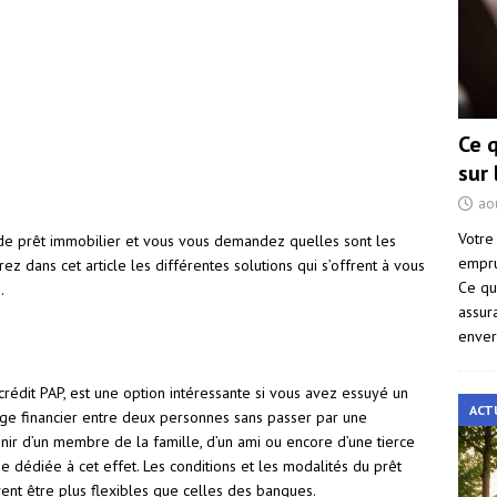
Ce 
sur
ao
Votre
de prêt immobilier et vous vous demandez quelles sont les
empru
ez dans cet article les différentes solutions qui s’offrent à vous
Ce qu
.
assur
enver
rédit PAP, est une option intéressante si vous avez essuyé un
ACT
ange financier entre deux personnes sans passer par une
enir d’un membre de la famille, d’un ami ou encore d’une tierce
 dédiée à cet effet. Les conditions et les modalités du prêt
ent être plus flexibles que celles des banques.