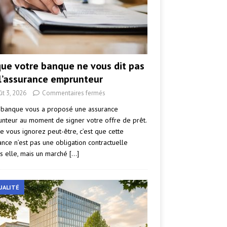
que votre banque ne vous dit pas
 l’assurance emprunteur
ût 3, 2026
Commentaires fermés
 banque vous a proposé une assurance
nteur au moment de signer votre offre de prêt.
e vous ignorez peut-être, c’est que cette
ance n’est pas une obligation contractuelle
s elle, mais un marché
[…]
UALITÉ