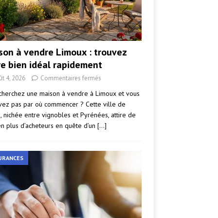
son à vendre Limoux : trouvez
re bien idéal rapidement
ût 4, 2026
Commentaires fermés
cherchez une maison à vendre à Limoux et vous
vez pas par où commencer ? Cette ville de
e, nichée entre vignobles et Pyrénées, attire de
en plus d’acheteurs en quête d’un
[…]
URANCES