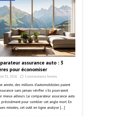
parateur assurance auto : 3
tères pour économiser
llet 31, 2026
Commentaires fermés
e année, des millions d’automobilistes paient
ssurance sans jamais vérifier s’ils pourraient
ir mieux ailleurs. Le comparateur assurance auto
e précisément pour combler cet angle mort. En
ues minutes, cet outil en ligne analyse
[…]