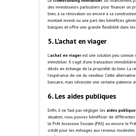
Le
crowdfunding immobilier
, ou financement pa
des investisseurs particuliers pour financer un pr
bien, à sa rénovation ou encore à sa construction.
montant investi ou une part des bénéfices génér
banques et offre une grande flexibilité dans l
5. L’achat en viager
L’
achat en viager
est une solution peu connue m
immobilier. Il s’agit d’une transaction immobiliè
décès en échange de la propriété du bien. La re
l’espérance de vie du vendeur. Cette alternative
bancaire, mais nécessite une certaine patience a
6. Les aides publiques
Enfin, il ne faut pas négliger les
aides publique
situation, vous pouvez bénéficier de différentes
le Prêt Accession Sociale (PAS) ou encore le Prêt
crédit pour les ménages aux revenus modestes e