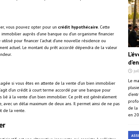
lier, vous pouvez opter pour un
crédit hypothécaire
. Cette
en immobilier auprès d’une banque ou d’un organisme financier
 utilisé pour financer l’achat d’une nouvelle résidence ou
ement actuel. Le montant du prêt accordé dépendra de la valeur
L’é
andeur.
d’e
jui
Le ma
sagée si vous êtes en attente de la vente d’un bien immobilier
plusi
s’agit d’un crédit à court terme accordé par une banque pour
d’ent
lié à la vente d’un bien immobilier. Ce prêt est généralement
profo
e, avec un délai maximum de deux ans. Il permet ainsi de ne pas
de la
it de la vente.
en 2
er
ASS