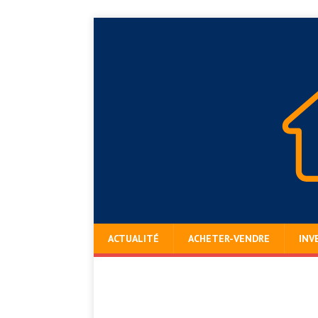
ACTUALITÉ
ACHETER-VENDRE
INV