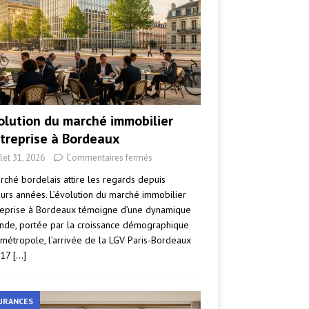
volution du marché immobilier
ntreprise à Bordeaux
llet 31, 2026
Commentaires fermés
rché bordelais attire les regards depuis
eurs années. L’évolution du marché immobilier
reprise à Bordeaux témoigne d’une dynamique
nde, portée par la croissance démographique
 métropole, l’arrivée de la LGV Paris-Bordeaux
017
[…]
URANCES