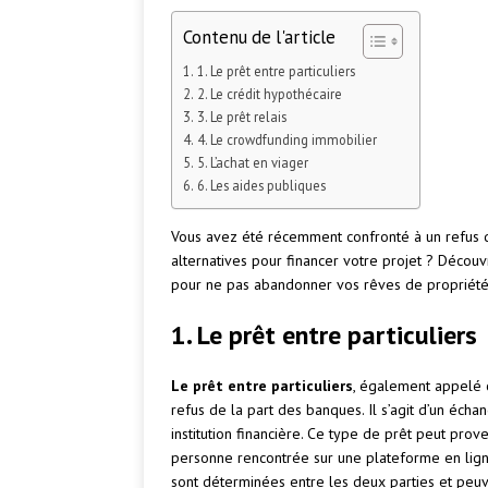
Contenu de l'article
1. Le prêt entre particuliers
2. Le crédit hypothécaire
3. Le prêt relais
4. Le crowdfunding immobilier
5. L’achat en viager
6. Les aides publiques
Vous avez été récemment confronté à un refus 
alternatives pour financer votre projet ? Découvr
pour ne pas abandonner vos rêves de propriété
1. Le prêt entre particuliers
Le prêt entre particuliers
, également appelé c
refus de la part des banques. Il s’agit d’un éch
institution financière. Ce type de prêt peut prov
personne rencontrée sur une plateforme en ligne
sont déterminées entre les deux parties et peuv