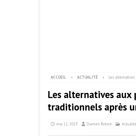
ACCUEIL
ACTUALITÉ
Les alternatives
Les alternatives aux 
traditionnels après u
mai 12, 2023
Damien Robert
Actualit