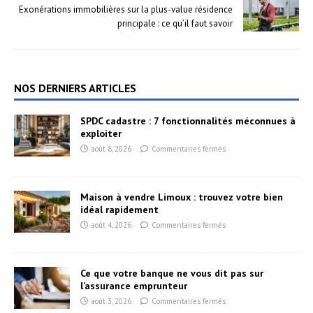
Exonérations immobilières sur la plus-value résidence
principale : ce qu’il faut savoir
NOS DERNIERS ARTICLES
SPDC cadastre : 7 fonctionnalités méconnues à
exploiter
août 8, 2026
Commentaires fermés
Maison à vendre Limoux : trouvez votre bien
idéal rapidement
août 4, 2026
Commentaires fermés
Ce que votre banque ne vous dit pas sur
l’assurance emprunteur
août 3, 2026
Commentaires fermés