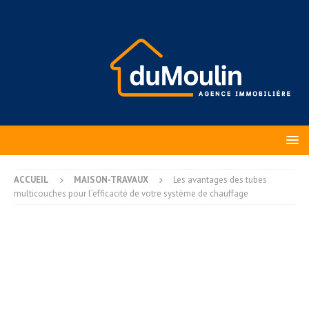
ACCUEIL
MAISON-TRAVAUX
Les avantages des tubes
multicouches pour l’efficacité de votre système de chauffage