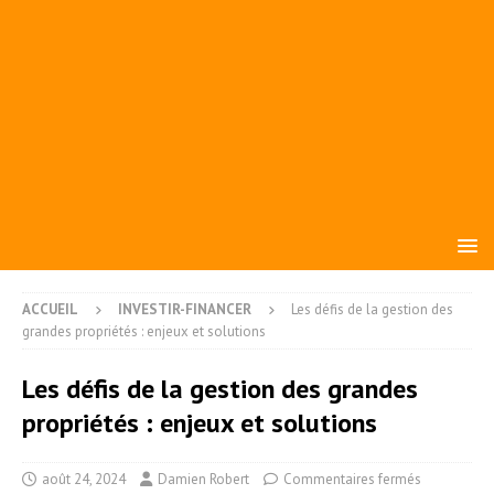
ACCUEIL
INVESTIR-FINANCER
Les défis de la gestion des
grandes propriétés : enjeux et solutions
Les défis de la gestion des grandes
propriétés : enjeux et solutions
août 24, 2024
Damien Robert
Commentaires fermés