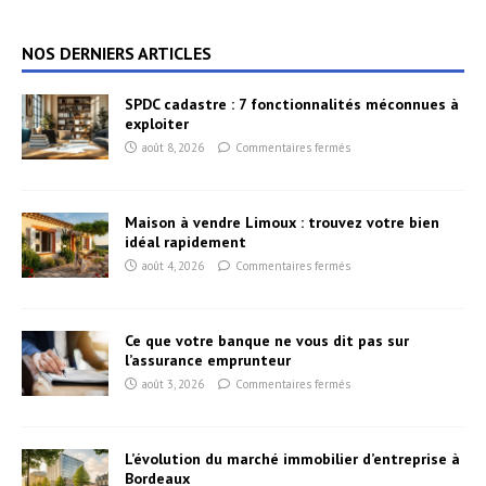
NOS DERNIERS ARTICLES
SPDC cadastre : 7 fonctionnalités méconnues à
exploiter
août 8, 2026
Commentaires fermés
Maison à vendre Limoux : trouvez votre bien
idéal rapidement
août 4, 2026
Commentaires fermés
Ce que votre banque ne vous dit pas sur
l’assurance emprunteur
août 3, 2026
Commentaires fermés
L’évolution du marché immobilier d’entreprise à
Bordeaux