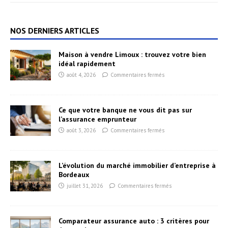
NOS DERNIERS ARTICLES
Maison à vendre Limoux : trouvez votre bien
idéal rapidement
août 4, 2026
Commentaires fermés
Ce que votre banque ne vous dit pas sur
l’assurance emprunteur
août 3, 2026
Commentaires fermés
L’évolution du marché immobilier d’entreprise à
Bordeaux
juillet 31, 2026
Commentaires fermés
Comparateur assurance auto : 3 critères pour