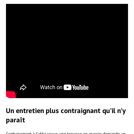
Un entretien plus contraignant qu’il n’y
paraît
Contrairement à l’idée reçue, une terrasse en gravier demande un