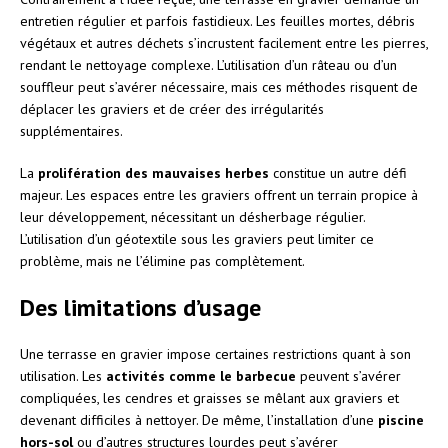
entretien régulier et parfois fastidieux. Les feuilles mortes, débris
végétaux et autres déchets s’incrustent facilement entre les pierres,
rendant le nettoyage complexe. L’utilisation d’un râteau ou d’un
souffleur peut s’avérer nécessaire, mais ces méthodes risquent de
déplacer les graviers et de créer des irrégularités
supplémentaires.
La
prolifération des mauvaises herbes
constitue un autre défi
majeur. Les espaces entre les graviers offrent un terrain propice à
leur développement, nécessitant un désherbage régulier.
L’utilisation d’un géotextile sous les graviers peut limiter ce
problème, mais ne l’élimine pas complètement.
Des limitations d’usage
Une terrasse en gravier impose certaines restrictions quant à son
utilisation. Les
activités comme le barbecue
peuvent s’avérer
compliquées, les cendres et graisses se mêlant aux graviers et
devenant difficiles à nettoyer. De même, l’installation d’une
piscine
hors-sol
ou d’autres structures lourdes peut s’avérer