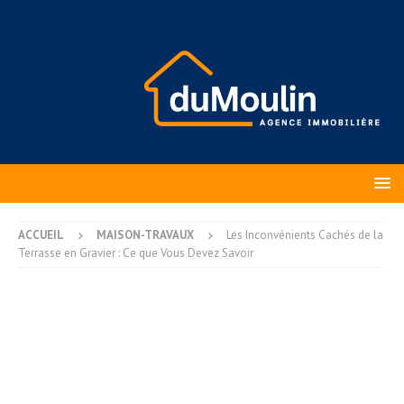
ACCUEIL
MAISON-TRAVAUX
Les Inconvénients Cachés de la
Terrasse en Gravier : Ce que Vous Devez Savoir