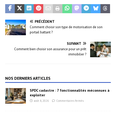
PRÉCÉDENT
Comment choisir son type de motorisation de son
portail battant ?
SUIVANT
Comment bien choisir son assurance pour un prêt
immobilier ?
NOS DERNIERS ARTICLES
SPDC cadastre : 7 fonctionnalités méconnues à
exploiter
août 8, 2026
Commentaires fermés