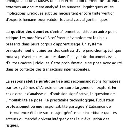
ambiguës ou des clauses dont l’interprétation dépend de facteurs
externes au document analysé. Les nuances linguistiques et les
implications juridiques subtiles nécessitent encore l’intervention
d’experts humains pour valider les analyses algorithmiques.
La
qualité des données
d’entraînement constitue un autre point
critique. Les modèles d’IA reflètent inévitablement les biais
présents dans leurs corpus d’apprentissage. Un système
principalement entraîné sur des contrats d’une juridiction spécifique
pourra présenter des lacunes dans l’analyse de documents issus
d’autres cadres juridiques. Cette problématique se pose avec acuité
dans le contexte des transactions internationales.
La
responsabilité juridique
liée aux recommandations formulées
par les systèmes d’IA reste un territoire largement inexploré. En
cas d’erreur d’analyse ou d’omission significative, la question de
l’imputabilité se pose : le prestataire technologique, l’utilisateur
professionnel ou une responsabilité partagée ? L’absence de
jurisprudence établie sur ce sujet génère une incertitude que les
acteurs du marché doivent intégrer dans leur évaluation des
risques.