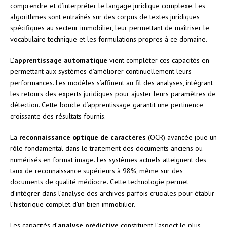
comprendre et d’interpréter le langage juridique complexe. Les
algorithmes sont entraînés sur des corpus de textes juridiques
spécifiques au secteur immobilier, leur permettant de maîtriser le
vocabulaire technique et les formulations propres à ce domaine.
L’
apprentissage automatique
vient compléter ces capacités en
permettant aux systèmes d’améliorer continuellement leurs
performances. Les modèles s’affinent au fil des analyses, intégrant
les retours des experts juridiques pour ajuster leurs paramètres de
détection. Cette boucle d’apprentissage garantit une pertinence
croissante des résultats fournis.
La
reconnaissance optique de caractères
(OCR) avancée joue un
rôle fondamental dans le traitement des documents anciens ou
numérisés en format image. Les systèmes actuels atteignent des
taux de reconnaissance supérieurs à 98%, même sur des
documents de qualité médiocre. Cette technologie permet
d’intégrer dans l’analyse des archives parfois cruciales pour établir
l’historique complet d’un bien immobilier.
Les capacités d’
analyse prédictive
constituent l’aspect le plus