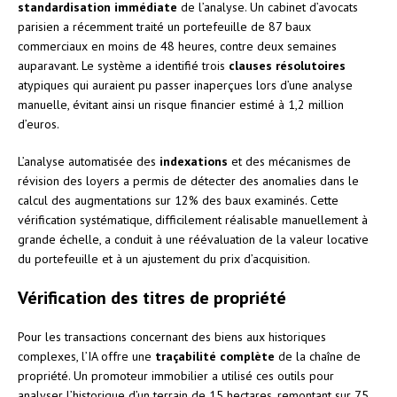
standardisation immédiate
de l’analyse. Un cabinet d’avocats
parisien a récemment traité un portefeuille de 87 baux
commerciaux en moins de 48 heures, contre deux semaines
auparavant. Le système a identifié trois
clauses résolutoires
atypiques qui auraient pu passer inaperçues lors d’une analyse
manuelle, évitant ainsi un risque financier estimé à 1,2 million
d’euros.
L’analyse automatisée des
indexations
et des mécanismes de
révision des loyers a permis de détecter des anomalies dans le
calcul des augmentations sur 12% des baux examinés. Cette
vérification systématique, difficilement réalisable manuellement à
grande échelle, a conduit à une réévaluation de la valeur locative
du portefeuille et à un ajustement du prix d’acquisition.
Vérification des titres de propriété
Pour les transactions concernant des biens aux historiques
complexes, l’IA offre une
traçabilité complète
de la chaîne de
propriété. Un promoteur immobilier a utilisé ces outils pour
analyser l’historique d’un terrain de 15 hectares, remontant sur 75