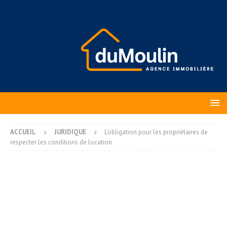
ACCUEIL
JURIDIQUE
L’obligation pour les propriétaires de
respecter les conditions de location