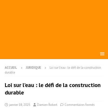
ACCUEIL
JURIDIQUE
Loi sur l’eau : le défi de la construction
durable
Loi sur l’eau : le défi de la construction
durable
janvier 18, 2025
Damien Robert
Commentaires fermés